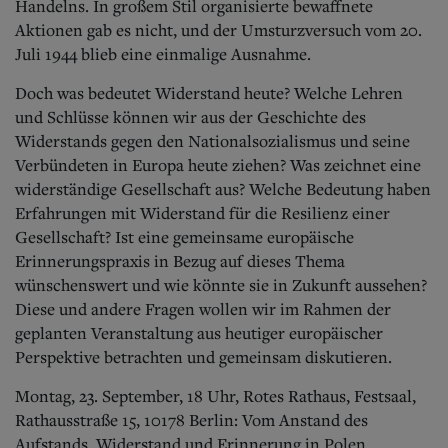
Handelns. In großem Stil organisierte bewaffnete
Aktionen gab es nicht, und der Umsturzversuch vom 20.
Juli 1944 blieb eine einmalige Ausnahme.
Doch was bedeutet Widerstand heute? Welche Lehren
und Schlüsse können wir aus der Geschichte des
Widerstands gegen den Nationalsozialismus und seine
Verbündeten in Europa heute ziehen? Was zeichnet eine
widerständige Gesellschaft aus? Welche Bedeutung haben
Erfahrungen mit Widerstand für die Resilienz einer
Gesellschaft? Ist eine gemeinsame europäische
Erinnerungspraxis in Bezug auf dieses Thema
wünschenswert und wie könnte sie in Zukunft aussehen?
Diese und andere Fragen wollen wir im Rahmen der
geplanten Veranstaltung aus heutiger europäischer
Perspektive betrachten und gemeinsam diskutieren.
Montag, 23. September, 18 Uhr, Rotes Rathaus, Festsaal,
Rathausstraße 15, 10178 Berlin: Vom Anstand des
Aufstands. Widerstand und Erinnerung in Polen,