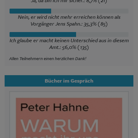
Ja, da bin ich mir sicher.: 8,7% (21)
Nein, er wird nicht mehr erreichen können als
Vorgänger Jens Spahn.: 35,3% (85)
Ich glaube er macht keinen Unterschied aus in diesem
Amt.: 56,0% (135)
Allen Teilnehmern einen herzlichen Dank!
Bücher im Gespräch