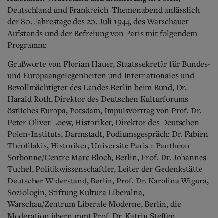
Deutschland und Frankreich. Themenabend anlässlich
der 80. Jahrestage des 20. Juli 1944, des Warschauer
Aufstands und der Befreiung von Paris mit folgendem
Programm:
Grußworte von Florian Hauer, Staatssekretär für Bundes-
und Europaangelegenheiten und
Internationales und
Bevollmächtigter des Landes Berlin beim Bund, Dr.
Harald Roth, Direktor des Deutschen Kulturforums
östliches Europa, Potsdam, Impuls
vortrag von Prof. Dr.
Peter Oliver Loew, Historiker, Direktor des Deutschen
Polen-Instituts, Darmstadt, Podiumsgespräch: Dr. Fabien
Théofilakis, Historiker, Université Paris 1 Panthéon
Sorbonne/Centre Marc Bloch, Berlin, Prof. Dr. Johannes
Tuchel, Politikwissenschaftler, Leiter der Gedenkstätte
Deutscher Widerstand, Berlin, Prof. Dr. Karolina Wigura,
Soziologin, Stiftung Kultura Liberalna,
Warschau/Zentrum Liberale Moderne, Berlin, die
Moderation übernimmt Prof. Dr. Katrin Steffen,