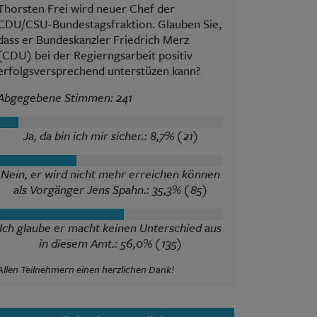
Thorsten Frei wird neuer Chef der
CDU/CSU-Bundestagsfraktion. Glauben Sie,
dass er Bundeskanzler Friedrich Merz
(CDU) bei der Regierngsarbeit positiv
erfolgsversprechend unterstüzen kann?
Abgegebene Stimmen: 241
Ja, da bin ich mir sicher.: 8,7% (21)
Nein, er wird nicht mehr erreichen können
als Vorgänger Jens Spahn.: 35,3% (85)
Ich glaube er macht keinen Unterschied aus
in diesem Amt.: 56,0% (135)
Allen Teilnehmern einen herzlichen Dank!