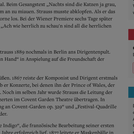
l. Beim Gesangstext „Nachts sind die Katzen ja grau,
um an zu miauen. Strauss musste abklopfen. Als er das
orne los. Bei der Wiener Premiere sechs Tage später
Ach wie herrlich zu schau'n sind all die herrlichen
trauss 1889 nochmals in Berlin ans Dirigentenpult.
in Hand“ in Anspielung auf die Freundschaft der
ßen. 1867 reiste der Komponist und Dirigent erstmals
ab er Konzerte, bei denen ihn der Prince of Wales, der
l. Noch im selben Jahr wurde Strauss die Leitung der
rten im Covent Garden Theatre übertragen. In
g an Covent-Garden op. 329“ und „Festival-Quadrille
der.
e Indigo“, die französische Bearbeitung seiner ersten
Jahre erfolgreich lief. 1877 leitete er Maskenbälle in