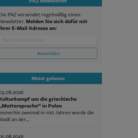
PAZ Newsletter
Die PAZ versendet regelmäßig einen
Newsletter.
Melden Sie sich dafür mit
Ihrer E-Mail Adresse an:
Anmelden
Meist gelesen
03.08.2026
Kulturkampf um die griechische
„Muttersprache“ in Polen
Immerhin zweimal in 100 Jahren wurde die
Stadt an der...
05.08.2026