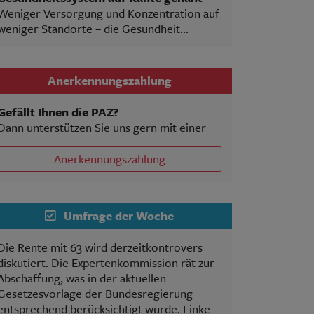
Weniger Versorgung und Konzentration auf
weniger Standorte – die Gesundheit...
Anerkennungszahlung
Gefällt Ihnen die PAZ?
Dann unterstützen Sie uns gern mit einer
Anerkennungszahlung
Umfrage der Woche
Die Rente mit 63 wird derzeitkontrovers
diskutiert. Die Expertenkommission rät zur
Abschaffung, was in der aktuellen
Gesetzesvorlage der Bundesregierung
entsprechend berücksichtigt wurde. Linke