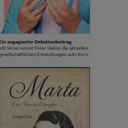
Ein engagierter Debattenbeitrag
Mit Verve nimmt Peter Hahne die aktuellen
gesellschaftlichen Entwicklungen aufs Korn