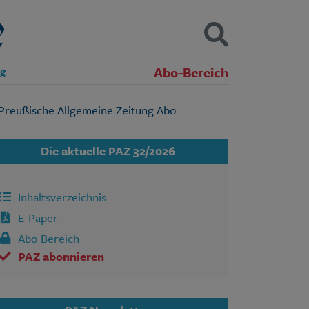
Abo-Bereich
ng
Kontakt
Impressum
Datenschutz
SUCHEN
Die aktuelle PAZ 32/2026
Inhaltsverzeichnis
E-Paper
Abo Bereich
PAZ abonnieren