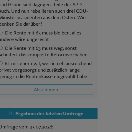
und Grüne sind dagegen. Teile der SPD
auch. Und nun rebellieren auch drei CDU-
Ministerpräsidenten aus dem Osten. Wie
denken Sie darüber?
Die Rente mit 63 muss bleiben, alles
andere wäre ungerecht
Die Rente mit 63 muss weg, sonst
scheitert das komplette Reformvorhaben
Ist mir eher egal, weil ich eh ausreichend
privat vorgesorgt und zusätzlich lange
genug in die Rentenkasse eingezahlt habe
Abstimmen
Ergebnis der letzten Umfrage
Umfrage vom 23.07.2026: