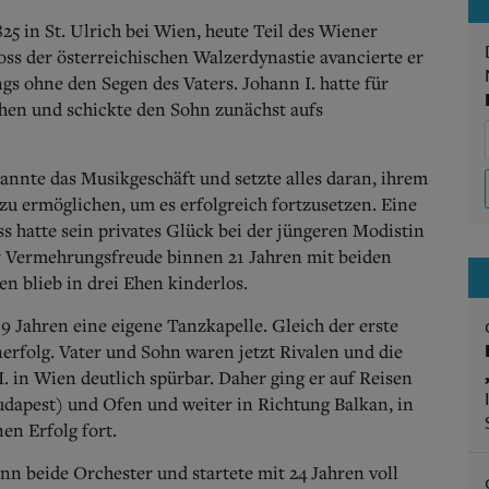
5 in St. Ulrich bei Wien, heute Teil des Wiener
ross der österreichischen Walzerdynastie avancierte er
gs ohne den Segen des Vaters. Johann I. hatte für
ehen und schickte den Sohn zunächst aufs
annte das Musikgeschäft und setzte alles daran, ihrem
u ermöglichen, um es erfolgreich fortzusetzen. Eine
s hatte sein privates Glück bei der jüngeren Modistin
 Vermehrungsfreude binnen 21 Jahren mit beiden
n blieb in drei Ehen kinderlos.
19 Jahren eine eigene Tanzkapelle. Gleich der erste
nerfolg. Vater und Sohn waren jetzt Rivalen und die
. in Wien deutlich spürbar. Daher ging er auf Reisen
Budapest) und Ofen und weiter in Richtung Balkan, in
en Erfolg fort.
ann beide Orchester und startete mit 24 Jahren voll