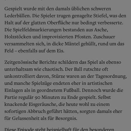
Gespielt wurde mit den damals üblichen schweren
Lederbällen. Die Spieler trugen genagelte Stiefel, was den
Halt auf der glatten Oberfläche nur bedingt verbesserte.
Die Spielfeldmarkierungen bestanden aus Asche,
Holzstöcken und improvisierten Pfosten. Zuschauer
versammelten sich, in dicke Mäntel gehüllt, rund um das
Feld – ebenfalls auf dem Eis.
Zeitgenössische Berichte schildern das Spiel als ebenso
unterhaltsam wie chaotisch. Der Ball rutschte oft
unkontrolliert davon, Stürze waren an der Tagesordnung,
und manche Spielzüge endeten eher in artistischen
Einlagen als in geordnetem Fußball.
Dennoch wurde die
Partie regulär 90 Minuten zu Ende gespielt. Selbst
knackende Eisgeräusche, die heute wohl zu einem
sofortigen Abbruch geführt hätten, sorgten damals eher
für Gelassenheit als für Besorgnis.
Diese Episode steht beispielhaft für den besonderen