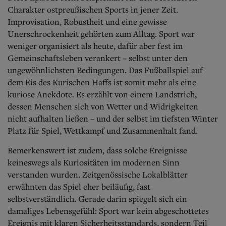
Charakter ostpreußischen Sports in jener Zeit.
Improvisation, Robustheit und eine gewisse
Unerschrockenheit gehörten zum Alltag. Sport war
weniger organisiert als heute, dafür aber fest im
Gemeinschaftsleben verankert – selbst unter den
ungewöhnlichsten Bedingungen. Das Fußballspiel auf
dem Eis des Kurischen Haffs ist somit mehr als eine
kuriose Anekdote. Es erzählt von einem Landstrich,
dessen Menschen sich von Wetter und Widrigkeiten
nicht aufhalten ließen – und der selbst im tiefsten Winter
Platz für Spiel, Wettkampf und Zusammenhalt fand.
Bemerkenswert ist zudem, dass solche Ereignisse
keineswegs als Kuriositäten im modernen Sinn
verstanden wurden.
Zeitgenössische Lokalblätter
erwähnten das Spiel eher beiläufig, fast
selbstverständlich. Gerade darin spiegelt sich ein
damaliges Lebensgefühl: Sport war kein abgeschottetes
Ereignis mit klaren Sicherheitsstandards, sondern Teil