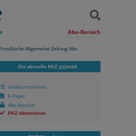
Abo-Bereich
ng
Kontakt
Impressum
Datenschutz
SUCHEN
Die aktuelle PAZ 32/2026
Inhaltsverzeichnis
E-Paper
Abo Bereich
PAZ abonnieren