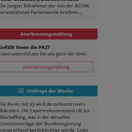
Die jungen Teilnehmer der von der AGDM
veranstalteten Ferienwoche erlebten...
Anerkennungszahlung
Gefällt Ihnen die PAZ?
Dann unterstützen Sie uns gern mit einer
Anerkennungszahlung
Umfrage der Woche
Die Rente mit 63 wird derzeitkontrovers
diskutiert. Die Expertenkommission rät zur
Abschaffung, was in der aktuellen
Gesetzesvorlage der Bundesregierung
entsprechend berücksichtigt wurde. Linke