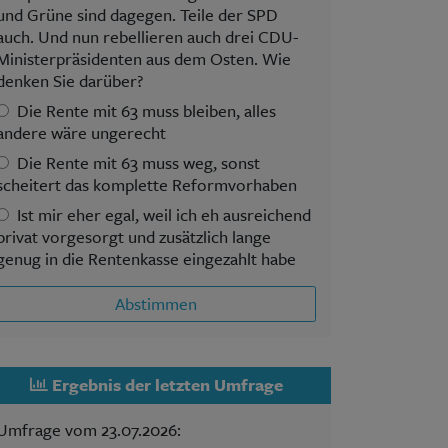
und Grüne sind dagegen. Teile der SPD
auch. Und nun rebellieren auch drei CDU-
Ministerpräsidenten aus dem Osten. Wie
denken Sie darüber?
Die Rente mit 63 muss bleiben, alles
andere wäre ungerecht
Die Rente mit 63 muss weg, sonst
scheitert das komplette Reformvorhaben
Ist mir eher egal, weil ich eh ausreichend
privat vorgesorgt und zusätzlich lange
genug in die Rentenkasse eingezahlt habe
Abstimmen
Ergebnis der letzten Umfrage
Umfrage vom 23.07.2026: