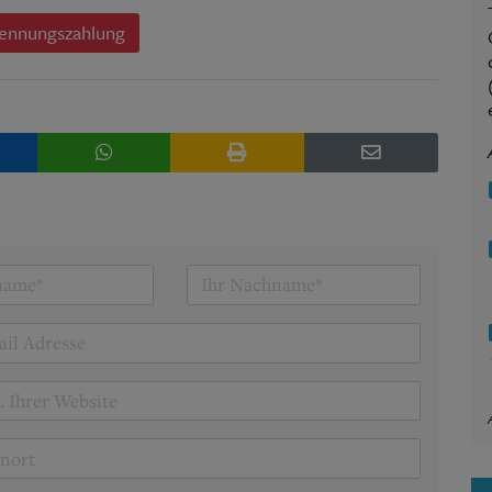
ennungszahlung