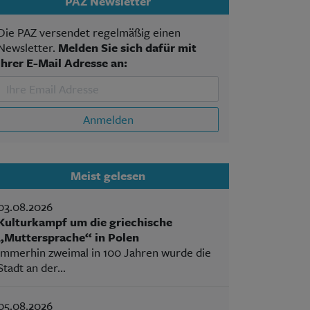
PAZ Newsletter
Die PAZ versendet regelmäßig einen
Newsletter.
Melden Sie sich dafür mit
Ihrer E-Mail Adresse an:
Anmelden
Meist gelesen
03.08.2026
Kulturkampf um die griechische
„Muttersprache“ in Polen
Immerhin zweimal in 100 Jahren wurde die
Stadt an der...
05.08.2026