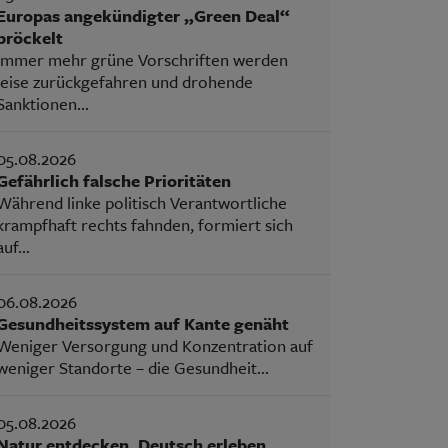
Europas angekündigter „Green Deal“
bröckelt
Immer mehr grüne Vorschriften werden
leise zurückgefahren und drohende
Sanktionen...
05.08.2026
Gefährlich falsche Prioritäten
Während linke politisch Verantwortliche
krampfhaft rechts fahnden, formiert sich
auf...
06.08.2026
Gesundheitssystem auf Kante genäht
Weniger Versorgung und Konzentration auf
weniger Standorte – die Gesundheit...
05.08.2026
Natur entdecken, Deutsch erleben