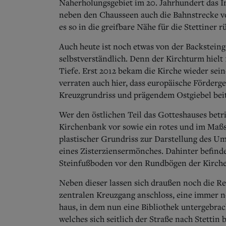
Naherholungsgebiet im 20. Jahrhundert das In
neben den Chausseen auch die Bahnstrecke v
es so in die greifbare Nähe für die Stettiner r
Auch heute ist noch etwas von der Backsteing
selbstverständlich. Denn der Kirchturm hielt
Tiefe. Erst 2012 bekam die Kirche wieder sei
verraten auch hier, dass europäische Förderg
Kreuzgrundriss und prägendem Ostgiebel bei
Wer den östlichen Teil das Gotteshauses betri
Kirchenbank vor sowie ein rotes und im Maßst
plastischer Grundriss zur Darstellung des Um
eines Zisterziensermönches. Dahinter befindet
Steinfußboden vor den Rundbögen der Kirche
Neben dieser lassen sich draußen noch die Re
zentralen Kreuzgang anschloss, eine immer n
haus, in dem nun eine Bibliothek untergebrac
welches sich seitlich der Straße nach Stettin b