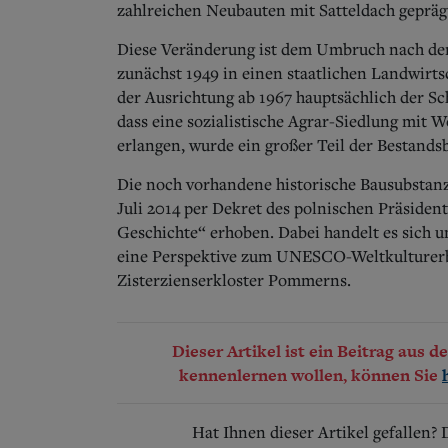
zahlreichen Neubauten mit Satteldach gepräg
Diese Veränderung ist dem Umbruch nach de
zunächst 1949 in einen staatlichen Landwirt
der Ausrichtung ab 1967 hauptsächlich der Sc
dass eine sozialistische Agrar-Siedlung mit 
erlangen, wurde ein großer Teil der Bestands
Die noch vorhandene historische Bausubstanz,
Juli 2014 per Dekret des polnischen Präsid
Geschichte“ erhoben. Dabei handelt es sich u
eine Perspektive zum UNESCO-Weltkulturerbe 
Zisterzienserkloster Pommerns.
Dieser Artikel ist ein Beitrag aus 
kennenlernen wollen, können Sie
Hat Ihnen dieser Artikel gefallen?