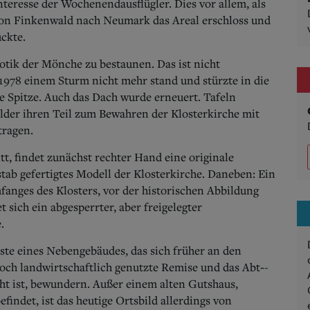
teresse der Wochenendausflügler. Dies vor allem, als
on Finkenwald nach Neumark das Areal erschloss und
ückte.
otik der Mönche zu bestaunen. Das ist nicht
 1978 einem Sturm nicht mehr stand und stürzte in die
ne Spitze. Auch das Dach wurde erneuert. Tafeln
elder ihren Teil zum Bewahren der Klosterkirche mit
tragen.
tt, findet zunächst rechter Hand eine originale
ab gefertigtes Modell der Klosterkirche. Daneben: Ein
fanges des Klosters, vor der historischen Abbildung
 sich ein abgesperrter, aber freigelegter
.
ste eines Nebengebäudes, das sich früher an den
och landwirtschaftlich genutzte Remise und das Abt‑­
ht ist, bewundern. Außer einem alten Gutshaus,
efindet, ist das heutige Ortsbild allerdings von