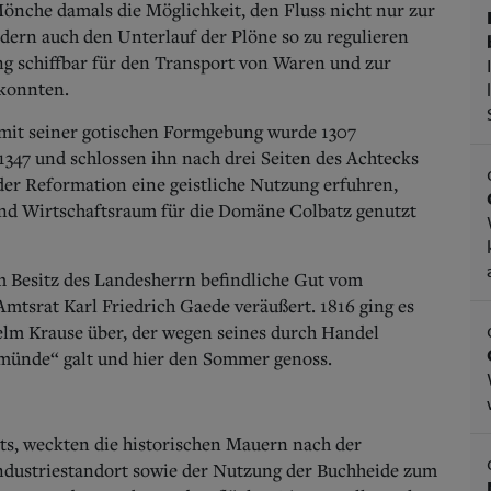
nche damals die Möglichkeit, den Fluss nicht nur zur
ern auch den Unterlauf der Plöne so zu regulieren
ng schiffbar für den Transport von Waren und zur
konnten.
e mit seiner gotischen Formgebung wurde 1307
347 und schlossen ihn nach drei Seiten des Achtecks
er Reformation eine geistliche Nutzung erfuhren,
und Wirtschaftsraum für die Domäne Colbatz genutzt
m Besitz des Landesherrn befindliche Gut vom
Amtsrat Karl Friedrich Gaede veräußert. 1816 ging es
elm Krause über, der wegen seines durch Handel
münde“ galt und hier den Sommer genoss.
ts, weckten die historischen Mauern nach der
ndustriestandort sowie der Nutzung der Buchheide zum