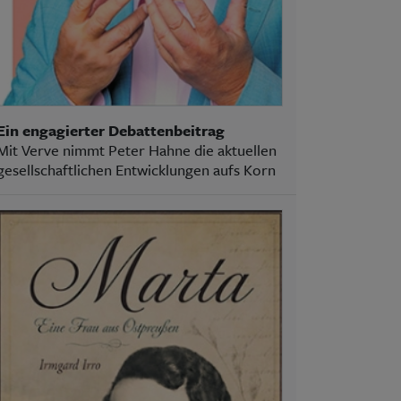
Ein engagierter Debattenbeitrag
Mit Verve nimmt Peter Hahne die aktuellen
gesellschaftlichen Entwicklungen aufs Korn