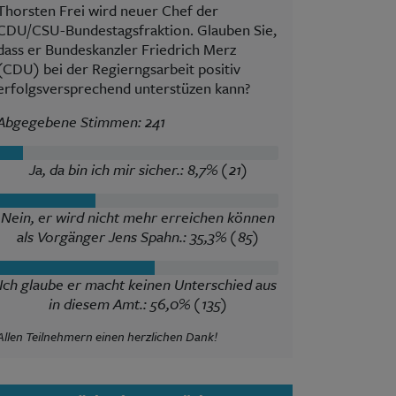
Thorsten Frei wird neuer Chef der
CDU/CSU-Bundestagsfraktion. Glauben Sie,
dass er Bundeskanzler Friedrich Merz
(CDU) bei der Regierngsarbeit positiv
erfolgsversprechend unterstüzen kann?
Abgegebene Stimmen: 241
Ja, da bin ich mir sicher.: 8,7% (21)
Nein, er wird nicht mehr erreichen können
als Vorgänger Jens Spahn.: 35,3% (85)
Ich glaube er macht keinen Unterschied aus
in diesem Amt.: 56,0% (135)
Allen Teilnehmern einen herzlichen Dank!