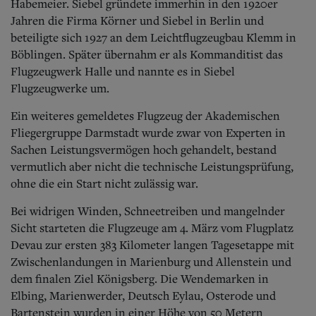
Habemeier. Siebel gründete immerhin in den 1920er
Jahren die Firma Körner und Siebel in Berlin und
beteiligte sich 1927 an dem Leichtflugzeugbau Klemm in
Böblingen. Später übernahm er als Kommanditist das
Flugzeugwerk Halle und nannte es in Siebel
Flugzeugwerke um.
Ein weiteres gemeldetes Flugzeug der Akademischen
Fliegergruppe Darmstadt wurde zwar von Experten in
Sachen Leistungsvermögen hoch gehandelt, bestand
vermutlich aber nicht die technische Leistungsprüfung,
ohne die ein Start nicht zulässig war.
Bei widrigen Winden, Schneetreiben und mangelnder
Sicht starteten die Flugzeuge am 4. März vom Flugplatz
Devau zur ersten 383 Kilometer langen Tagesetappe mit
Zwischenlandungen in Marienburg und Allenstein und
dem finalen Ziel Königsberg. Die Wendemarken in
Elbing, Marienwerder, Deutsch Eylau, Osterode und
Bartenstein wurden in einer Höhe von 50 Metern