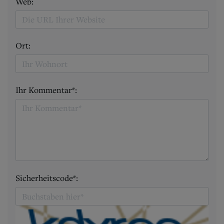
Web:
Ort:
Ihr Kommentar*:
Sicherheitscode*: