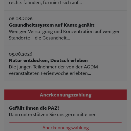
rechts fahnden, formiert sich auf...
06.08.2026
Gesundheitssystem auf Kante genäht
Weniger Versorgung und Konzentration auf weniger
Standorte – die Gesundheit...
05.08.2026
Natur entdecken, Deutsch erleben
Die jungen Teilnehmer der von der AGDM
veranstalteten Ferienwoche erlebten...
Anerkennungszahlung
Gefällt Ihnen die PAZ?
Dann unterstützen Sie uns gern mit einer
Anerkennungszahlung