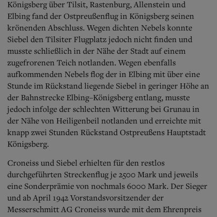
Königsberg über Tilsit, Rastenburg, Allenstein und
Elbing fand der Ostpreußenflug in Königsberg seinen
krönenden Abschluss. Wegen dichten Nebels konnte
Siebel den Tilsiter Flugplatz jedoch nicht finden und
musste schließlich in der Nähe der Stadt auf einem
zugefrorenen Teich notlanden. Wegen ebenfalls
aufkommenden Nebels flog der in Elbing mit über eine
Stunde im Rückstand liegende Siebel in geringer Höhe an
der Bahnstrecke Elbing–Königsberg entlang, musste
jedoch infolge der schlechten Witterung bei Grunau in
der Nähe von Heiligenbeil notlanden und erreichte mit
knapp zwei Stunden Rückstand Ostpreußens Hauptstadt
Königsberg.
Croneiss und Siebel erhielten für den restlos
durchgeführten Streckenflug je 2500 Mark und jeweils
eine Sonderprämie von nochmals 6000 Mark. Der Sieger
und ab April 1942 Vorstandsvorsitzender der
Messerschmitt AG Croneiss wurde mit dem Ehrenpreis