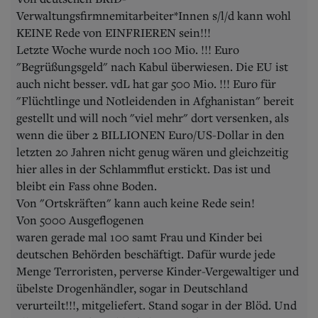
Verwaltungsfirmnemitarbeiter*Innen s/l/d kann wohl
KEINE Rede von EINFRIEREN sein!!!
Letzte Woche wurde noch 100 Mio. !!! Euro
"Begrüßungsgeld" nach Kabul überwiesen. Die EU ist
auch nicht besser. vdL hat gar 500 Mio. !!! Euro für
"Flüchtlinge und Notleidenden in Afghanistan" bereit
gestellt und will noch "viel mehr" dort versenken, als
wenn die über 2 BILLIONEN Euro/US-Dollar in den
letzten 20 Jahren nicht genug wären und gleichzeitig
hier alles in der Schlammflut erstickt. Das ist und
bleibt ein Fass ohne Boden.
Von "Ortskräften" kann auch keine Rede sein!
Von 5000 Ausgeflogenen
waren gerade mal 100 samt Frau und Kinder bei
deutschen Behörden beschäftigt. Dafür wurde jede
Menge Terroristen, perverse Kinder-Vergewaltiger und
übelste Drogenhändler, sogar in Deutschland
verurteilt!!!, mitgeliefert. Stand sogar in der Blöd. Und