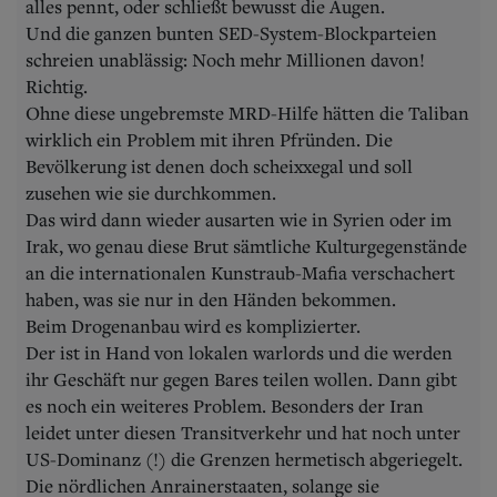
alles pennt, oder schließt bewusst die Augen.
Und die ganzen bunten SED-System-Blockparteien
schreien unablässig: Noch mehr Millionen davon!
Richtig.
Ohne diese ungebremste MRD-Hilfe hätten die Taliban
wirklich ein Problem mit ihren Pfründen. Die
Bevölkerung ist denen doch scheixxegal und soll
zusehen wie sie durchkommen.
Das wird dann wieder ausarten wie in Syrien oder im
Irak, wo genau diese Brut sämtliche Kulturgegenstände
an die internationalen Kunstraub-Mafia verschachert
haben, was sie nur in den Händen bekommen.
Beim Drogenanbau wird es komplizierter.
Der ist in Hand von lokalen warlords und die werden
ihr Geschäft nur gegen Bares teilen wollen. Dann gibt
es noch ein weiteres Problem. Besonders der Iran
leidet unter diesen Transitverkehr und hat noch unter
US-Dominanz (!) die Grenzen hermetisch abgeriegelt.
Die nördlichen Anrainerstaaten, solange sie