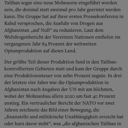
Taliban sogar eine neue Mohnsorte eingeführt worden
sein, die dreimal statt zweimal pro Jahr geerntet werden
kann. Die Gruppe hat auf ihrer ersten Pressekonferenz in
Kabul versprochen, die Ausfuhr von Drogen aus
Afghanistan „auf Null“ zu reduzieren. Laut dem
Weltdrogenbericht der Vereinten Nationen entfielen im
vergangenen Jahr 84 Prozent der weltweiten
Opiumproduktion auf dieses Land.
Der größte Teil dieser Produktion fand in den Taliban-
kontrollierten Gebieten statt und kam der Gruppe durch
eine Produktionssteuer von zehn Prozent zugute. In drei
der letzten vier Jahre war die Opiumproduktion in
Afghanistan nach Angaben der UN mit am höchsten,
wobei der Mohnanbau allein 2020 um fast 40 Prozent
anstieg. Ein vertraulicher Bericht der NATO vor zwei
Jahren zeichnete das Bild einer Bewegung, die
„finanzielle und militärische Unabhängigkeit erreicht hat
oder kurz davor steht“, was „die afghanischen Taliban in