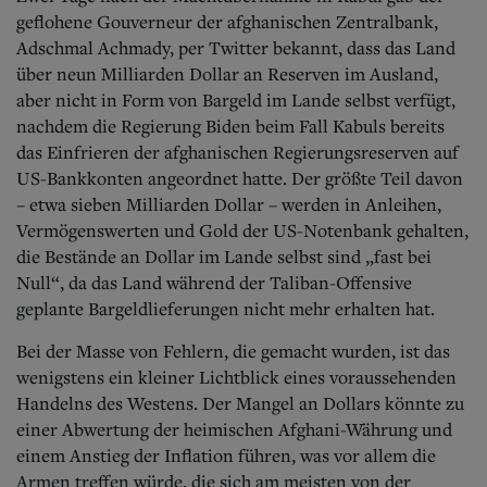
geflohene Gouverneur der afghanischen Zentralbank,
Adschmal Achmady, per Twitter bekannt, dass das Land
über neun Milliarden Dollar an Reserven im Ausland,
aber nicht in Form von Bargeld im Lande selbst verfügt,
nachdem die Regierung Biden beim Fall Kabuls bereits
das Einfrieren der afghanischen Regierungsreserven auf
US-Bankkonten angeordnet hatte. Der größte Teil davon
– etwa sieben Milliarden Dollar – werden in Anleihen,
Vermögenswerten und Gold der US-Notenbank gehalten,
die Bestände an Dollar im Lande selbst sind „fast bei
Null“, da das Land während der Taliban-Offensive
geplante Bargeldlieferungen nicht mehr erhalten hat.
Bei der Masse von Fehlern, die gemacht wurden, ist das
wenigstens ein kleiner Lichtblick eines voraussehenden
Handelns des Westens. Der Mangel an Dollars könnte zu
einer Abwertung der heimischen Afghani-Währung und
einem Anstieg der Inflation führen, was vor allem die
Armen treffen würde, die sich am meisten von der