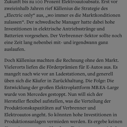
Zukunft bis zu 100 Prozent Elektroautoabsatz. Erst vor
zweieinhalb Jahren rief Källenius die Strategie des
„Electric only“ aus, „wo immer es die Marktkonditionen
zulassen“.
Der schwedische Manager hatte dabei hohe
Investitionen in elektrische Antriebsstränge und
Batterien vorgesehen. Der Verbrenner-Sektor sollte noch
eine Zeit lang nebenbei mit- und irgendwann ganz
auslaufen.
Doch Källenius machten die Rechnung ohne den Markt.
Vielerorts liefen die Förderprämien für E-Autos aus.
Es
mangelt nach wie vor an Ladestationen, und generell
üben sich die Käufer in Zurückhaltung. Die Folge: Die
Entwicklung der großen Elektroplattform MB.EA-Large
wurde von Mercedes gestoppt. Nun will sich der
Hersteller flexibel aufstellen, was die Verteilung der
Produktionskapazitäten auf Verbrenner und
Elektroautos angeht. So könnten hohe Investitionen in
Produktionsanlagen vermieden werden. Es ergebe keinen