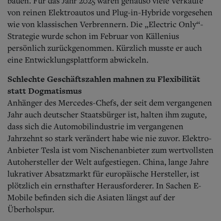
bauen. Für das Jahr 2025 waren genauso viele Verkäufe
von reinen Elektroautos und Plug-in-Hybride vorgesehen
wie von klassischen Verbrennern. Die „Electric Only“-
Strategie wurde schon im Februar von Källenius
persönlich zurückgenommen.
Kürzlich musste er auch
eine Entwicklungsplattform abwickeln.
Schlechte Geschäftszahlen mahnen zu Flexibilität
statt Dogmatismus
Anhänger des Mercedes-Chefs, der seit dem vergangenen
Jahr auch deutscher Staatsbürger ist, halten ihm zugute,
dass sich die Automobilindustrie im vergangenen
Jahrzehnt so stark verändert habe wie nie zuvor. Elektro-
Anbieter Tesla ist vom Nischenanbieter zum wertvollsten
Autohersteller der Welt aufgestiegen. China, lange Jahre
lukrativer Absatzmarkt für europäische Hersteller, ist
plötzlich ein ernsthafter Herausforderer. In Sachen E-
Mobile befinden sich die Asiaten längst auf der
Überholspur.