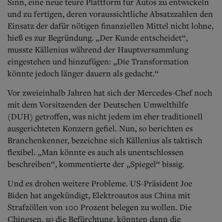
Sinn, eine neue teure Plattform für Autos zu entwickeln
und zu fertigen, deren voraussichtliche Absatzzahlen den
Einsatz der dafür nötigen finanziellen Mittel nicht lohne,
hieß es zur Begründung. „Der Kunde entscheidet“,
musste Källenius während der Hauptversammlung
eingestehen und hinzufügen: „Die Transformation
könnte jedoch länger dauern als gedacht.“
Vor zweieinhalb Jahren hat sich der Mercedes-Chef noch
mit dem Vorsitzenden der Deutschen Umwelthilfe
(DUH) getroffen, was nicht jedem im eher traditionell
ausgerichteten Konzern gefiel. Nun, so berichten es
Branchenkenner, bezeichne sich Källenius als taktisch
flexibel. „Man könnte es auch als unentschlossen
beschreiben“, kommentierte der „Spiegel“ bissig.
Und es drohen weitere Probleme. US-Präsident Joe
Biden hat angekündigt, Elektroautos aus China mit
Strafzöllen von 100 Prozent belegen zu wollen. Die
Chinesen, so die Befürchtung, könnten dann die