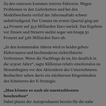
Zu den externen kommen interne Faktoren. Wegen
Problemen in den Lieferketten und bei den
Modellwechseln verlief der Jahresauftakt schwer
unbefriedigend. Der Umsatz im ersten Quartal ging um
4,4 Prozent auf 35,9 Milliarden Euro zurück. Das Ergebnis
vor Zinsen und Steuern sackte sogar um knapp 30
Prozent auf 3,86 Milliarden Euro ab.
„In den kommenden Jahren wird es beides geben:
Elektroautos und hochmoderne elektrifizierte
Verbrenner. Wenn die Nachfrage da ist, bis deutlich in
die 2030er Jahre“, sagte Källenius relativ emotionslos zu
Monatsbeginn vor den Aktionären des Unternehmens.
Beobachter sehen darin ein nüchternes Eingeständnis
des Scheiterns der E-Strategie.
„Man könnte es auch als unentschlossen
beschreiben“
Dabei plante der Autoproduzent bereits für die nahe