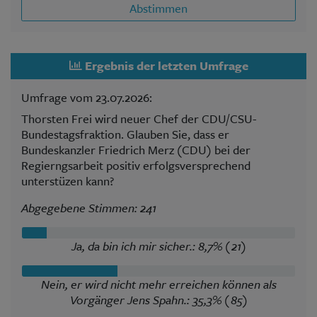
Abstimmen
Ergebnis der letzten Umfrage
Umfrage vom 23.07.2026:
Thorsten Frei wird neuer Chef der CDU/CSU-
Bundestagsfraktion. Glauben Sie, dass er
Bundeskanzler Friedrich Merz (CDU) bei der
Regierngsarbeit positiv erfolgsversprechend
unterstüzen kann?
Abgegebene Stimmen: 241
Ja, da bin ich mir sicher.: 8,7% (21)
Nein, er wird nicht mehr erreichen können als
Vorgänger Jens Spahn.: 35,3% (85)