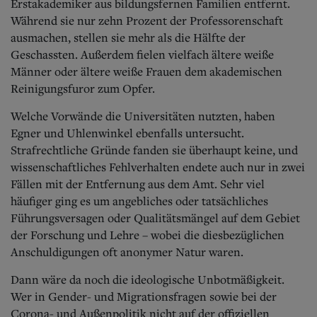
Erstakademiker aus bildungsfernen Familien entfernt.
Während sie nur zehn Prozent der Professorenschaft
ausmachen, stellen sie mehr als die Hälfte der
Geschassten. Außerdem fielen vielfach ältere weiße
Männer oder ältere weiße Frauen dem akademischen
Reinigungsfuror zum Opfer.
Welche Vorwände die Universitäten nutzten, haben
Egner und Uhlenwinkel ebenfalls untersucht.
Strafrechtliche Gründe fanden sie überhaupt keine, und
wissenschaftliches Fehlverhalten endete auch nur in zwei
Fällen mit der Entfernung aus dem Amt. Sehr viel
häufiger ging es um angebliches oder tatsächliches
Führungsversagen oder Qualitätsmängel auf dem Gebiet
der Forschung und Lehre – wobei die diesbezüglichen
Anschuldigungen oft anonymer Natur waren.
Dann wäre da noch die ideologische Unbotmäßigkeit.
Wer in Gender- und Migrationsfragen sowie bei der
Corona- und Außenpolitik nicht auf der offiziellen