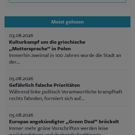
Meist gelesen
03.08.2026
Kulturkampf um die griechische
„Muttersprache“ in Polen
Immerhin zweimal in 100 Jahren wurde die Stadt an
der...
05.08.2026
Gefährlich falsche Prioritäten
Während linke politisch Verantwortliche krampfhaft
rechts fahnden, formiert sich auf...
05.08.2026
Europas angekündigter „Green Deal“ bröckelt
Immer mehr grüne Vorschriften werden leise
zurückgefahren und drohende Sanktionen...