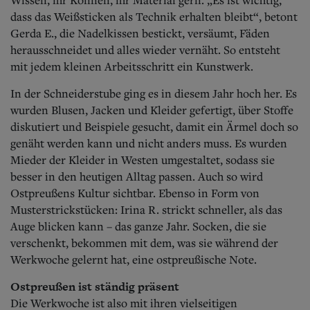
dass das Weißsticken als Technik erhalten bleibt“, betont
Gerda E., die Nadelkissen bestickt, versäumt, Fäden
herausschneidet und alles wieder vernäht. So entsteht
mit jedem kleinen Arbeitsschritt ein Kunstwerk.
In der Schneiderstube ging es in diesem Jahr hoch her. Es
wurden Blusen, Jacken und Kleider gefertigt, über Stoffe
diskutiert und Beispiele gesucht, damit ein Ärmel doch so
genäht werden kann und nicht anders muss. Es wurden
Mieder der Kleider in Westen umgestaltet, sodass sie
besser in den heutigen Alltag passen. Auch so wird
Ostpreußens Kultur sichtbar. Ebenso in Form von
Musterstrickstücken: Irina R. strickt schneller, als das
Auge blicken kann – das ganze Jahr. Socken, die sie
verschenkt, bekommen mit dem, was sie während der
Werkwoche gelernt hat, eine ostpreußische Note.
Ostpreußen ist ständig präsent
Die Werkwoche ist also mit ihren vielseitigen