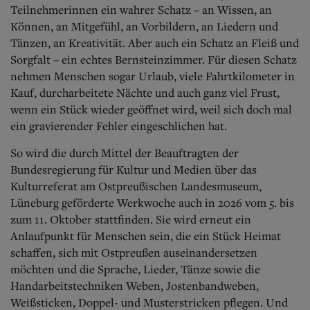
Teilnehmerinnen ein wahrer Schatz – an Wissen, an
Können, an Mitgefühl, an Vorbildern, an Liedern und
Tänzen, an Kreativität. Aber auch ein Schatz an Fleiß und
Sorgfalt – ein echtes Bernsteinzimmer. Für diesen Schatz
nehmen Menschen sogar Urlaub, viele Fahrtkilometer in
Kauf, durcharbeitete Nächte und auch ganz viel Frust,
wenn ein Stück wieder geöffnet wird, weil sich doch mal
ein gravierender Fehler eingeschlichen hat.
So wird die durch Mittel der Beauftragten der
Bundesregierung für Kultur und Medien über das
Kulturreferat am Ostpreußischen Landesmuseum,
Lüneburg geförderte Werkwoche auch in 2026 vom 5. bis
zum 11. Oktober stattfinden. Sie wird erneut ein
Anlaufpunkt für Menschen sein, die ein Stück Heimat
schaffen, sich mit Ostpreußen auseinandersetzen
möchten und die Sprache, Lieder, Tänze sowie die
Handarbeitstechniken Weben, Jostenbandweben,
Weißsticken, Doppel- und Musterstricken pflegen. Und