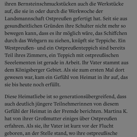
ihren Bernsteinschmuckstücken auch die Werkstücke
auf, die sie in oder durch die Werkwoche der
Landsmannschaft Ostpreußen gefertigt hat. Seit sie aus
gesundheitlichen Gründen ihre Schulter nicht mehr so
bewegen kann, dass es ihr möglich wäre, das Schiffchen
durch das Webgarn zu ziehen, knüpft sie Teppiche. Ein
Westpreußen- und ein Ostpreußenteppich sind bereits
Teil ihres Zimmers, ein Teppich mit ostpreußischen
Seeelementen ist gerade in Arbeit. Ihr Vater stammt aus
dem Königsberger Gebiet. Als sie zum ersten Mal dort
gewesen war, kam ein Gefühl von Heimat in ihr auf, das
sie bis heute noch erfüllt.
Diese Heimatliebe ist so generationsübergreifend, dass
auch deutlich jüngere Teilnehmerinnen von diesem
Gefühl der Heimat in der Fremde berichten. Martina K.
hat von ihrer Großmutter einiges über Ostpreußen
erfahren. Als sie, ihr Vater ist
kurz vor der Flucht
geboren, an der Stelle stand, wo ihre ostpreußische