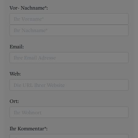
Vor- Nachname*:
Email:
Web:
Ort:
Ihr Kommentar*: