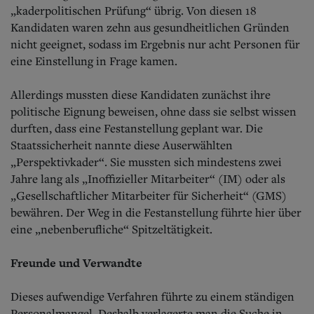
„kaderpolitischen Prüfung“ übrig. Von diesen 18
Kandidaten waren zehn aus gesundheitlichen Gründen
nicht geeignet, sodass im Ergebnis nur acht Personen für
eine Einstellung in Frage kamen.
Allerdings mussten diese Kandidaten zunächst ihre
politische Eignung beweisen, ohne dass sie selbst wissen
durften, dass eine Festanstellung geplant war. Die
Staatssicherheit nannte diese Auserwählten
„Perspektivkader“. Sie mussten sich mindestens zwei
Jahre lang als „Inoffizieller Mitarbeiter“ (IM) oder als
„Gesellschaftlicher Mitarbeiter für Sicherheit“ (GMS)
bewähren. Der Weg in die Festanstellung führte hier über
eine „nebenberufliche“ Spitzeltätigkeit.
Freunde und Verwandte
Dieses aufwendige Verfahren führte zu einem ständigen
Personalmangel. Deshalb verlagerte man die Suche in