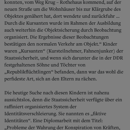
konnten, vom Weg Krug – Rothehaus kommend, auf der
neuen Straße um die Wohnhäuser bis zur Klärgrube des
Objektes genähert hat, dort wendete und zurückfuhr ...
Durch die Kursanten wurde im Rahmen der Ausbildung
auch weiterhin die Objektsicherung durch Beobachtung
organisiert. Die Ergebnisse dieser Beobachtungen
bestätigen den normalen Verkehr am Objekt.“ Kinder
waren „Kursanten“ (Kursteilnehmer, Fahnenjunker) der
Staatssicherheit, und wenn sich darunter die in der DDR
festgehaltenen Söhne und Töchter von
„Republikflüchtlingen“ befanden, dann war das wohl die
perfideste Art, sich an den Eltern zu rächen.
Die heutige Suche nach diesen Kindern ist nahezu
aussichtslos, denn die Staatssicherheit verfügte über ein
raffiniert organisiertes System der
Identitätsverschleierung. Sie nannten es „fiktive
Identitäten“. Eine Diplomarbeit mit dem Titel:
„Probleme der Wahrung der Konspiration von Kräften,