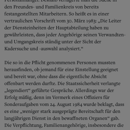
den Freundes- und Familienkreis von bereits
festangestellten Mitarbeitern. So heißt es in einer
vertraulichen Vorschrift vom 30. März 1983: „Die Leiter
der Diensteinheiten der Hauptabteilung haben zu
gewährleisten, dass jeder Angehörige seinen Verwandten-
und Umgangskreis ständig unter der Sicht der
Kadersuche und -auswahl analysiert.“
Die so in die Pflicht genommenen Personen mussten
herausfinden, ob jemand für eine Einstellung geeignet
und bereit war, ohne dass die eigentliche Absicht
offenbart werden durfte. Die Staatssicherheit verlangte
„legendiert“ geführte Gespräche. Allerdings war der
Erfolg mäßig, denn im Vermerk eines Offiziers für
Sonderaufgaben vom 24. August 1984 wurde beklagt, dass
es eine „weniger stark ausgeprägte Bereitschaft für den
langjährigen Dienst in den bewaffneten Organen“ gab.
Die Verpflichtung, Familienangehörige, insbesondere die