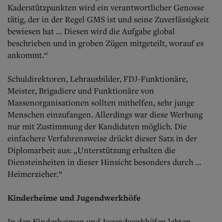
Kaderstützpunkten wird ein verantwortlicher Genosse
tätig, der in der Regel GMS ist und seine Zuverlässigkeit
bewiesen hat ... Diesen wird die Aufgabe global
beschrieben und in groben Zügen mitgeteilt, worauf es
ankommt.“
Schuldirektoren, Lehrausbilder, FDJ-Funktionäre,
Meister, Brigadiere und Funktionäre von
Massenorganisationen sollten mithelfen, sehr junge
Menschen einzufangen. Allerdings war diese Werbung
nur mit Zustimmung der Kandidaten möglich. Die
einfachere Verfahrensweise drückt dieser Satz in der
Diplomarbeit aus: „Unterstützung erhalten die
Diensteinheiten in dieser Hinsicht besonders durch ...
Heimerzieher.“
Kinderheime und Jugendwerkhöfe
In den Kinderheimen und Jugendwerkhöfen lebten