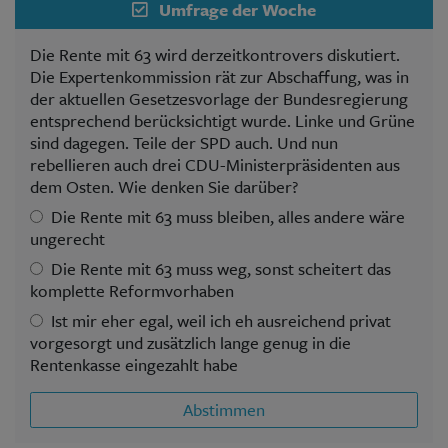
Umfrage der Woche
Die Rente mit 63 wird derzeitkontrovers diskutiert.
Die Expertenkommission rät zur Abschaffung, was in
der aktuellen Gesetzesvorlage der Bundesregierung
entsprechend berücksichtigt wurde. Linke und Grüne
sind dagegen. Teile der SPD auch. Und nun
rebellieren auch drei CDU-Ministerpräsidenten aus
dem Osten. Wie denken Sie darüber?
Die Rente mit 63 muss bleiben, alles andere wäre
ungerecht
Die Rente mit 63 muss weg, sonst scheitert das
komplette Reformvorhaben
Ist mir eher egal, weil ich eh ausreichend privat
vorgesorgt und zusätzlich lange genug in die
Rentenkasse eingezahlt habe
Abstimmen