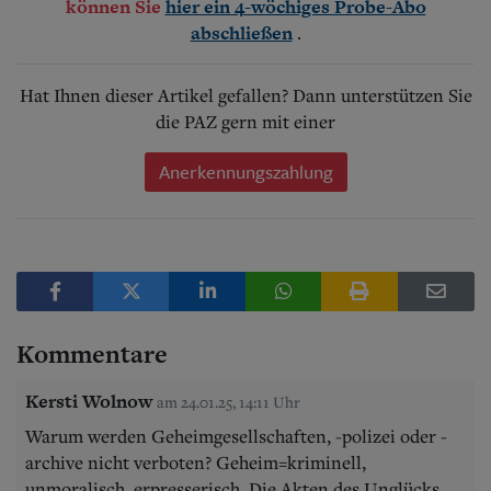
können Sie
hier ein 4-wöchiges Probe-Abo
.
abschließen
Hat Ihnen dieser Artikel gefallen? Dann unterstützen Sie
die PAZ gern mit einer
Anerkennungszahlung
Kommentare
Kersti Wolnow
am 24.01.25, 14:11 Uhr
Warum werden Geheimgesellschaften, -polizei oder -
archive nicht verboten? Geheim=kriminell,
unmoralisch, erpresserisch. Die Akten des Unglücks