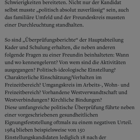
Schwierigkeiten bereiteten. Nicht nur der Kandidat
selbst musste „politisch absolut zuverlässig“ sein, auch
das familiäre Umfeld und der Freundeskreis mussten
einer Durchleuchtung standhalten.
So sind „Überprüfungsberichte“ der Hauptabteilung
Kader und Schulung erhalten, die neben anderen
folgende Fragen zu einer Freundin beinhalteten: Wann
und wo kennengelernt? Von wem sind die Aktivitäten
ausgegangen? Politisch-ideologische Einstellung?
Charakterliche Einschätzung/Verhalten im
Freizeitbereich? Umgangskreis im Arbeits-, Wohn- und
Freizeitbereich? Vorhandene Westverwandtschaft und
Westverbindungen? Kirchliche Bindungen?
Diese umfangreiche politische Überprüfung führte neben
einer vorgeschriebenen gesundheitlichen
Eignungsfeststellung oftmals zu einem negativen Urteil.
1984 blieben beispielsweise von 150
Einstellungskandidaten lediglich 18 nach der