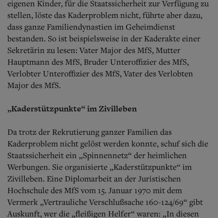
eigenen Kinder, für die Staatssicherheit zur Verfügung zu
stellen, löste das Kaderproblem nicht, führte aber dazu,
dass ganze Familiendynastien im Geheimdienst
bestanden. So ist beispielsweise in der Kaderakte einer
Sekretärin zu lesen: Vater Major des MfS, Mutter
Hauptmann des MfS, Bruder Unteroffizier des MfS,
Verlobter Unteroffizier des MfS, Vater des Verlobten
Major des MfS.
„Kaderstützpunkte“ im Zivilleben
Da trotz der Rekrutierung ganzer Familien das
Kaderproblem nicht gelöst werden konnte, schuf sich die
Staatssicherheit ein „Spinnennetz“ der heimlichen
Werbungen. Sie organisierte „Kaderstützpunkte“ im
Zivilleben. Eine Diplomarbeit an der Juristischen
Hochschule des MfS vom 15. Januar 1970 mit dem
Vermerk „Vertrauliche Verschlußsache 160-124/69“ gibt
Auskunft, wer die „fleißigen Helfer“ waren: „In diesen