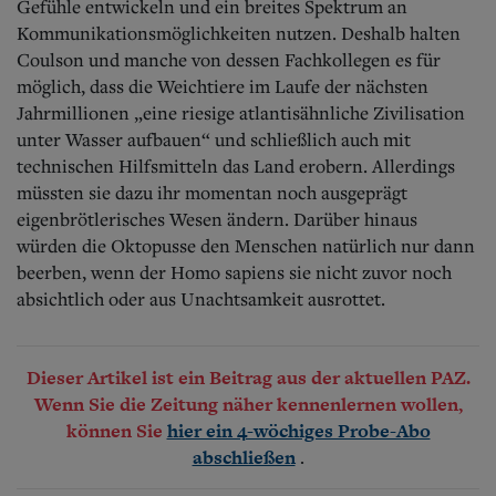
Gefühle entwickeln und ein breites Spektrum an
Kommunikationsmöglichkeiten nutzen. Deshalb halten
Coulson und manche von dessen Fachkollegen es für
möglich, dass die Weichtiere im Laufe der nächsten
Jahrmillionen „eine riesige atlantisähnliche Zivilisation
unter Wasser aufbauen“ und schließlich auch mit
technischen Hilfsmitteln das Land erobern. Allerdings
müssten sie dazu ihr momentan noch ausgeprägt
eigenbrötlerisches Wesen ändern. Darüber hinaus
würden die Oktopusse den Menschen natürlich nur dann
beerben, wenn der Homo sapiens sie nicht zuvor noch
absichtlich oder aus Unachtsamkeit ausrottet.
Dieser Artikel ist ein Beitrag aus der aktuellen PAZ.
Wenn Sie die Zeitung näher kennenlernen wollen,
können Sie
hier ein 4-wöchiges Probe-Abo
.
abschließen