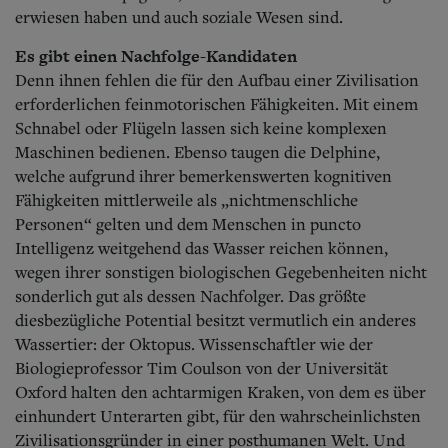
erwiesen haben und auch soziale Wesen sind.
Es gibt einen Nachfolge-Kandidaten
Denn ihnen fehlen die für den Aufbau einer Zivilisation
erforderlichen feinmotorischen Fähigkeiten. Mit einem
Schnabel oder Flügeln lassen sich keine komplexen
Maschinen bedienen. Ebenso taugen die Delphine,
welche aufgrund ihrer bemerkenswerten kognitiven
Fähigkeiten mittlerweile als „nichtmenschliche
Personen“ gelten und dem Menschen in puncto
Intelligenz weitgehend das Wasser reichen können,
wegen ihrer sonstigen biologischen Gegebenheiten nicht
sonderlich gut als dessen Nachfolger. Das größte
diesbezügliche Potential besitzt vermutlich ein anderes
Wassertier: der Oktopus. Wissenschaftler wie der
Biologieprofessor Tim Coulson von der Universität
Oxford halten den achtarmigen Kraken, von dem es über
einhundert Unterarten gibt, für den wahrscheinlichsten
Zivilisationsgründer in einer posthumanen Welt. Und