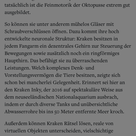
tatsächlich ist die Feinmotorik der Oktopusse extrem gut
ausgebildet.
So können sie unter anderem mühelos Gläser mit
Schraubverschlüssen öffnen. Dazu kommt ihre hoch
entwickelte neuronale Struktur: Kraken besitzen in
jedem Fangarm ein dezentrales Gehirn zur Steuerung der
Bewegungen sowie zusätzlich noch ein ringförmiges
Haupthirn. Das befähigt sie zu überraschenden
Leistungen. Welch komplexes Denk- und
Vorstellungsvermögen die Tiere besitzen, zeigte sich
schon bei mancherlei Gelegenheit. Erinnert sei hier an
den Kraken Inky, der 2016 auf spektakuläre Weise aus
dem neuseeländischen Nationalaquarium ausbrach,
indem er durch diverse Tanks und unüb
ersichtliche
Abwasserrohre bis ins 50 Meter entfernte Meer kroch.
Außerdem können Kraken Rätsel lösen, reale von
virtuellen Objekten unterscheiden, vielschichtige