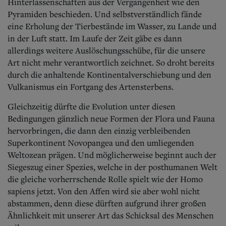
Hinterlassenschaften aus der Vergangenheit wie den
Pyramiden beschieden. Und selbstverständlich fände
eine Erholung der Tierbestände im Wasser, zu Lande und
in der Luft statt. Im Laufe der Zeit gäbe es dann
allerdings weitere Auslöschungsschübe, für die unsere
Art nicht mehr verantwortlich zeichnet. So droht bereits
durch die anhaltende Kontinentalverschiebung und den
Vulkanismus ein Fortgang des Artensterbens.
Gleichzeitig dürfte die Evolution unter diesen
Bedingungen gänzlich neue Formen der Flora und Fauna
hervorbringen, die dann den einzig verbleibenden
Superkontinent Novopangea und den umliegenden
Weltozean prägen. Und möglicherweise beginnt auch der
Siegeszug einer Spezies, welche in der posthumanen Welt
die gleiche vorherrschende Rolle spielt wie der Homo
sapiens jetzt. Von den Affen wird sie aber wohl nicht
abstammen, denn diese dürften aufgrund ihrer großen
Ähnlichkeit mit unserer Art das Schicksal des Menschen