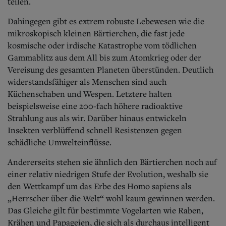
teilen.
Dahingegen gibt es extrem robuste Lebewesen wie die
mikroskopisch kleinen Bärtierchen, die fast jede
kosmische oder irdische Katastrophe vom tödlichen
Gammablitz aus dem All bis zum Atomkrieg oder der
Vereisung des gesamten Planeten überstünden. Deutlich
widerstandsfähiger als Menschen sind auch
Küchenschaben und Wespen. Letztere halten
beispielsweise eine 200-fach höhere radioaktive
Strahlung aus als wir. Darüber hinaus entwickeln
Insekten verblüffend schnell Resistenzen gegen
schädliche Umwelteinflüsse.
Andererseits stehen sie ähnlich den Bärtierchen noch auf
einer relativ niedrigen Stufe der Evolution, weshalb sie
den Wettkampf um das Erbe des Homo sapiens als
„Herrscher über die Welt“ wohl kaum gewinnen werden.
Das Gleiche gilt für bestimmte Vogelarten wie Raben,
Krähen und Papageien, die sich als durchaus intelligent