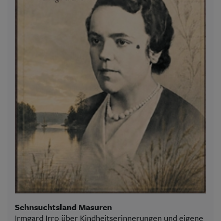
Sehnsuchtsland Masuren
Irmgard Irro über Kindheitserinnerungen und eigene