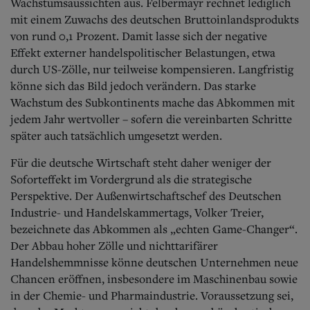
Wachstumsaussichten aus. Felbermayr rechnet lediglich
mit einem Zuwachs des deutschen Bruttoinlandsprodukts
von rund 0,1 Prozent. Damit lasse sich der negative
Effekt externer handelspolitischer Belastungen, etwa
durch US-Zölle, nur teilweise kompensieren. Langfristig
könne sich das Bild jedoch verändern.
Das starke
Wachstum des Subkontinents mache das Abkommen mit
jedem Jahr wertvoller – sofern die vereinbarten Schritte
später auch tatsächlich umgesetzt werden.
Für die deutsche Wirtschaft steht daher weniger der
Soforteffekt im Vordergrund als die strategische
Perspektive. Der Außenwirtschaftschef des Deutschen
Industrie-
und Handelskammertags, Volker Treier,
bezeichnete das Abkommen als „echten Game-Changer“.
Der Abbau hoher Zölle und nichttarifärer
Handelshemmnisse könne deutschen Unternehmen neue
Chancen eröffnen, insbesondere im Maschinenbau sowie
in der Chemie- und Pharmaindustrie. Voraussetzung sei,