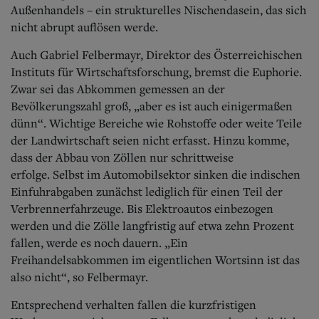
Außenhandels – ein strukturelles Nischendasein, das sich
nicht abrupt auflösen werde.
Auch Gabriel Felbermayr, Direktor des Österreichischen
Instituts für Wirtschaftsforschung, bremst die Euphorie.
Zwar sei das Abkommen gemessen an der
Bevölkerungszahl groß, „aber es ist auch einigerm
aßen
dünn“. Wichtige Bereiche wie Rohstoffe oder weite Teile
der Landwirtschaft seien nicht erfasst. Hinzu komme,
dass der Abbau von Zöllen nur schrittweise
erfolge.
Selbst im Automobilsektor sinken die indischen
Einfuhrabgaben zunächst lediglich für einen Teil der
Verbrennerfahrzeuge. Bis Elektroautos einbezogen
werden und die Zölle langfristig auf etwa zehn Prozent
fallen, werde es noch dauern. „Ein
Freihandelsabkommen im eigentlichen Wortsinn ist das
also nicht“, so Felbermayr.
Entsprechend verhalten fallen die kurzfristigen