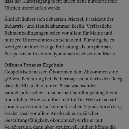
dass der Marktzugang nicht durch neue bürokratische
Hürden unterlaufen werde.
Ähnlich äußert sich Sebastian Stietzel, Präsident der
Industrie- und Handels
kammer Berlin. Verlässliche
Rahmenbedingungen seien vor allem für kleine und
mittlere Unternehmen entscheidend. Für sie gehe es
weniger um kurzfristige Entlastung als um planbare
Perspektiven in einem dynamisch wachsenden Markt.
Offenes Prozess-Ergebnis
Geopolitisch messen Ökonomen dem Abkommen eine
größere Bedeutun
g bei. Felbermayr sieht darin den Beleg,
dass die EU auch in einer Phase wachsender
handelspolitischer Unsicherheit handlungsfähig bleibt.
Auch Julian Hinz vom Kiel Institut für Weltwirtschaft
sprach von einem starken politischen Signal. Kurzfristig
sei der Deal vor allem Ausdruck europäischer
Gestaltungsfähigkeit, ökonomisch wirke er mit
Verzögerung, dann aber strukturell. Indien könne die