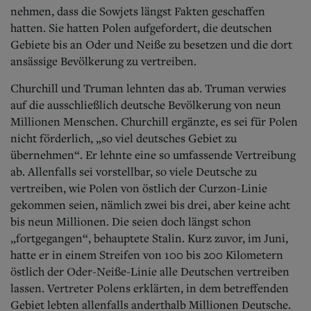
nehmen, dass die Sowjets längst Fakten geschaffen
hatten. Sie hatten Polen aufgefordert, die deutschen
Gebiete bis an Oder und Neiße zu besetzen und die dort
ansässige Bevölkerung zu vertreiben.
Churchill und Truman lehnten das ab. Truman verwies
auf die ausschließlich deutsche Bevölkerung von neun
Millionen Menschen. Churchill ergänzte, es sei für Polen
nicht förderlich, „so viel deutsches Gebiet zu
übernehmen“. Er lehnte eine so umfassende Vertreibung
ab. Allenfalls sei vorstellbar, so viele Deutsche zu
vertreiben, wie Polen von östlich der Curzon-Linie
gekommen seien, nämlich zwei bis drei, aber keine acht
bis neun Millionen. Die seien doch längst schon
„fortgegangen“, behauptete Stalin. Kurz zuvor, im Juni,
hatte er in einem Streifen von 100 bis 200 Kilometern
östlich der Oder-Neiße-Linie alle Deutschen vertreiben
lassen. Vertreter Polens erklärten, in dem betreffenden
Gebiet lebten allenfalls anderthalb Millionen Deutsche.