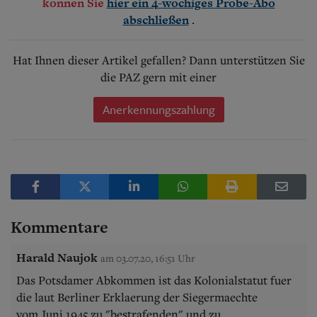
können Sie
hier ein 4-wöchiges Probe-Abo
.
abschließen
Hat Ihnen dieser Artikel gefallen? Dann unterstützen Sie
die PAZ gern mit einer
Anerkennungszahlung
Kommentare
Harald Naujok
am 03.07.20, 16:51 Uhr
Das Potsdamer Abkommen ist das Kolonialstatut fuer
die laut Berliner Erklaerung der Siegermaechte
vom Juni 1945 zu "bestrafenden" und zu