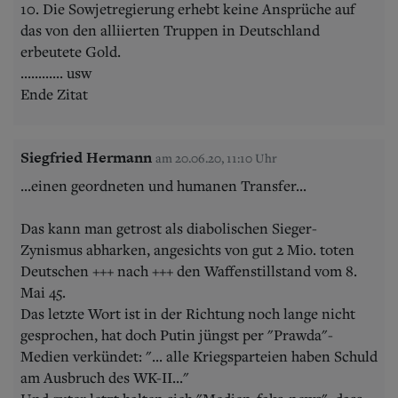
10. Die Sowjetregierung erhebt keine Ansprüche auf
das von den alliierten Truppen in Deutschland
erbeutete Gold.
............ usw
Ende Zitat
Siegfried Hermann
am 20.06.20, 11:10 Uhr
...einen geordneten und humanen Transfer...
Das kann man getrost als diabolischen Sieger-
Zynismus abharken, angesichts von gut 2 Mio. toten
Deutschen +++ nach +++ den Waffenstillstand vom 8.
Mai 45.
Das letzte Wort ist in der Richtung noch lange nicht
gesprochen, hat doch Putin jüngst per "Prawda"-
Medien verkündet: "... alle Kriegsparteien haben Schuld
am Ausbruch des WK-II..."