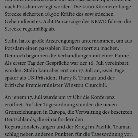
nach Potsdam verlegt worden. Die 2000 Kilometer lange
Strecke sicherten 18.500 Kräfte des sowjetischen
Geheimdienstes. Acht Panzerzüge des NKWD fuhren die
Strecke regelmäßig ab.
Stalin hatte große Anstrengungen unternommen, um aus
Potsdam einen passablen Konferenzort zu machen.
Dennoch begannen die Verhandlungen mit einer Panne.
Als erster Tag der Gespräche war der 16. Juli vereinbart
worden. Stalin kam aber erst am 17. Juli an, zwei Tage
später als US-Präsident Harry S. Truman und der
britische Premierminister Winston Churchill.
An jenem 17. Juli wurde um 17 Uhr die Konferenz
eröffnet. Auf der Tagesordnung standen die neuen
Grenzziehungen in Europa, die Verwaltung des besetzten
Deutschlands, die einzufordernden
Reparationsleistungen und der Krieg im Pazifik. Truman
schlug neben anderen Punkten für die Tagesordnung vor: