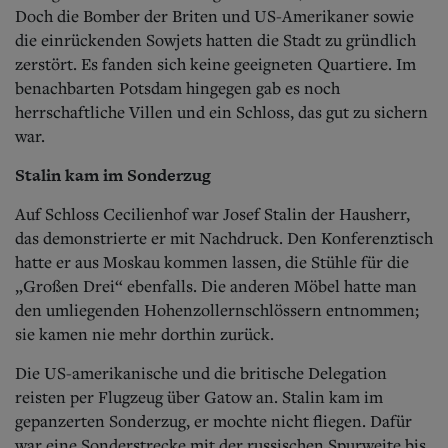
Doch die Bomber der Briten und US-Amerikaner sowie
die einrückenden Sowjets hatten die Stadt zu gründlich
zerstört. Es fanden sich keine geeigneten Quartiere. Im
benachbarten Potsdam hingegen gab es noch
herrschaftliche Villen und ein Schloss, das gut zu sichern
war.
Stalin kam im Sonderzug
Auf Schloss Cecilienhof war Josef Stalin der Hausherr,
das demonstrierte er mit Nachdruck. Den Konferenztisch
hatte er aus Moskau kommen lassen, die Stühle für die
„Großen Drei“ ebenfalls. Die anderen Möbel hatte man
den umliegenden Hohenzollernschlössern entnommen;
sie kamen nie mehr dorthin zurück.
Die US-amerikanische und die britische Delegation
reisten per Flugzeug über Gatow an. Stalin kam im
gepanzerten Sonderzug, er mochte nicht fliegen. Dafür
war eine Sonderstrecke mit der russischen Spurweite bis