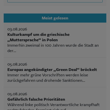
Meist gelesen
03.08.2026
Kulturkampf um die griechische
„Muttersprache“ in Polen
Immerhin zweimal in 100 Jahren wurde die Stadt an
der...
05.08.2026
Europas angekündigter „Green Deal“ bröckelt
Immer mehr grüne Vorschriften werden leise
zurückgefahren und drohende Sanktionen...
05.08.2026
Gefährlich falsche Prioritäten
Während linke politisch Verantwortliche krampfhaft
rechts fahnden, formiert sich auf...