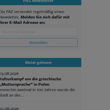
PAZ Newsletter
Die PAZ versendet regelmäßig einen
Newsletter.
Melden Sie sich dafür mit
Ihrer E-Mail Adresse an:
Anmelden
Meist gelesen
03.08.2026
Kulturkampf um die griechische
„Muttersprache“ in Polen
Immerhin zweimal in 100 Jahren wurde die
Stadt an der...
05.08.2026