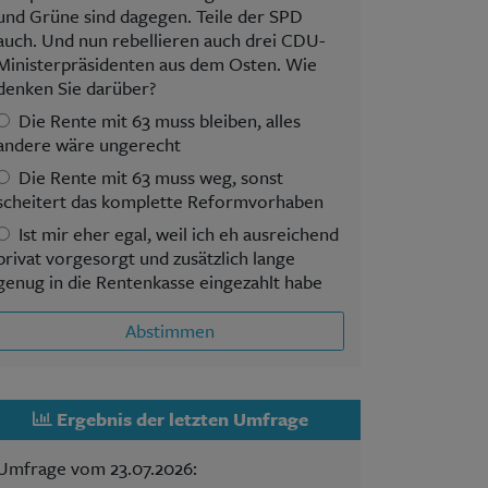
und Grüne sind dagegen. Teile der SPD
auch. Und nun rebellieren auch drei CDU-
Ministerpräsidenten aus dem Osten. Wie
denken Sie darüber?
Die Rente mit 63 muss bleiben, alles
andere wäre ungerecht
Die Rente mit 63 muss weg, sonst
scheitert das komplette Reformvorhaben
Ist mir eher egal, weil ich eh ausreichend
privat vorgesorgt und zusätzlich lange
genug in die Rentenkasse eingezahlt habe
Abstimmen
Ergebnis der letzten Umfrage
Umfrage vom 23.07.2026: