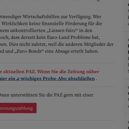
otwendiger Wirtschaftshilfen zur Verfügung. Wer
 Wirklichkeit keine finanzielle Förderung für die
nem unkontrollierten „Laissez-faire“ in den
noch, dass derzeit kein Euro-Land Probleme hat,
n. Dies nicht zuletzt, weil die anderen Mitglieder der
nd und „Euro-Bonds“ eine Absage erteilt haben.
der aktuellen PAZ. Wenn Sie die Zeitung näher
.
hier ein 4-wöchiges Probe-Abo abschließen
 Dann unterstützen Sie die PAZ gern mit einer
ennungszahlung