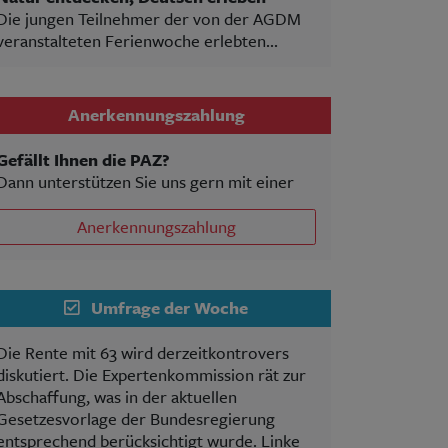
Die jungen Teilnehmer der von der AGDM
veranstalteten Ferienwoche erlebten...
Anerkennungszahlung
Gefällt Ihnen die PAZ?
Dann unterstützen Sie uns gern mit einer
Anerkennungszahlung
Umfrage der Woche
Die Rente mit 63 wird derzeitkontrovers
diskutiert. Die Expertenkommission rät zur
Abschaffung, was in der aktuellen
Gesetzesvorlage der Bundesregierung
entsprechend berücksichtigt wurde. Linke