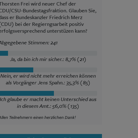
Thorsten Frei wird neuer Chef der
CDU/CSU-Bundestagsfraktion. Glauben Sie,
dass er Bundeskanzler Friedrich Merz
(CDU) bei der Regierngsarbeit positiv
erfolgsversprechend unterstüzen kann?
Abgegebene Stimmen: 241
Ja, da bin ich mir sicher.: 8,7% (21)
Nein, er wird nicht mehr erreichen können
als Vorgänger Jens Spahn.: 35,3% (85)
Ich glaube er macht keinen Unterschied aus
in diesem Amt.: 56,0% (135)
Allen Teilnehmern einen herzlichen Dank!