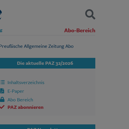
Abo-Bereich
ng
Kontakt
Impressum
Datenschutz
SUCHEN
Die aktuelle PAZ 32/2026
Inhaltsverzeichnis
E-Paper
Abo Bereich
PAZ abonnieren