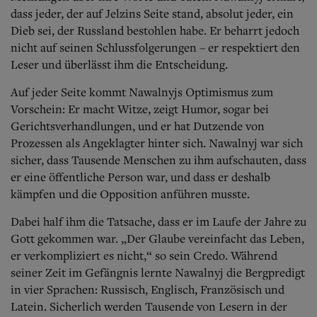
dass jeder, der auf Jelzins Seite stand, absolut jeder, ein
Dieb sei, der Russland bestohlen habe. Er beharrt jedoch
nicht auf seinen Schlussfolgerungen – er respektiert den
Leser und überlässt ihm die Entscheidung.
Auf jeder Seite kommt Nawalnyjs Optimismus zum
Vorschein: Er macht Witze, zeigt Humor, sogar bei
Gerichtsverhandlungen, und er hat Dutzende von
Prozessen als Angeklagter hinter sich. Nawalnyj war sich
sicher, dass Tausende Menschen zu ihm aufschauten, dass
er eine öffentliche Person war, und dass er deshalb
kämpfen und die Opposition anführen musste.
Dabei half ihm die Tatsache, dass er im Laufe der Jahre zu
Gott gekommen war. „Der Glaube vereinfacht das Leben,
er verkompliziert es nicht,“ so sein Credo. Während
seiner Zeit im Gefängnis lernte Nawalnyj die Bergpredigt
in vier Sprachen: Russisch, Englisch, Französisch und
Latein. Sicherlich werden Tausende von Lesern in der