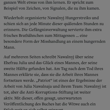
ganzen Welt etwas von ihm lernen. Er spricht zum
Beispiel von Zeichen, von Signalen, die zu ihm kamen.
Wiederholt organisierte Nawalnyj Hungerstreiks und
schien sich an jede Minute dieser quälenden Stunden zu
erinnern. Die Gefängnisverwaltung servierte ihm extra
frisches Brathähnchen zum Mittagessen ... eine
besondere Form der Misshandlung an einem hungernden
Mann.
Auf mehreren Seiten schreibt Nawalnyj über seine
Ehefrau Julia und das Glück eines Mannes, der seine
zweite Hälfte gefunden hat. Am Tag nach dem Tod ihres
Mannes erklärte sie, dass sie die Arbeit ihres Mannes
fortsetzen werde. „Patriot“ ist eines der Ergebnisse der
Arbeit von Julia Nawalnaja und ihrem Team: Nawalnyj ist
tot, aber die Anti-Korruptions-Stiftung ist weiter
aktiv.
Mit dieser, offen gesagt, unerwarteten
Veröffentlichung des Buches hat die Witwe auch ein
Stück weit an sich selbst erinnert.