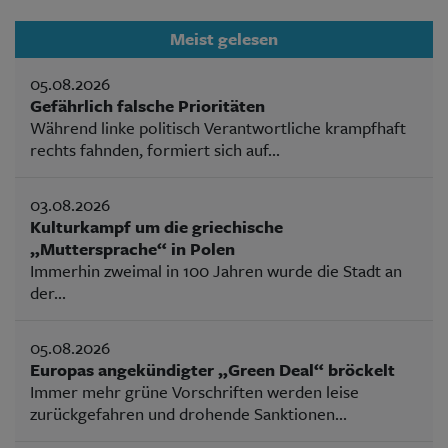
Meist gelesen
05.08.2026
Gefährlich falsche Prioritäten
Während linke politisch Verantwortliche krampfhaft
rechts fahnden, formiert sich auf...
03.08.2026
Kulturkampf um die griechische
„Muttersprache“ in Polen
Immerhin zweimal in 100 Jahren wurde die Stadt an
der...
05.08.2026
Europas angekündigter „Green Deal“ bröckelt
Immer mehr grüne Vorschriften werden leise
zurückgefahren und drohende Sanktionen...