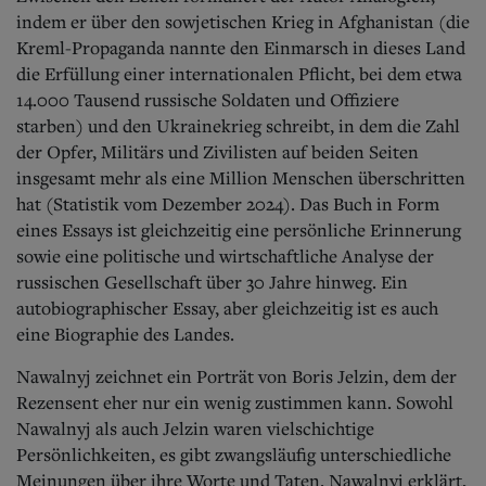
indem er über den sowjetischen Krieg in Afghanistan (die
Kreml-Propaganda nannte den Einmarsch in dieses Land
die Erfüllung einer internationalen Pflicht, bei dem etwa
14.000 Tausend russische Soldaten und Offiziere
starben) und den Ukrainekrieg schreibt, in dem die Zahl
der Opfer, Militärs und Zivilisten auf beiden Seiten
insgesamt mehr als eine Million Menschen überschritten
hat (Statistik vom Dezember 2024). Das Buch in Form
eines Essays ist gleichzeitig eine persönliche Erinnerung
sowie eine politische und wirtschaftliche Analyse der
russischen Gesellschaft über 30 Jahre hinweg. Ein
autobiographischer Essay, aber gleichzeitig ist es auch
eine Biographie des Landes.
Nawalnyj zeichnet ein Porträt von Boris Jelzin, dem der
Rezensent eher nur ein wenig zustimmen kann. Sowohl
Nawalnyj als auch Jelzin waren vielschichtige
Persönlichkeiten, es gibt zwangsläufig unterschiedliche
Meinungen über ihre Worte und Taten.
Nawalnyj erklärt,