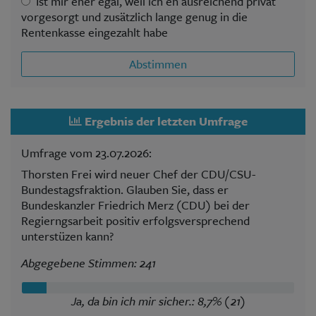
Ist mir eher egal, weil ich eh ausreichend privat
vorgesorgt und zusätzlich lange genug in die
Rentenkasse eingezahlt habe
Abstimmen
Ergebnis der letzten Umfrage
Umfrage vom 23.07.2026:
Thorsten Frei wird neuer Chef der CDU/CSU-
Bundestagsfraktion. Glauben Sie, dass er
Bundeskanzler Friedrich Merz (CDU) bei der
Regierngsarbeit positiv erfolgsversprechend
unterstüzen kann?
Abgegebene Stimmen: 241
Ja, da bin ich mir sicher.: 8,7% (21)