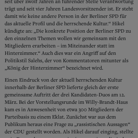
seit über zwölf Jahren an führender Stelle Verantwortung
trägt und seit vier Jahren Landesvorsitzender ist. Er steht
damit wie keine andere Person in der Berliner SPD für
das aktuelle Profil und die herrschende Kultur.“ Hikel
kündigte an: „Die konkrete Position der Berliner SPD zu
den einzelnen Themen wollen wir gemeinsam mit den
Mitgliedern erarbeiten – im Miteinander statt im
Hinterzimmer.“ Auch dies war ein Angriff auf den
Politikstil Salehs, der von Kommentatoren mitunter als
„König der Hinterzimmer“ bezeichnet wird.
Einen Eindruck von der aktuell herrschenden Kultur
innerhalb der Berliner SPD lieferte gleich der erste
gemeinsame Auftritt der drei Kandidaten-Duos am 12.
März. Bei der Vorstellungsrunde im Willy-Brandt-Haus
kam es in Anwesenheit von etwa 300 Mitgliedern der
Parteibasis zu einem Eklat.
Zunächst war aus dem
Publikum heraus eine Frage zu „rassistischen Aussagen“
der CDU gestellt worden. Als Hikel darauf einging, stellte