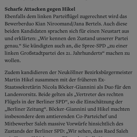
Scharfe Attacken gegen Hikel
Ebenfalls dem linken Parteiflügel zugerechnet wird das
Bewerberduo Kian Niroomand/Jana Bertels. Auch diese
beiden Kandidaten sprachen sich für einen Neustart aus
und erklärten: „Wir kennen den Zustand unserer Partei
genau.“ Sie kündigten auch an, die Spree-SPD „zu einer
linken Großstadtpartei des 21. Jahrhunderts“ machen zu
wollen.
Zudem kandidieren der Neuköllner Bezirksbürgermeister
Martin Hikel zusammen mit der früheren Ex-
Staatssekretärin Nicola Böcker-Giannini als Duo für den
Landesvorsitz.
Beide gelten als „Vertreter des rechten
Flügels in der Berliner SPD“, so die Einschätzung der
„Berliner Zeitung“. Böcker-Giannini und Hikel machten
insbesondere dem amtierenden Co-Parteichef und
Mitbewerber Saleh massive Vorwürfe hinsichtlich des
Zustands der Berliner SPD: „Wir sehen, dass Raed Saleh