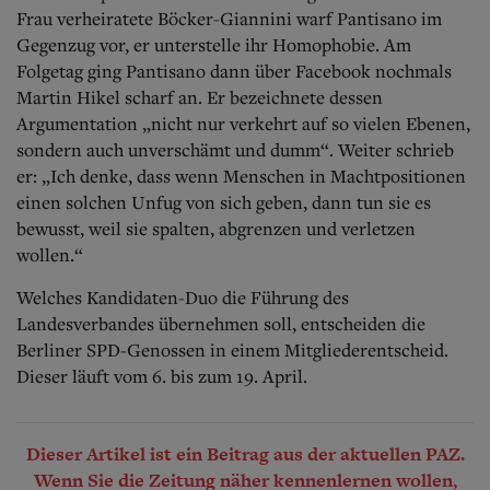
Frau verheiratete Böcker-Giannini warf Pantisano im
Gegenzug vor, er unterstelle ihr Homophobie. Am
Folgetag ging Pantisano dann über Facebook nochmals
Martin Hikel scharf an.
Er bezeichnete dessen
Argumentation „nicht nur verkehrt auf so vielen Ebenen,
sondern auch unverschämt und dumm“. Weiter schrieb
er: „Ich denke, dass wenn Menschen in Machtpositionen
einen solchen Unfug von sich geben, dann tun sie es
bewusst, weil sie spalten, abgrenzen und verletzen
wollen.“
Welches Kandidaten-Duo die Führung des
Landesverbandes übernehmen soll, entscheiden die
Berliner SPD-Genossen in einem Mitgliederentscheid.
Dieser läuft vom 6. bis zum 19. April.
Dieser Artikel ist ein Beitrag aus der aktuellen PAZ.
Wenn Sie die Zeitung näher kennenlernen wollen,