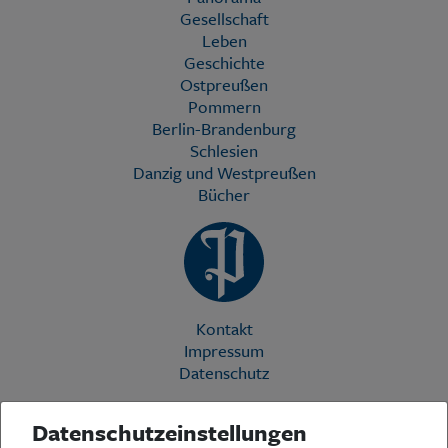
Gesellschaft
Leben
Geschichte
Ostpreußen
Pommern
Berlin-Brandenburg
Schlesien
Danzig und Westpreußen
Bücher
Kontakt
Impressum
Datenschutz
Datenschutzeinstellungen
Die Preußische Allgemeine Zeitung (PAZ) ist eine einzigartige Stimme