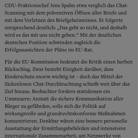
CDU-Fraktionschef Jens Spahn etwa verglich das Chat-
Scanning mit dem präventiven Öffnen aller Briefe und
mit dem Verletzen des Briefgeheimnisses. Er folgerte
entsprechend deutlich: „Das geht so nicht, und deshalb
wird es das mit uns nicht geben.“ Mit der deutlichen
deutschen Position schwinden zugleich die
Erfolgsaussichten der Pläne im EU-Rat.
Für die EU-Kommission bedeutet die Kritik einen herben
Rückschlag. Zwar besteht Einigkeit darüber, dass
Kinderschutz enorm wichtig ist – doch das Mittel der
lückenlosen Chat-Durchleuchtung schießt weit über das
Ziel hinaus. Beobachter fordern stattdessen ein
Umsteuern: Anstatt die sichere Kommunikation aller
Bürger zu gefährden, solle sich die Politik auf
wirkungsvolle und grundrechtskonforme Maßnahmen
konzentrieren. Denkbar wären eine bessere personelle
Ausstattung der Ermittlungsbehörden und intensivere
internationale Zusammenarbeit, um Netzwerke von