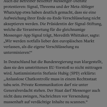
Auch die Betreiber beliebter Messenger-Dienste
protestieren: Signal, Threema und der Meta-Ableger
WhatsApp etwa haben deutlich gemacht, dass sie eine
Aufweichung ihrer Ende-zu-Ende-Verschlüsselung nich
t
akzeptieren werden. Die Präsidentin der Signal-Stiftung,
welche die Verantwortung für die gleichnamige
Messenger-App Signal trägt, Meredith Whittaker, sagte:
„Wir werden notfalls lieber den europäischen Markt
verlassen, als die eigene Verschlüsselung zu
unterminieren!“
In Deutschland hat die Bundesregierung nun klargestellt,
dass sie den umstrittenen EU-
Vorstoß so nicht mittragen
wird.
Justizministerin Stefanie Hubig (SPD) erklärte:
„Anlasslose Chatkontrolle muss in einem Rechtsstaat
tabu sein. Private Kommunikation darf nie unter
Generalverdacht stehen. Der Staat darf Messenger auch
nicht dazu zwingen, Nachrichten vor Versendung
massenhaft auf verdächtige Inhalte zu scannen.“