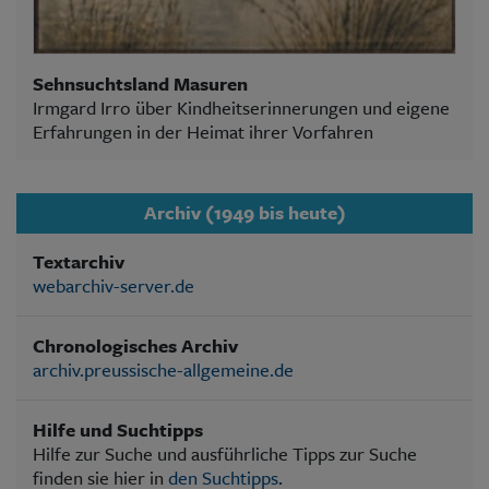
Sehnsuchtsland Masuren
Irmgard Irro über Kindheitserinnerungen und eigene
Erfahrungen in der Heimat ihrer Vorfahren
Archiv (1949 bis heute)
Textarchiv
webarchiv-server.de
Chronologisches Archiv
archiv.preussische-allgemeine.de
Hilfe und Suchtipps
Hilfe zur Suche und ausführliche Tipps zur Suche
finden sie hier in
den Suchtipps
.