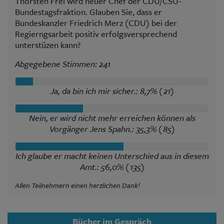
Thorsten Frei wird neuer Chef der CDU/CSU-
Bundestagsfraktion. Glauben Sie, dass er
Bundeskanzler Friedrich Merz (CDU) bei der
Regierngsarbeit positiv erfolgsversprechend
unterstüzen kann?
Abgegebene Stimmen: 241
Ja, da bin ich mir sicher.: 8,7% (21)
Nein, er wird nicht mehr erreichen können als
Vorgänger Jens Spahn.: 35,3% (85)
Ich glaube er macht keinen Unterschied aus in diesem
Amt.: 56,0% (135)
Allen Teilnehmern einen herzlichen Dank!
Bücher im Gespräch