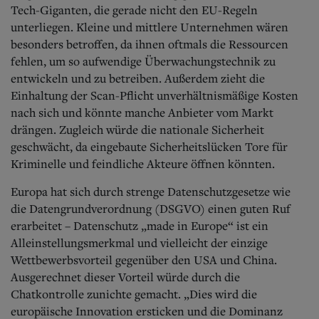
Tech-Giganten, die gerade nicht den EU-Regeln
unterliegen. Kleine und mittlere Unternehmen wären
besonders betroffen, da ihnen oftmals die Ressourcen
fehlen, um so aufwendige Überwachungstechnik zu
entwickeln und zu betreiben. Außerdem zieht die
Einhaltung der Scan-Pflicht unverhältnismäßige Kosten
nach sich und könnte manche Anbieter vom Markt
drängen. Zugleich würde die nationale Sicherheit
geschwächt, da eingebaute Sicherheitslücken Tore für
Kriminelle und feindliche Akteure öffnen könnten.
Europa hat sich durch strenge Datenschutzgesetze wie
die Datengrundverordnung (DSGVO) einen guten Ruf
erarbeitet – Datenschutz „made in Europe“ ist ein
Alleinstellungsmerkmal und vielleicht der einzige
Wettbewerbsvorteil gegenüber den USA und China.
Ausgerechnet dieser Vorteil würde durch die
Chatkontrolle zunichte gemacht. „Dies wird die
europäische Innovation ersticken und die Dominanz