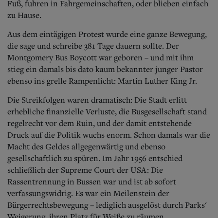
Fuß, fuhren in Fahrgemeinschaften, oder blieben einfach
zu Hause.
Aus dem eintägigen Protest wurde eine ganze Bewegung,
die sage und schreibe 381 Tage dauern sollte. Der
Montgomery Bus Boycott war geboren – und mit ihm
stieg ein damals bis dato kaum bekannter junger Pastor
ebenso ins grelle Rampenlicht: Martin Luther King Jr.
Die Streikfolgen waren dramatisch: Die Stadt erlitt
erhebliche finanzielle Verluste, die Busgesellschaft stand
regelrecht vor dem Ruin, und der damit entstehende
Druck auf die Politik wuchs enorm. Schon damals war die
Macht des Geldes allgegenwärtig und ebenso
gesellschaftlich zu spüren. Im Jahr 1956 entschied
schließlich der Supreme Court der USA: Die
Rassentrennung in Bussen war und ist ab sofort
verfassungswidrig. Es war ein Meilenstein der
Bürgerrechtsbewegung – lediglich ausgelöst durch Parks'
Weigerung, ihren Platz für Weiße zu räumen.