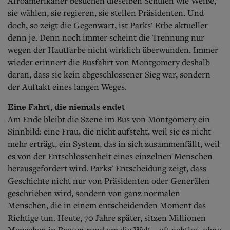
Afroamerikaner besuchen dieselben Schulen wie Weiße,
sie wählen, sie regieren, sie stellen Präsidenten. Und
doch, so zeigt die Gegenwart, ist Parks' Erbe aktueller
denn je. Denn noch immer scheint die Trennung nur
wegen der Hautfarbe nicht wirklich überwunden. Immer
wieder erinnert die Busfahrt von Montgomery deshalb
daran, dass sie kein abgeschlossener Sieg war, sondern
der Auftakt eines langen Weges.
Eine Fahrt, die niemals endet
Am Ende bleibt die Szene im Bus von Montgomery ein
Sinnbild: eine Frau, die nicht aufsteht, weil sie es nicht
mehr erträgt, ein System, das in sich zusammenfällt, weil
es von der Entschlossenheit eines einzelnen Menschen
herausgefordert wird. Parks' Entscheidung zeigt, dass
Geschichte nicht nur von Präsidenten oder Generälen
geschrieben wird, sondern von ganz normalen
Menschen, die in einem entscheidenden Moment das
Richtige tun. Heute, 70 Jahre später, sitzen Millionen
Menschen in Bussen rund um die Welt – oft achtlos, ohne