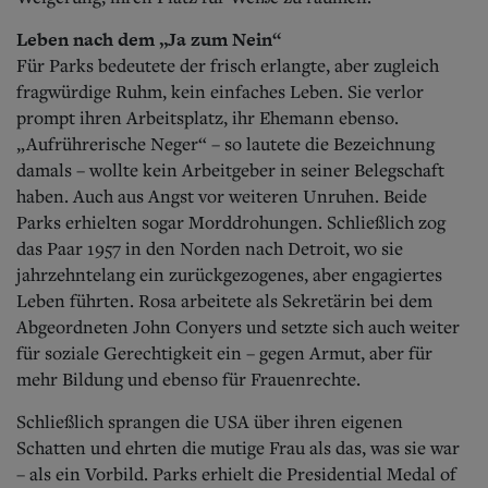
Leben nach dem „Ja zum Nein“
Für Parks bedeutete der frisch erlangte, aber zugleich
fragwürdige Ruhm, kein einfaches Leben. Sie verlor
prompt ihren Arbeitsplatz, ihr Ehemann ebenso.
„Aufrührerische Neger“ – so lautete die Bezeichnung
damals – wollte kein Arbeitgeber in seiner Belegschaft
haben. Auch aus Angst vor weiteren Unruhen. Beide
Parks erhielten sogar Morddrohungen. Schließlich zog
das Paar 1957 in den Norden nach Detroit, wo sie
jahrzehntelang ein zurückgezogenes, aber engagiertes
Leben führten. Rosa arbeitete als Sekretärin bei dem
Abgeordneten John Conyers und setzte sich auch weiter
für soziale Gerechtigkeit ein – gegen Armut, aber für
mehr Bildung und ebenso für Frauenrechte.
Schließlich sprangen die USA über ihren eigenen
Schatten und ehrten die mutige Frau als das, was sie war
– als ein Vorbild.
Parks erhielt die Presidential Medal of