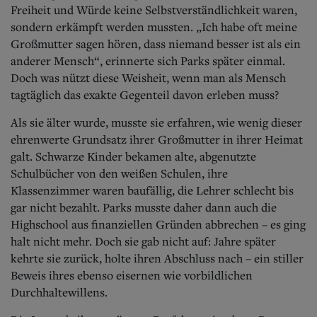
Freiheit und Würde keine Selbstverständlichkeit waren,
sondern erkämpft werden mussten. „Ich habe oft meine
Großmutter sagen hören, dass niemand besser ist als ein
anderer Mensch“, erinnerte sich Parks später einmal.
Doch was nützt diese Weisheit, wenn man als Mensch
tagtäglich das exakte Gegenteil davon erleben muss?
Als sie älter wurde, musste sie erfahren, wie wenig dieser
ehrenwerte Grundsatz ihrer Großmutter in ihrer Heimat
galt. Schwarze Kinder bekamen alte, abge
nutzte
Schulbücher von den weißen Schulen, ihre
Klassenzimmer waren baufällig, die Lehrer schlecht bis
gar nicht bezahlt. Parks musste daher dann auch die
Highschool aus finanziellen Gründen abbrechen – es ging
halt nicht mehr. Doch sie gab nicht auf: Jahre später
kehrte sie zurück, holte ihren Abschluss nach – ein stiller
Beweis ihres ebenso eisernen wie vorbildlichen
Durchhaltewillens.