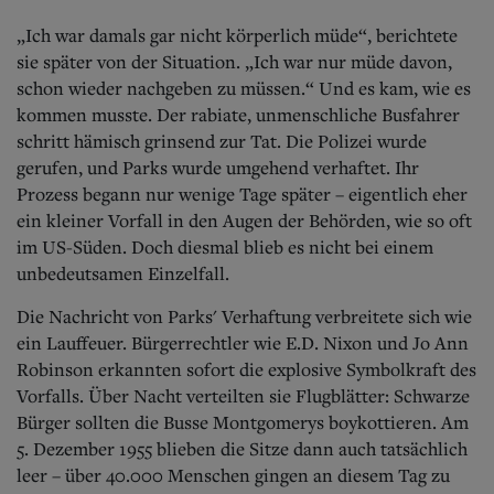
„Ich war damals gar nicht körperlich müde“, berichtete
sie später von der Situation. „Ich war nur müde davon,
schon wieder nachgeben zu müssen.“ Und es kam, wie es
kommen musste. Der rabiate, unmenschliche Busfahrer
schritt hämisch grinsend zur Tat. Die Polizei wurde
gerufen, und Parks wurde umgehend verhaftet. Ihr
Prozess begann nur wenige Tage später – eigentlich eher
ein kleiner Vorfall in den Augen der Behörden, wie so oft
im US-Süden. Doch diesmal blieb es nicht bei einem
unbedeutsamen Einzelfall.
Die Nachricht von Parks' Verhaftung verbreitete sich wie
ein Lauffeuer. Bürgerrechtler wie E.D. Nixon und Jo Ann
Robinson erkannten sofort die explosive Symbolkraft des
Vorfalls. Über Nacht verteilten sie Flugblätter: Schwarze
Bürger sollten die Busse Montgomerys boykottieren. Am
5. Dezember 1955 blieben die Sitze dann auch tatsächlich
leer – über 40.000 Menschen gingen an diesem Tag zu