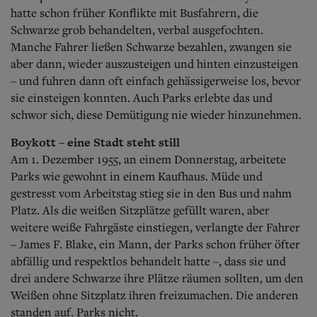
hatte schon früher Konflikte mit Busfahrern, die
Schwarze grob behandelten, verbal ausgefochten.
Manche Fahrer ließen Schwarze bezahlen, zwangen sie
aber dann, wieder auszusteigen und hinten einzusteigen
– und fuhren dann oft einfach gehässigerweise los, bevor
sie einsteigen konnten. Auch Parks erlebte das und
schwor sich, diese Demütigung nie wieder hinzunehmen.
Boykott – eine Stadt steht still
Am 1. Dezember 1955, an einem Donnerstag, arbeitete
Parks wie gewohnt in einem Kaufhaus. Müde und
gestresst vom Arbeitstag stieg sie in den Bus und nahm
Platz. Als die weißen Sitzplätze gefüllt waren, aber
weitere weiße Fahrgäste einstiegen, verlangte der Fahrer
– James F. Blake, ein Mann, der Parks schon früher öfter
abfällig und respektlos behandelt hatte –, dass sie und
drei andere Schwarze ihre Plätze räumen sollten, um den
Weißen ohne Sitzplatz ihren freizumachen. Die anderen
standen auf. Parks nicht.