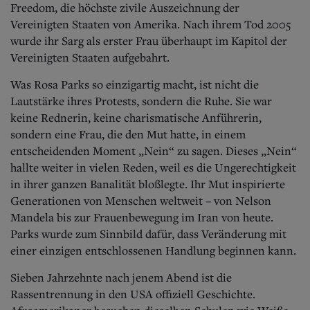
Freedom, die höchste zivile Auszeichnung der
Vereinigten Staaten von Amerika.
Nach ihrem Tod 2005
wurde ihr Sarg als erster Frau überhaupt im Kapitol der
Vereinigten Staaten aufgebahrt.
Was Rosa Parks so einzigartig macht, ist nicht die
Lautstärke ihres Protests, sondern die Ruhe. Sie war
keine Rednerin, keine charismatische Anführerin,
sondern eine Frau, die den Mut hatte, in einem
entscheidenden Moment „Nein“ zu sagen. Dieses „Nein“
hallte weiter in vielen Reden, weil es die Ungerechtigkeit
in ihrer ganzen Banalität bloßlegte. Ihr Mut inspirierte
Generationen von Menschen weltweit – von Nelson
Mandela bis zur Frauenbewegung im Iran von heute.
Parks wurde zum Sinnbild dafür, dass Veränderung mit
einer einzigen entschlossenen Handlung beginnen kann.
Sieben Jahrzehnte nach jenem Abend ist die
Rassentrennung in den USA offiziell Geschichte.