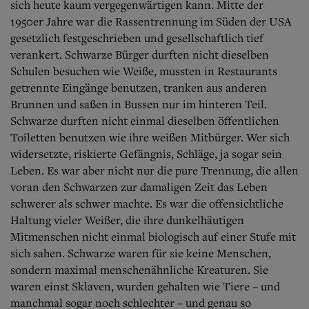
sich heute kaum
vergegenwärtigen kann. Mitte der
1950er Jahre war die Rassentrennung im Süden der USA
gesetzlich festgeschrieben und gesellschaftlich tief
verankert. Schwarze Bürger durften nicht dieselben
Schulen besuchen wie Weiße, mussten in Restaurants
getrennte Eingänge benutzen, tranken aus anderen
Brunnen und saßen in Bussen nur im hinteren Teil.
Schwarze durften nicht einmal dieselben öffentlichen
Toiletten benutzen wie ihre weißen Mitbürger. Wer sich
widersetzte, riskierte Gefängnis, Schläge, ja sogar sein
Leben. Es war aber nicht nur die pure Trennung, die allen
voran den Schwarzen zur damaligen Zeit das Leben
schwerer als schwer machte. Es war die offensichtliche
Haltung vieler Weißer, die ihre dunkelhäutigen
Mitmenschen nicht einmal biologisch auf einer Stufe mit
sich sahen. Schwarze waren für sie keine Menschen,
sondern maximal menschenähnliche Kreaturen. Sie
waren einst Sklaven, wurden gehalten wie Tiere – und
manchmal sogar noch schlechter – und genau so