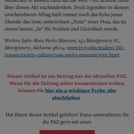
über diesen Akt nachzudenken. Doch irgendwo in diesem
unscheinbaren Alltag hallt immer noch das Echo jenes
Abends: das leise, unbeirrbare „Nein“ einer Frau, das zu
einem lauten „Ja“ für Freiheit und Gleichheit wurde.
Weitere Infos: Rosa Parks Museum, 252 Montgomery St.,
Montgomery, Alabama 36104.
www.troy.edu/student-life-
resources/arts-culture/rosa-parks-museum/visit.html
Dieser Artikel ist ein Beitrag aus der aktuellen PAZ.
Wenn Sie die Zeitung näher kennenlernen wollen,
können Sie
hier ein 4-wöchiges Probe-Abo
.
abschließen
Hat Ihnen dieser Artikel gefallen? Dann unterstützen Sie
die PAZ gern mit einer