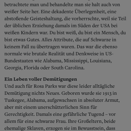
betrachtete man und behandelte man sie halt auch von
weißer Seite her. Eine dekadente Überlegenheit, eine
abstoßende Geisteshaltung, die vorherrschte, weil sie Teil
der üblichen Erziehung damals im Süden der USA bei
weißen Kindern war. Du bist weiß, du bist ein Mensch, du
bist etwas Gutes. Alles Attribute, die auf Schwarze in
keinem Fall zu übertragen waren. Das war die ebenso
normale wie brutale Realität und Denkweise in US-
Bundestaaten wie Alabama, Mississippi, Louisiana,
Georgia, Florida oder South Carolina.
Ein Leben voller Demütigungen
Und auch für Rosa Parks war diese leider alltägliche
Demütigung nichts Neues. Geboren wurde sie 1913 in
Tuskegee, Alabama, aufgewachsen in absoluter Armut,
aber m
it einem unerschütterlichen Sinn für
Gerechtigkeit. Damals eine gefährliche Tugend – vor
allem für eine schwarze Frau. Ihre Großeltern, beide
ehemalige Sklaven, erzogen sie im Bewusstsein, dass