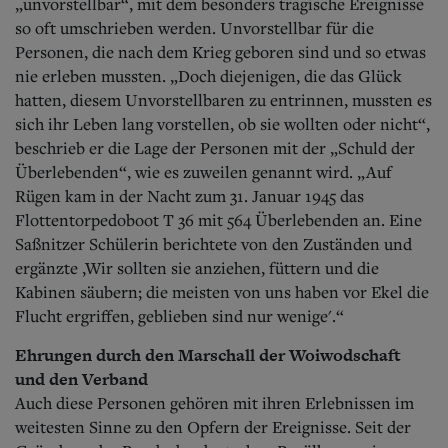
„unvorstellbar“, mit dem besonders tragische Ereignisse
so oft umschrieben werden. Unvorstellbar für die
Personen, die nach dem Krieg geboren sind und so etwas
nie erleben mussten. „Doch diejenigen, die das Glück
hatten, diesem Unvorstellbaren zu entrinnen, mussten es
sich ihr Leben lang vorstellen, ob sie wollten oder nicht“,
beschrieb er die Lage der Personen mit der „Schuld der
Überlebenden“, wie es zuweilen genannt wird. „Auf
Rügen kam in der Nacht zum 31. Januar 1945 das
Flottentorpedoboot T 36 mit 564 Überlebenden an. Eine
Saßnitzer Schülerin berichtete von den Zuständen und
ergänzte ,Wir sollten sie anziehen, füttern und die
Kabinen säubern; die meisten von uns haben vor Ekel die
Flucht ergriffen, geblieben sind nur wenige'.“
Ehrungen durch den Marschall der Woiwodschaft
und den Verband
Auch diese Personen gehören mit ihren Erlebnissen im
weitesten Sinne zu den Opfern der Ereignisse. Seit der