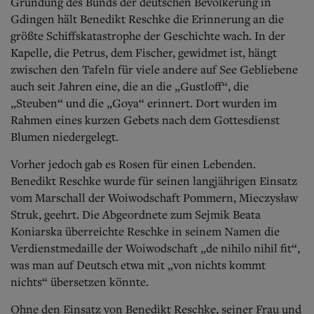
Gründung des Bunds der deutschen Bevölkerung in
Gdingen hält Benedikt Reschke die Erinnerung an die
größte Schiffskatastrophe der Geschichte wach. In der
Kapelle, die Petrus, dem Fischer, gewidmet ist, hängt
zwischen den Tafeln für viele andere auf See Gebliebene
auch seit Jahren eine, die an die „Gustloff“, die
„Steuben“ und die „Goya“ erinnert. Dort wurden im
Rahmen eines kurzen Gebets nach dem Gottesdienst
Blumen niedergelegt.
Vorher jedoch gab es Rosen für einen Lebenden.
Benedikt Reschke wurde für seinen langjährigen Einsatz
vom Marschall der Woiwodschaft Pommern, Mieczysław
Struk, geehrt. Die Abgeordnete zum Sejmik Beata
Koniarska überreichte Reschke in seinem Namen die
Verdienstmedaille der Woiwodschaft „de nihilo nihil fit“,
was man auf Deutsch etwa mit „von nichts kommt
nichts“ übersetzen könnte.
Ohne den Einsatz von Benedikt Reschke, seiner Frau und