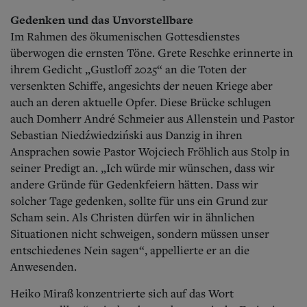
Gedenken und das Unvorstellbare
Im Rahmen des ökumenischen Gottesdienstes
überwogen die ernsten Töne. Grete Reschke erinnerte in
ihrem Gedicht „Gustloff 2025“ an die Toten der
versenkten Schiffe, angesichts der neuen Kriege aber
auch an deren aktuelle Opfer. Diese Brücke schlugen
auch Domherr André Schmeier aus Allenstein und Pastor
Sebastian Niedźwiedziński aus Danzig in ihren
Ansprachen sowie Pastor Wojciech Fröhlich aus Stolp in
seiner Predigt an. „Ich würde mir wünschen, dass wir
andere Gründe für Gedenkfeiern hätten. Dass wir
solcher Tage gedenken, sollte für uns ein Grund zur
Scham sein. Als Christen dürfen wir in ähnlichen
Situationen nicht schweigen, sondern müssen unser
entschiedenes Nein sagen“, appellierte er an die
Anwesenden.
Heiko Miraß konzentrierte sich auf das Wort