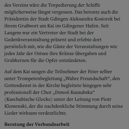
des Vereins wäre die Torpedierung der Schiffe
möglicherweise längst vergessen. Das betonte auch die
Präsidentin der Stadt Gdingen Aleksandra Kosiorek bei
ihrem Grußwort am Kai im Gdingener Hafen. Seit
Langem war ein Vertreter der Stadt bei der
Gedenkveranstaltung präsent und erlebte dort
persönlich mit, wie die Gäste der Veranstaltungen wie
jedes Jahr der Ostsee ihre Kränze übergaben und
Grabkerzen für die Opfer entzündeten.
Auf dem Kai sangen die Teilnehmer der Feier selber
unter Trompetenbegleitung „Wahre Freundschaft“, den
Gottesdienst in der Kirche begleitete hingegen sehr
professionell der Chor „Dzwoń Kaszubska“
(Kaschubische Glocke) unter der Leitung von Piotr
Klemenski, der die nachdenkliche Stimmung durch seine
Lieder wirksam verdeutlichte.
Beratung der Verbandsarbeit