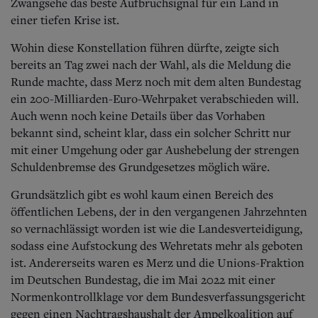
Zwangsehe das beste Aufbruchsignal für ein Land in
einer tiefen Krise ist.
Wohin diese Konstellation führen dürfte, zeigte sich
bereits an Tag zwei nach der Wahl, als die Meldung die
Runde machte, dass Merz noch mit dem alten Bundestag
ein 200-Milliarden-Euro-Wehrpaket verabschieden will.
Auch wenn noch keine Details über das Vorhaben
bekannt sind, scheint klar, dass ein solcher Schritt nur
mit einer Umgehung oder gar Aushebelung der strengen
Schuldenbremse des Grundgesetzes möglich wäre.
Grundsätzlich gibt es wohl kaum einen Bereich des
öffentlichen Lebens, der in den vergangenen Jahrzehnten
so vernachlässigt worden ist wie die Landesverteidigung,
sodass eine Aufstockung des Wehretats mehr als geboten
ist. Andererseits waren es Merz und die Unions-Fraktion
im Deutschen Bundestag, die im Mai 2022 mit einer
Normenkontrollklage vor dem Bundesverfassungsgericht
gegen einen Nachtragshaushalt der Ampelkoalition auf