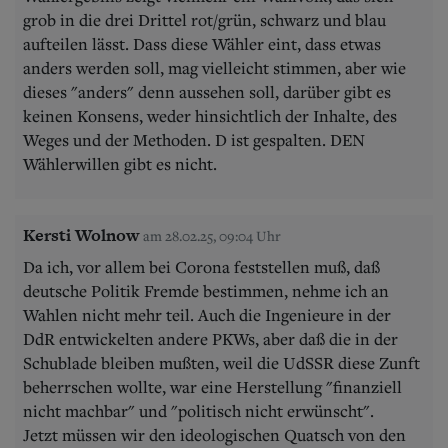
grob in die drei Drittel rot/grün, schwarz und blau
aufteilen lässt. Dass diese Wähler eint, dass etwas
anders werden soll, mag vielleicht stimmen, aber wie
dieses "anders" denn aussehen soll, darüber gibt es
keinen Konsens, weder hinsichtlich der Inhalte, des
Weges und der Methoden. D ist gespalten. DEN
Wählerwillen gibt es nicht.
Kersti Wolnow
am 28.02.25, 09:04 Uhr
Da ich, vor allem bei Corona feststellen muß, daß
deutsche Politik Fremde bestimmen, nehme ich an
Wahlen nicht mehr teil. Auch die Ingenieure in der
DdR entwickelten andere PKWs, aber daß die in der
Schublade bleiben mußten, weil die UdSSR diese Zunft
beherrschen wollte, war eine Herstellung "finanziell
nicht machbar" und "politisch nicht erwünscht".
Jetzt müssen wir den ideologischen Quatsch von den