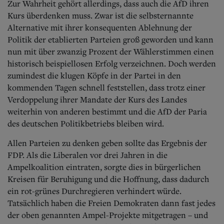
Zur Wahrheit gehört allerdings, dass auch die AfD ihren
Kurs überdenken muss. Zwar ist die selbsternannte
Alternative mit ihrer konsequenten Ablehnung der
Politik der etablierten Parteien groß geworden und kann
nun mit über zwanzig Prozent der Wählerstimmen einen
historisch beispiellosen Erfolg verzeichnen. Doch werden
zumindest die klugen Köpfe in der Partei in den
kommenden Tagen schnell feststellen, dass trotz einer
Verdoppelung ihrer Mandate der Kurs des Landes
weiterhin von anderen bestimmt und die AfD der Paria
des deutschen Politikbetriebs bleiben wird.
Allen Parteien zu denken geben sollte das Ergebnis der
FDP. Als die Liberalen vor drei Jahren in die
Ampelkoalition eintraten, sorgte dies in bürgerlichen
Kreisen für Beruhigung und die Hoffnung, dass dadurch
ein rot-grünes Durchregieren verhindert würde.
Tatsächlich haben die Freien Demokraten dann fast jedes
der oben genannten Ampel-Projekte mitgetragen – und