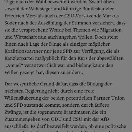
Tage nach der Wahl bezweifelt werden. Zwar haben
sowohl der Wahlsieger und künftige Bundeskanzler
Friedrich Merz als auch der CSU-Vorsitzende Markus
Söder nach der Auszählung der Stimmen versichert, dass
sie die versprochene Wende bei Themen wie Migration
und Wirtschaft nun auch angehen wollen. Doch steht
ihnen nach Lage der Dinge als einziger möglicher
Koalitionspartner nur jene SPD zur Verfügung, die als
Kanzlerpartei maßgeblich für den Kurs der abgewählten
„Ampel“ verantwortlich war und bislang kaum den
Willen gezeigt hat, diesen zu ändern.
Der wesentliche Grund dafür, dass die Bildung der
nächsten Regierung nicht durch eine freie
Willensäußerung der beiden potentiellen Partner Union
und SPD zustande kommt, sondern durch äußere
Zwänge, ist die sogenannte Brandmauer, die ein
Zusammengehen von CDU und CSU mit der AfD
ausschließt. Es darf bezweifelt werden, ob eine politische