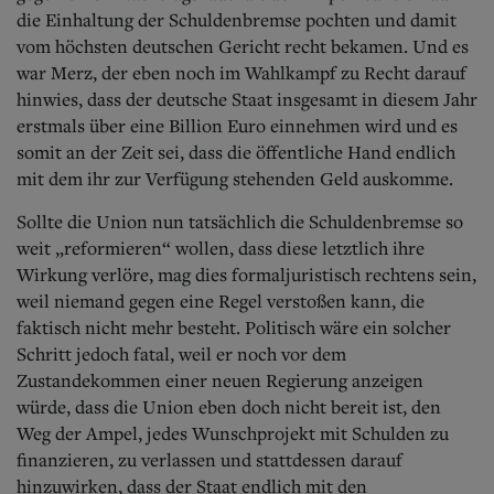
die Einhaltung der Schuldenbremse pochten und damit
vom höchsten deutschen Gericht recht bekamen. Und es
war Merz, der eben noch im Wahlkampf zu Recht darauf
hinwies, dass der deutsche Staat insgesamt in diesem Jahr
erstmals über eine Billion Euro einnehmen wird und es
somit an der Zeit sei, dass die öffentliche Hand endlich
mit dem ihr zur Verfügung stehenden Geld auskomme.
Sollte die Union nun tatsächlich die Schuldenbremse so
weit „reformieren“ wollen, dass diese letztlich ihre
Wirkung verlöre, mag dies formaljuristisch rechtens sein,
weil niemand gegen eine Regel verstoßen kann, die
faktisch nicht mehr besteht.
Politisch wäre ein solcher
Schritt jedoch fatal, weil er noch vor dem
Zustandekommen einer neuen Regierung anzeigen
würde, dass die Union eben doch nicht bereit ist, den
Weg der Ampel, jedes Wunschprojekt mit Schulden zu
finanzieren, zu verlassen und stattdessen darauf
hinzuwirken, dass der Staat endlich mit den