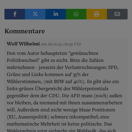
Kommentare
Wolf Wilhelmi
am 28.02.25, 09:39 Uhr
Den vom Autor behaupteten "gewünschten
Politikwechsel" gibt es nicht. Bitte die Zahlen
wahrnehmen - jenseits der Verlustrechnungen: SPD,
Grüne und Linke kommen auf 35% der
Wählerstimmen, (mit BSW auf 40%). Es gibt also ein
links-grünes Übergewicht des Wählerpotentials
gegenüber dem der CDU. Die AFD muss (noch) außen
vor bleiben, da niemand mit ihnen zusammenarbeiten
will. Außerdem sind nicht wenige blaue Positionen
(EU, Aussenpolitik) schwarz inkompatibel; eine
mathematische Mehrheit ist keine politische. Das
Wahlergebnis zeigt vielmehr ein Wahlvolk, das sich