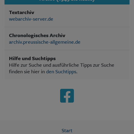
Textarchiv
webarchiv-server.de
Chronologisches Archiv
archiv.preussische-allgemeine.de
Hilfe und Suchtipps
Hilfe zur Suche und ausführliche Tipps zur Suche
finden sie hier in
den Suchtipps
.
Start