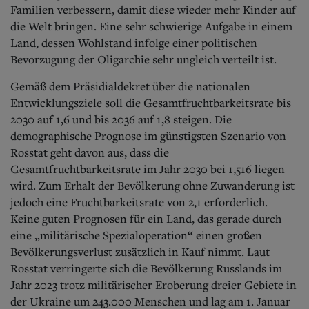
Familien verbessern, damit diese wieder mehr Kinder auf
die Welt bringen. Eine sehr schwierige Aufgabe in einem
Land, dessen Wohlstand infolge einer politischen
Bevorzugung der Oligarchie sehr ungleich verteilt ist.
Gemäß dem Präsidialdekret über die nationalen
Entwicklungsziele soll die Gesamtfruchtbarkeitsrate bis
2030 auf 1,6 und bis 2036 auf 1,8 steigen. Die
demographische Prognose im günstigsten Szenario von
Rosstat geht davon aus, dass die
Gesamtfruchtbarkeitsrate im Jahr 2030 bei 1,516 liegen
wird. Zum Erhalt der Bevölkerung ohne Zuwanderung ist
jedoch eine Fruchtbarkeitsrate von 2,1 erforderlich.
Keine guten Prognosen für ein Land, das gerade durch
eine „militärische Spezialoperation“ einen großen
Bevölkerungsverlust zusätzlich in Kauf nimmt. Laut
Rosstat verringerte sich die Bevölkerung Russlands im
Jahr 2023 trotz militärischer Eroberung dreier Gebiete in
der Ukraine um 243.000 Menschen und lag am 1. Januar