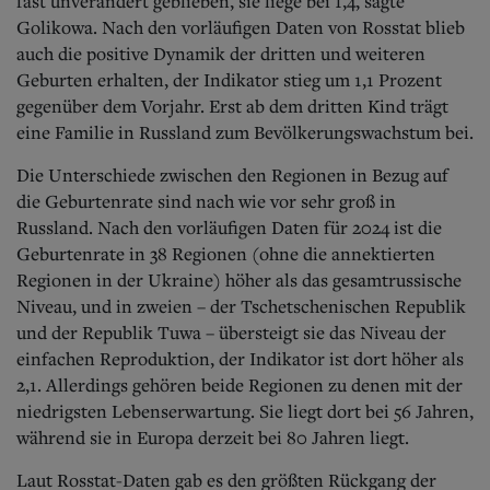
fast unverändert geblieben, sie liege bei 1,4, sagte
Golikowa. Nach den vorläufigen Daten von Rosstat blieb
auch die positive Dynamik der dritten und weiteren
Geburten erhalten, der Indikator stieg um 1,1 Prozent
gegenüber dem Vorjahr. Erst ab dem dritten Kind trägt
eine Familie in Russland zum Bevölkerungswachstum bei.
Die Unterschiede zwischen den Regionen in Bezug auf
die Geburtenrate sind nach wie vor sehr groß in
Russland. Nach den vorläufigen Daten für 2024 ist die
Geburtenrate in 38 Regionen (ohne die annektierten
Regionen in der Ukraine) höher als das gesamtrussische
Niveau, und in zweien – der Tschetschenischen Republik
und der Republik Tuwa – übersteigt sie das Niveau der
einfachen Reproduktion, der Indikator ist dort höher als
2,1. Allerdings gehören beide Regionen zu denen mit der
niedrigsten Lebenserwartung. Sie liegt dort bei 56 Jahren,
während sie in Europa derzeit bei 80 Jahren liegt.
Laut Rosstat-Daten gab es den größten Rückgang der