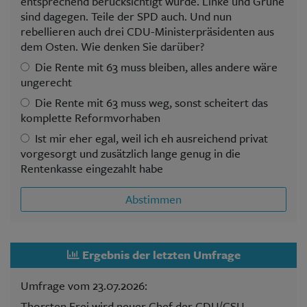
entsprechend berücksichtigt wurde. Linke und Grüne
sind dagegen. Teile der SPD auch. Und nun
rebellieren auch drei CDU-Ministerpräsidenten aus
dem Osten. Wie denken Sie darüber?
Die Rente mit 63 muss bleiben, alles andere wäre
ungerecht
Die Rente mit 63 muss weg, sonst scheitert das
komplette Reformvorhaben
Ist mir eher egal, weil ich eh ausreichend privat
vorgesorgt und zusätzlich lange genug in die
Rentenkasse eingezahlt habe
Abstimmen
Ergebnis der letzten Umfrage
Umfrage vom 23.07.2026:
Thorsten Frei wird neuer Chef der CDU/CSU-