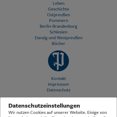
Leben
Geschichte
Ostpreußen
Pommern
Berlin-Brandenburg
Schlesien
Danzig und Westpreußen
Bücher
Kontakt
Impressum
Datenschutz
Datenschutzeinstellungen
Die Preußische Allgemeine Zeitung (PAZ) ist eine einzigartige Stimme
Wir nutzen Cookies auf unserer Website. Einige von
in der deutschen Medienlandschaft. Woche für Woche berichtet sie