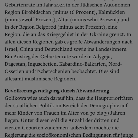
Geburtenrate im Jahr 2024 in der Jüdischen Autonomen
Region Birobidschan (minus 16 Prozent), Kalmückien
(minus zwölf Prozent), Altai (minus zehn Prozent) und
in der Region Belgorod (minus acht Prozent), eine
Region, die an das Kriegsgebiet in der Ukraine grenzt. In
allen diesen Regionen gab es große Abwanderungen nach
Israel, China und Deutschland sowie ins Landesinnere.
Ein Anstieg der Geburtenrate wurde in Adygeja,
Dagestan, Inguschetien, Kabardino-Balkarien, Nord-
Ossetien und Tschetschenien beobachtet. Dies sind
allesamt muslimische Regionen.
Bevölkerungsrückgang durch Abwanderung
Golikowa wies auch darauf hin, dass die Hauptprioritäten
der staatlichen Politik im Bereich der Demographie auf
mehr Kinder von Frauen im Alter von 30 bis 39 Jahren
liegen. Unter diesen soll die Anzahl der dritten und
vierten Geburten zunehmen, außerdem möchte die
Regierung die sozioökonomischen Bedingungen für junge