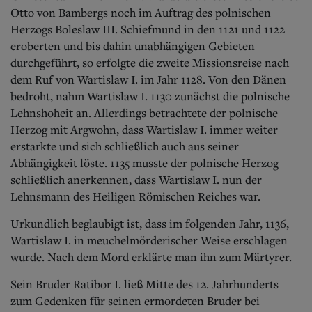
Otto von Bambergs noch im Auftrag des polnischen
Herzogs Boleslaw III. Schiefmund in den 1121 und 1122
eroberten und bis dahin unabhängigen Gebieten
durchgeführt, so erfolgte die zweite Missionsreise nach
dem Ruf von Wartislaw I. im Jahr 1128. Von den Dänen
bedroht, nahm Wartis
law I. 1130 zunächst die polnische
Lehnshoheit an.
Allerdings betrachtete der polnische
Herzog mit Argwohn, dass Wartislaw I. immer weiter
erstarkte und sich schließlich auch aus seiner
Abhängigkeit löste. 1135 musste der polnische Herzog
schließlich anerkennen, dass Wartislaw I. nun der
Lehnsmann des Heiligen Römischen Reiches war.
Urkundlich beglaubigt ist, dass im folgenden Jahr, 1136,
Wartislaw I. in meuchelmörderischer Weise erschlagen
wurde. Nach dem Mord erklärte man ihn zum Märtyrer.
Sein Bruder Ratibor I. ließ Mitte des 12. Jahrhunderts
zum Gedenken für seinen ermordeten Bruder bei