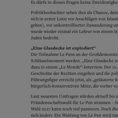
Es dürfe in diesen Fragen keine Zweideutigkei
Politikbeobachter sehen dies als Chance, dam
sich in erster Linie vor Anschlägen von Islam
gehen), vor unkontrollierter Zuwanderung u
wurde wieder einmal ein Lehrer von einem Isl
Juden bedroht.
„Eine Glasdecke ist explodiert“
Die Teilnahme Le Pens an der Großdemonstrat
Schlüsselmoment werden. „Eine Glasdecke ist
dazu in einem „Le Monde“-Interview. Der 12.
Geschichte der Rechten eingehen und die pol
Führungsfigur erreicht jetzt, als „geläuterte
bürgerlich-konservativen Mitte, die vorher 
Laut neuesten Umfragen würden aktuell bis z
Präsidentschaftswahl für Le Pen stimmen – f
Wahl 2027 kann noch viel passieren. Doch die 
sich ändert. Ein Wahlsieg von Le Pen wird im