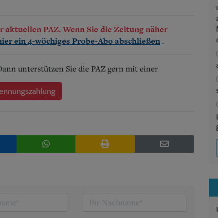
der aktuellen PAZ. Wenn Sie die Zeitung näher
.
hier ein 4-wöchiges Probe-Abo abschließen
 Dann unterstützen Sie die PAZ gern mit einer
ennungszahlung