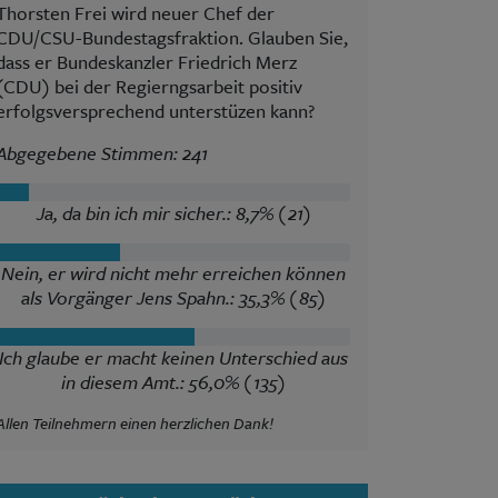
Thorsten Frei wird neuer Chef der
CDU/CSU-Bundestagsfraktion. Glauben Sie,
dass er Bundeskanzler Friedrich Merz
(CDU) bei der Regierngsarbeit positiv
erfolgsversprechend unterstüzen kann?
Abgegebene Stimmen: 241
Ja, da bin ich mir sicher.: 8,7% (21)
Nein, er wird nicht mehr erreichen können
als Vorgänger Jens Spahn.: 35,3% (85)
Ich glaube er macht keinen Unterschied aus
in diesem Amt.: 56,0% (135)
Allen Teilnehmern einen herzlichen Dank!