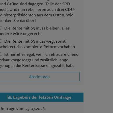
und Grüne sind dagegen. Teile der SPD
auch. Und nun rebellieren auch drei CDU-
Ministerpräsidenten aus dem Osten. Wie
denken Sie darüber?
Die Rente mit 63 muss bleiben, alles
andere wäre ungerecht
Die Rente mit 63 muss weg, sonst
scheitert das komplette Reformvorhaben
Ist mir eher egal, weil ich eh ausreichend
privat vorgesorgt und zusätzlich lange
genug in die Rentenkasse eingezahlt habe
Abstimmen
Ergebnis der letzten Umfrage
Umfrage vom 23.07.2026: