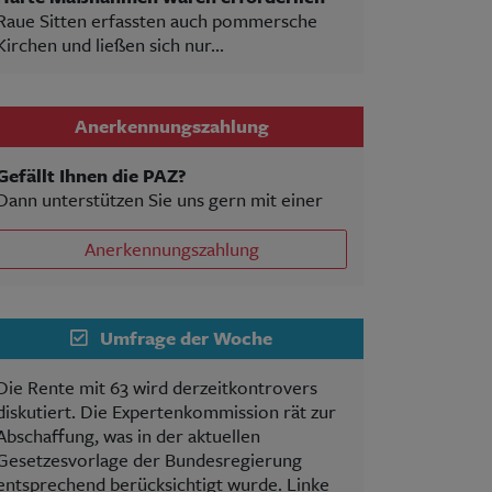
Raue Sitten erfassten auch pommersche
Kirchen und ließen sich nur...
Anerkennungszahlung
Gefällt Ihnen die PAZ?
Dann unterstützen Sie uns gern mit einer
Anerkennungszahlung
Umfrage der Woche
Die Rente mit 63 wird derzeitkontrovers
diskutiert. Die Expertenkommission rät zur
Abschaffung, was in der aktuellen
Gesetzesvorlage der Bundesregierung
entsprechend berücksichtigt wurde. Linke