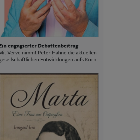
Ein engagierter Debattenbeitrag
Mit Verve nimmt Peter Hahne die aktuellen
gesellschaftlichen Entwicklungen aufs Korn