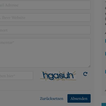
Zurücksetzen
Absenden