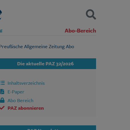
Abo-Bereich
ng
Kontakt
Impressum
Datenschutz
SUCHEN
Die aktuelle PAZ 32/2026
Inhaltsverzeichnis
E-Paper
Abo Bereich
PAZ abonnieren