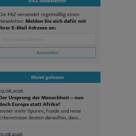
PAZ Newsletter
Die PAZ versendet regelmäßig einen
Newsletter.
Melden Sie sich dafür mit
Ihrer E-Mail Adresse an:
Anmelden
Meist gelesen
02.08.2026
Der Ursprung der Menschheit – nun
doch Europa statt Afrika?
Immer mehr Spuren, Funde und neue
Erkenntnisse deuten daraufhin, dass...
01.08.2026