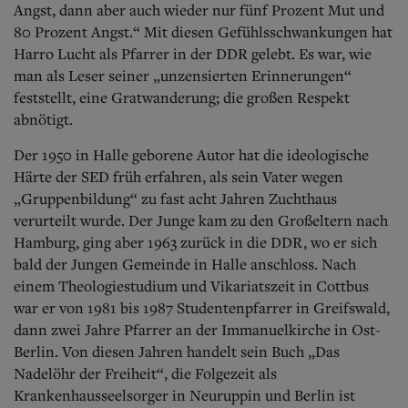
Angst, dann aber auch wieder nur fünf Prozent Mut und
80 Prozent Angst.“ Mit diesen Gefühlsschwankungen hat
Harro Lucht als Pfarrer in der DDR gelebt. Es war, wie
man als Leser seiner „unzensierten Erinnerungen“
feststellt, eine Gratwanderung; die großen Respekt
abnötigt.
Der 1950 in Halle geborene Autor hat die ideologische
Härte der SED früh erfahren, als sein Vater wegen
„Gruppenbildung“ zu fast acht Jahren Zuchthaus
verurteilt wurde. Der Junge kam zu den Großeltern nach
Hamburg, ging aber 1963 zurück in die DDR, wo er sich
bald der Jungen Gemeinde in Halle anschloss. Nach
einem Theologiestudium und Vikariatszeit in Cottbus
war er von 1981 bis 1987 Studentenpfarrer in Greifswald,
dann zwei Jahre Pfarrer an der Immanuelkirche in Ost-
Berlin. Von diesen Jahren handelt sein Buch „Das
Nadelöhr der Freiheit“, die Folgezeit als
Krankenhausseelsorger in Neuruppin und Berlin ist