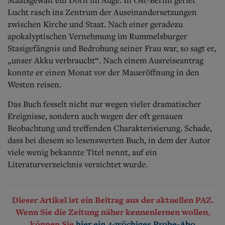
Lucht rasch ins Zentrum der Auseinandersetzungen
zwischen Kirche und Staat. Nach einer geradezu
apokalyptischen Vernehmung im Rummelsburger
Stasigefängnis und Bedrohung seiner Frau war, so sagt er,
„unser Akku verbraucht“. Nach einem Ausreiseantrag
konnte er einen Monat vor der Maueröffnung in den
Westen reisen.
Das Buch fesselt nicht nur wegen vieler dramatischer
Ereignisse, sondern auch wegen der oft genauen
Beobachtung und treffenden Charakterisierung. Schade,
dass bei diesem so lesenswerten Buch, in dem der Autor
viele wenig bekannte Titel nennt, auf ein
Literaturverzeichnis verzichtet wurde.
Dieser Artikel ist ein Beitrag aus der aktuellen PAZ.
Wenn Sie die Zeitung näher kennenlernen wollen,
können Sie
hier ein 4-wöchiges Probe-Abo