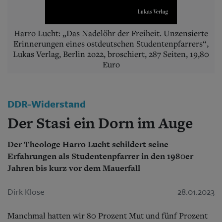
Aktuelle Ausgabe
Abonnenten-Login
Abonnent werden
Abo Prämien
Harro Lucht: „Das Nadelöhr der Freiheit. Unzensierte
Erinnerungen eines ostdeutschen Studentenpfarrers“,
Archiv
Lukas Verlag, Berlin 2o22, broschiert, 287 Seiten, 19,80
Mediadaten
Euro
Kontakt
Impressum
Datenschutz
DDR-Widerstand
Der Stasi ein Dorn im Auge
Der Theologe Harro Lucht schildert seine
Erfahrungen als Studentenpfarrer in den 1980er
Jahren bis kurz vor dem Mauerfall
Dirk Klose
28.01.2023
Manchmal hatten wir 80 Prozent Mut und fünf Prozent