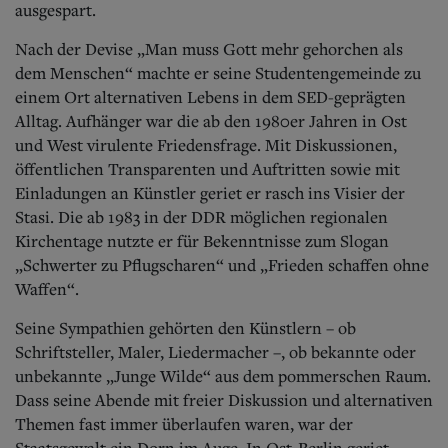
ausgespart.
Nach der Devise „Man muss Gott mehr gehorchen als
dem Menschen“ machte er seine Studentengemeinde zu
einem Ort alternativen Lebens in dem SED-geprägten
Alltag. Aufhänger war die ab den 1980er Jahren in Ost
und West virulente Friedensfrage. Mit Diskussionen,
öffentlichen Transparenten und Auftritten sowie mit
Einladungen an Künstler geriet er rasch ins Visier der
Stasi. Die ab 1983 in der DDR möglichen regionalen
Kirchentage nutzte er für Bekenntnisse zum Slogan
„Schwerter zu Pflugscharen“ und „Frieden schaffen ohne
Waffen“.
Seine Sympathien gehörten den Künstlern – ob
Schriftsteller, Maler, Liedermacher –, ob bekannte oder
unbekannte „Junge Wilde“ aus dem pommerschen Raum.
Dass seine Abende mit freier Diskussion und alternativen
Themen fast immer überlaufen waren, war der
Staatsgewalt ein Dorn im Auge. In Ost-Berlin geriet