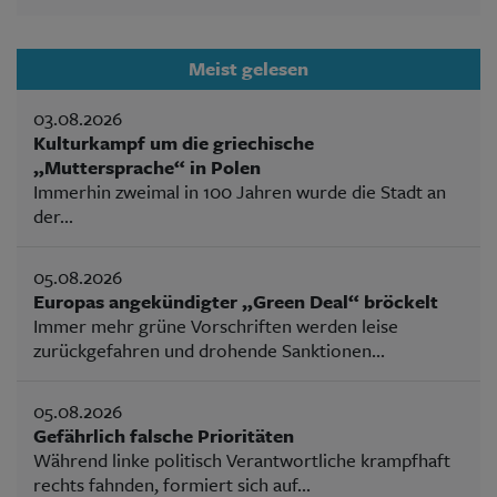
Meist gelesen
03.08.2026
Kulturkampf um die griechische
„Muttersprache“ in Polen
Immerhin zweimal in 100 Jahren wurde die Stadt an
der...
05.08.2026
Europas angekündigter „Green Deal“ bröckelt
Immer mehr grüne Vorschriften werden leise
zurückgefahren und drohende Sanktionen...
05.08.2026
Gefährlich falsche Prioritäten
Während linke politisch Verantwortliche krampfhaft
rechts fahnden, formiert sich auf...