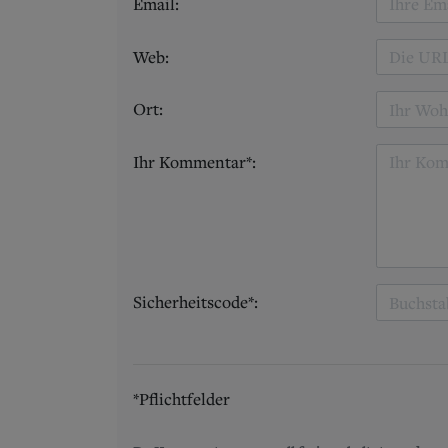
Email:
Web:
Ort:
Ihr Kommentar*:
Sicherheitscode*:
*Pflichtfelder