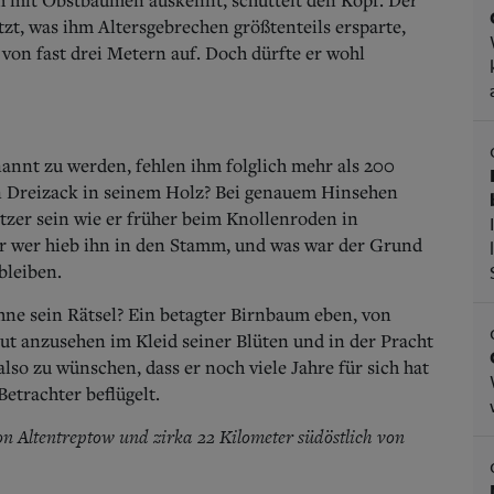
t, was ihm Altersgebrechen größtenteils ersparte,
on fast drei Metern auf. Doch dürfte er wohl
nnt zu werden, fehlen ihm folglich mehr als 200
in Dreizack in seinem Holz? Bei genauem Hinsehen
tzer sein wie er früher beim Knollenroden in
er wer hieb ihn in den Stamm, und was war der Grund
bleiben.
ne sein Rätsel? Ein betagter Birnbaum eben, von
ut anzusehen im Kleid seiner Blüten und in der Pracht
also zu wünschen, dass er noch viele Jahre für sich hat
etrachter beflügelt.
on Altentreptow und zirka 22 Kilometer südöstlich von