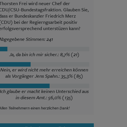
Thorsten Frei wird neuer Chef der
CDU/CSU-Bundestagsfraktion. Glauben Sie,
dass er Bundeskanzler Friedrich Merz
(CDU) bei der Regierngsarbeit positiv
erfolgsversprechend unterstüzen kann?
Abgegebene Stimmen: 241
Ja, da bin ich mir sicher.: 8,7% (21)
Nein, er wird nicht mehr erreichen können
als Vorgänger Jens Spahn.: 35,3% (85)
Ich glaube er macht keinen Unterschied aus
in diesem Amt.: 56,0% (135)
Allen Teilnehmern einen herzlichen Dank!