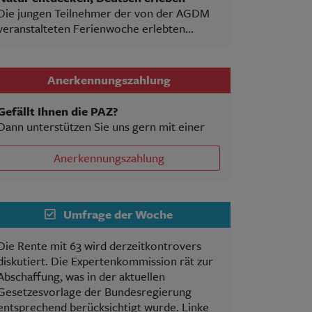
Die jungen Teilnehmer der von der AGDM
veranstalteten Ferienwoche erlebten...
Anerkennungszahlung
Gefällt Ihnen die PAZ?
Dann unterstützen Sie uns gern mit einer
Anerkennungszahlung
Umfrage der Woche
Die Rente mit 63 wird derzeitkontrovers
diskutiert. Die Expertenkommission rät zur
Abschaffung, was in der aktuellen
Gesetzesvorlage der Bundesregierung
entsprechend berücksichtigt wurde. Linke