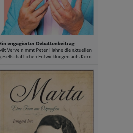
Ein engagierter Debattenbeitrag
Mit Verve nimmt Peter Hahne die aktuellen
gesellschaftlichen Entwicklungen aufs Korn