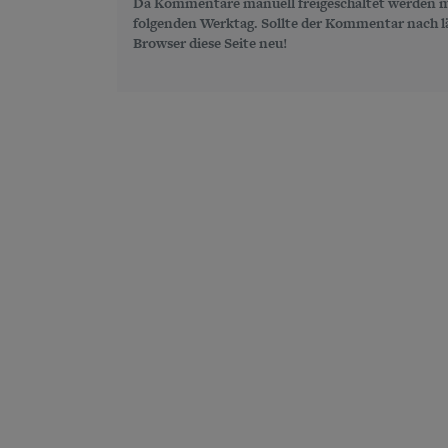
Da Kommentare manuell freigeschaltet werden m
folgenden Werktag. Sollte der Kommentar nach län
Browser diese Seite neu!