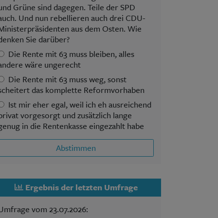
und Grüne sind dagegen. Teile der SPD
auch. Und nun rebellieren auch drei CDU-
Ministerpräsidenten aus dem Osten. Wie
denken Sie darüber?
Die Rente mit 63 muss bleiben, alles
andere wäre ungerecht
Die Rente mit 63 muss weg, sonst
scheitert das komplette Reformvorhaben
Ist mir eher egal, weil ich eh ausreichend
privat vorgesorgt und zusätzlich lange
genug in die Rentenkasse eingezahlt habe
Abstimmen
Ergebnis der letzten Umfrage
Umfrage vom 23.07.2026: