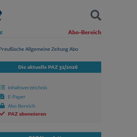
Abo-Bereich
ng
Kontakt
Impressum
Datenschutz
SUCHEN
Die aktuelle PAZ 32/2026
Inhaltsverzeichnis
E-Paper
Abo Bereich
PAZ abonnieren