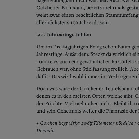
Golchener Birnbaum, bereits mehrmals gestutz
weist zwar einen beachtlichen Stammumfang v
allerhöchstens 150 Jahre alt sein.
200 Jahresringe fehlen
Um im Dreißigjährigen Krieg schon Baum gena
Jahresringe. Außerdem: Steckt da wirklich e
könnte es auch ein gewöhnlicher Kartoffelkra
Gebrauch war, ohne Stielfassung freilich. Ab
dafür? Das wird wohl immer im Verborgenen 
Doch was wäre der Golchener Teufelsbaum oh
denen es in den meisten Orten welche gibt. G
der Früchte. Viel mehr aber nicht. Bleibt ihm 
und sein Geheimnis weiter die Phantasie der B
Golchen liegt zirka zwölf Kilometer nördlich v
•
Demmin.