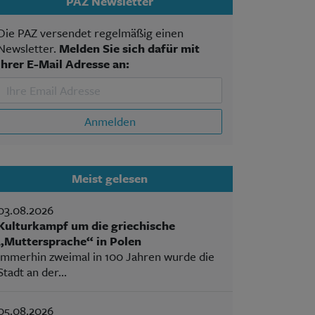
PAZ Newsletter
Die PAZ versendet regelmäßig einen
Newsletter.
Melden Sie sich dafür mit
Ihrer E-Mail Adresse an:
Anmelden
Meist gelesen
03.08.2026
Kulturkampf um die griechische
„Muttersprache“ in Polen
Immerhin zweimal in 100 Jahren wurde die
Stadt an der...
05.08.2026