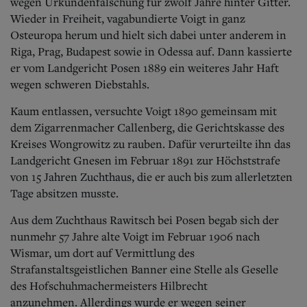
wegen Urkundenfälschung für zwölf Jahre hinter Gitter.
Wieder in Freiheit, vagabundierte Voigt in ganz
Osteuropa herum und hielt sich dabei unter anderem in
Riga, Prag, Budapest sowie in Odessa auf. Dann kassierte
er vom Landgericht Posen 1889 ein weiteres Jahr Haft
wegen schweren Diebstahls.
Kaum entlassen, versuchte Voigt 1890 gemeinsam mit
dem Zigarrenmacher Callenberg, die Gerichtskasse des
Kreises Wongrowitz zu rauben. Dafür verurteilte ihn das
Landgericht Gnesen im Februar 1891 zur Höchststrafe
von 15 Jahren Zuchthaus, die er auch bis zum allerletzten
Tage absitzen musste.
Aus dem Zuchthaus Rawitsch bei Posen begab sich der
nunmehr 57 Jahre alte Voigt im Februar 1906 nach
Wismar, um dort auf Vermittlung des
Strafanstaltsgeistlichen Banner eine Stelle als Geselle
des Hofschuhmachermeisters Hilbrecht
anzunehmen.
Allerdings wurde er wegen seiner