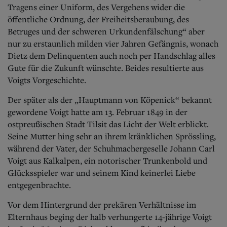
Tragens einer Uniform, des Vergehens wider die
öffentliche Ordnung, der Freiheitsberaubung, des
Betruges und der schweren Urkundenfälschung“ aber
nur zu erstaunlich milden vier Jahren Gefängnis, wonach
Dietz dem Delinquenten auch noch per Handschlag alles
Gute für die Zukunft wünschte.
Beides resultierte aus
Voigts Vorgeschichte.
Der später als der „Hauptmann von Köpenick“ bekannt
gewordene Voigt hatte am 13. Februar 1849 in der
ostpreußischen Stadt Tilsit das Licht der Welt erblickt.
Seine Mutter hing sehr an ihrem kränklichen Sprössling,
während der Vater, der Schuhmachergeselle Johann Carl
Voigt aus Kalkalpen, ein notorischer Trunkenbold und
Glücksspieler war und seinem Kind keinerlei Liebe
entgegenbrachte.
Vor dem Hintergrund der prekären Verhältnisse im
Elternhaus beging der halb verhungerte 14-jährige Voigt