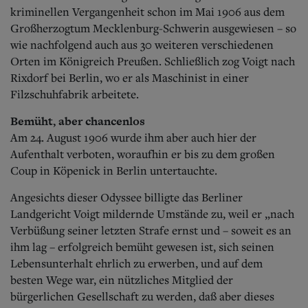
kriminellen Vergangenheit schon im Mai 1906 aus dem
Großherzogtum Mecklenburg-Schwerin ausgewiesen – so
wie nachfolgend auch aus 30 weiteren verschiedenen
Orten im Königreich Preußen.
Schließlich zog Voigt nach
Rixdorf bei Berlin, wo er als Maschinist in einer
Filzschuhfabrik arbeitete.
Bemüht, aber chancenlos
Am 24. August 1906 wurde ihm aber auch hier der
Aufenthalt verboten, woraufhin er bis zu dem großen
Coup in Köpenick in Berlin untertauchte.
Angesichts dieser Odyssee billigte das Berliner
Landgericht Voigt mildernde Umstände zu, weil er „nach
Verbüßung seiner letzten Strafe ernst und – soweit es an
ihm lag – erfolgreich bemüht gewesen ist, sich seinen
Lebensunterhalt ehrlich zu erwerben, und auf dem
besten Wege war, ein nützliches Mitglied der
bürgerlichen Gesellschaft zu werden, daß aber dieses