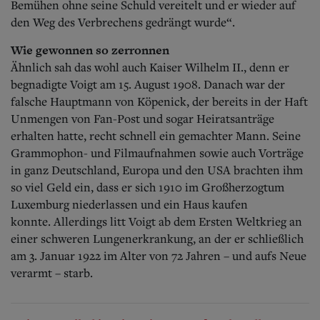
Bemühen ohne seine Schuld vereitelt und er wieder auf
den Weg des Verbrechens gedrängt wurde“.
Wie gewonnen so zerronnen
Ähnlich sah das wohl auch Kaiser Wilhelm II., denn er
begnadigte Voigt am 15. August 1908. Danach war der
falsche Hauptmann von Köpenick, der bereits in der Haft
Unmengen von Fan-Post und sogar Heiratsanträge
erhalten hatte, recht schnell ein gemachter Mann. Seine
Grammophon- und Filmaufnahmen sowie auch Vorträge
in ganz Deutschland, Europa und den USA brachten ihm
so viel Geld ein, dass er sich 1910 im Großherzogtum
Luxemburg niederlassen und ein Haus kaufen
konnte.
Allerdings litt Voigt ab dem Ersten Weltkrieg an
einer schweren Lungenerkrankung, an der er schließlich
am 3. Januar 1922 im Alter von 72 Jahren – und aufs Neue
verarmt – starb.