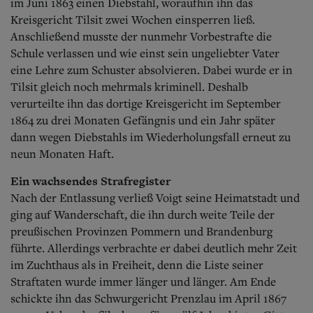
im Juni 1863 einen Diebstahl, woraufhin ihn das
Kreisgericht Tilsit zwei Wochen einsperren ließ.
Anschließend musste der nunmehr Vorbestrafte die
Schule verlassen und wie einst sein ungeliebter Vater
eine Lehre zum Schuster absolvieren. Dabei wurde er in
Tilsit gleich noch mehrmals kriminell. Deshalb
verurteilte ihn das dortige Kreisgericht im September
1864 zu drei Monaten Gefängnis und ein Jahr später
dann wegen Diebstahls im Wiederholungsfall erneut zu
neun Monaten Haft.
Ein wachsendes Strafregister
Nach der Entlassung verließ Voigt seine Heimatstadt und
ging auf Wanderschaft, die ihn durch weite Teile der
preußischen Provinzen Pommern und Brandenburg
führte. Allerdings verbrachte er dabei deutlich mehr Zeit
im Zuchthaus als in Freiheit, denn die Liste seiner
Straftaten wurde immer länger und länger. Am Ende
schickte ihn das Schwurgericht Prenzlau im April 1867