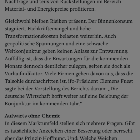
Nachfrage und teils von Rückstellungen im Bereich
Material- und Energiepreise profitieren.
Gleichwohl bleiben Risiken präsent. Der Binnenkonsum
stagniert, Fachkräftemangel und hohe
Transformationskosten belasten weiterhin. Auch
geopolitische Spannungen und eine schwache
Weltkonjunktur geben keinen Anlass zur Ent
warnung.
Auffällig ist, dass die Erwartungen für die kommenden
Monate dennoch deutlicher zulegen, gelten sie doch als
Vorlaufindikator. Viele Firmen gehen davon aus, dass die
Talsohle durchschritten ist. ifo-Präsident Clemens Fuest
sagte bei der Vorstellung des Berichts darum: „Die
deutsche Wirtschaft hofft weiter auf eine Belebung der
Konjunktur im kommenden Jahr.“
Aufwärts ohne Chemie
In diesem Marktumfeld stellen sich mehrere Fragen: Gibt
es tatsächliche Anzeichen einer Besserung oder herrscht
eher das Prinzip Hoffnung. Und: Welche Weichen