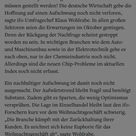
müssen gestellt werden? Die deutsche Wirtschaft gebe die
Hoffnung auf einen Aufschwung noch nicht verloren,
sagte ifo-Umfragechef Klaus Wohlrabe. In allen großen
Sektoren seien die Erwartungen im Oktober gestiegen.
Denn der Rückgang der Nachfrage scheint gestoppt
worden zu sein. In wichtigen Branchen wie dem Auto-
und Maschinenbau sowie in der Elektrotechnik gehe es
nach oben, nur in der Chemieindustrie noch nicht.
Allerdings sind die neuen Chip-Probleme im aktuellen
Index noch nicht erfasst.
Ein nachhaltiger Aufschwung ist damit noch nicht
ausgemacht. Der Aufwärtstrend bleibt fragil und benötigt
Substanz. Zudem gibt es Sparten, die wenig Optimismus
versprühen. Die Lage im Einzelhandel bleibt laut den ifo-
Forschern kurz vor dem Weihnachtsgeschäft schwierig.
„Die Branche kämpft mit der Zurückhaltung ihrer
Kunden. Es zeichnet sich keine Euphorie für das
Weihnachtsgeschäft ab“, sagte Wohlrabe.