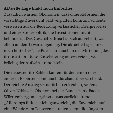
Aktuelle Lage hinkt noch hinterher
Zusätzlich warnen Ökonomen, dass ohne Reformen die
vorsichtige Zuversicht bald verpuffen könnte. Fachleute
verweisen auf die Bedeutung verlässlicher Energiepreise
und einer Steuerpolitik, die Investitionen nicht
behindert. „Das Geschäftsklima hat sich aufgehellt, was
allein an den Erwartungen lag. Die aktuelle Lage hinkt
noch hinterher“, heißt es dann auch in der Mitteilung des
ifo-Instituts. Diese Einschätzung unterstreicht, wie
brüchig der Aufwärtstrend bleibt.
Die neuesten ifo-Zahlen kamen für den einen oder
anderen Experten somit auch durchaus überraschend.
Der leichte Anstieg sei natürlich erfreulich, so Jens-
Oliver Niklasch, Ökonom bei der Landesbank Baden-
Württemberg und ergänzt etwas zurückhaltend:
„Allerdings fällt es nicht ganz leicht, die Zuversicht auf
eine Wende zum Besseren zu teilen, denn die jüngsten