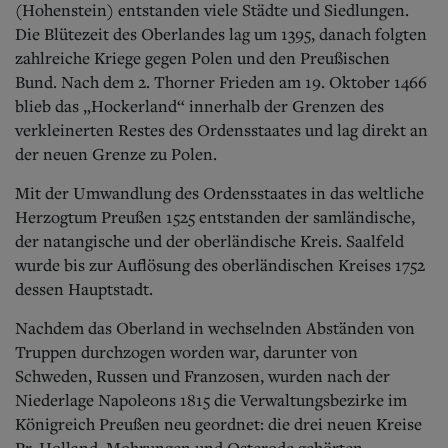
(Hohenstein) entstanden viele Städte und Siedlungen.
Die Blütezeit des Oberlandes lag um 1395, danach folgten
zahlreiche Kriege gegen Polen und den Preußischen
Bund. Nach dem 2. Thorner Frieden am 19. Oktober 1466
blieb das „Hockerland“ innerhalb der Grenzen des
verkleinerten Restes des Ordensstaates und lag direkt an
der neuen Grenze zu Polen.
Mit der Umwandlung des Ordensstaates in das weltliche
Herzogtum Preußen 1525 entstanden der samländische,
der natangische und der oberländische Kreis. Saalfeld
wurde bis zur Auflösung des oberländischen Kreises 1752
dessen Hauptstadt.
Nachdem das Oberland in wechselnden Abständen von
Truppen durchzogen worden war, darunter von
Schweden, Russen und Franzosen, wurden nach der
Niederlage Napoleons 1815 die Verwaltungsbezirke im
Königreich Preußen neu geordnet: die drei neuen Kreise
Pr. Holland, Mohrungen und Osterode gehörten