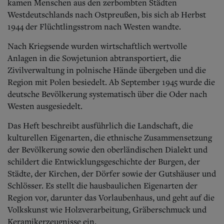
kamen Menschen aus den zerbombten Städten
Westdeutschlands nach Ostpreußen, bis sich ab Herbst
1944 der Flüchtlingsstrom nach Westen wandte.
Nach Kriegsende wurden wirtschaftlich wertvolle
Anlagen in die Sowjetunion abtransportiert, die
Zivilverwaltung in polnische Hände übergeben und die
Region mit Polen besiedelt. Ab September 1945 wurde die
deutsche Bevölkerung systematisch über die Oder nach
Westen ausgesiedelt.
Das Heft beschreibt ausführlich die Landschaft, die
kulturellen Eigenarten, die ethnische Zusammensetzung
der Bevölkerung sowie den oberländischen Dialekt und
schildert die Entwicklungsgeschichte der Burgen, der
Städte, der Kirchen, der Dörfer sowie der Gutshäuser und
Schlösser. Es stellt die hausbaulichen Eigenarten der
Region vor, darunter das Vorlaubenhaus, und geht auf die
Volkskunst wie Holzverarbeitung, Gräberschmuck und
Keramikerzeugnisse ein.