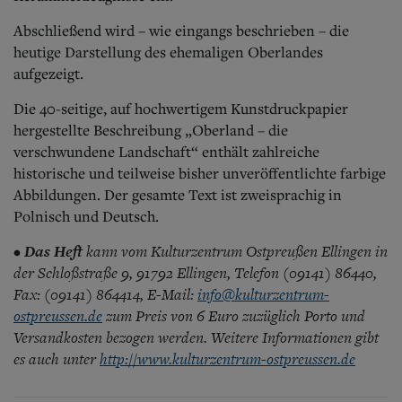
Abschließend wird – wie eingangs beschrieben – die
heutige Darstellung des ehemaligen Oberlandes
aufgezeigt.
Die 40-seitige, auf hochwertigem Kunstdruckpapier
hergestellte Beschreibung „Oberland – die
verschwundene Landschaft“ enthält zahlreiche
historische und teilweise bisher unveröffentlichte farbige
Abbildungen. Der gesamte Text ist zweisprachig in
Polnisch und Deutsch.
Das Heft
kann vom Kulturzentrum Ostpreußen Ellingen in
•
der Schloßstraße 9, 91792 Ellingen, Telefon (09141) 86440,
Fax: (09141) 864414, E-Mail:
info@kulturzentrum-
ostpreussen.de
zum Preis von 6 Euro zuzüglich Porto und
Versandkosten bezogen werden. Weitere Informationen gibt
es auch unter
http://www.kulturzentrum-ostpreussen.de