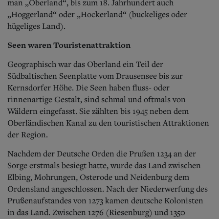
man „Oberland“, bis zum 18. Jahrhundert auch
„Hoggerland“ oder „Hockerland“ (buckeliges oder
hügeliges Land).
Seen waren Touristenattraktion
Geographisch war das Oberland ein Teil der
Südbaltischen Seenplatte vom Drausensee bis zur
Kernsdorfer Höhe. Die Seen haben fluss- oder
rinnenartige Gestalt, sind schmal und oftmals von
Wäldern eingefasst. Sie zählten bis 1945 neben dem
Oberländischen Kanal zu den touristischen Attraktionen
der Region.
Nachdem der Deutsche Orden die Prußen 1234 an der
Sorge erstmals besiegt hatte, wurde das Land zwischen
Elbing, Mohrungen, Osterode und Neidenburg dem
Ordensland angeschlossen. Nach der Niederwerfung des
Prußenaufstandes von 1273 kamen deutsche Kolonisten
in das Land. Zwischen 1276 (Riesenburg) und 1350