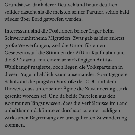
Grundsätze, dank derer Deutschland heute deutlich
solider dasteht als die meisten seiner Partner, schon bald
wieder über Bord geworfen werden.
Interessant sind die Positionen beider Lager beim
Schwerpunktthema Migration. Zwar gab es hier zuletzt
große Verwerfungen, weil die Union für einen
Gesetzentwurf die Stimmen der AfD in Kauf nahm und
die SPD darauf mit einem scharfzüngigen Antifa-
Wahlkampf reagierte, doch liegen die Volksparteien in
dieser Frage inhaltlich kaum auseinander. So entgegnete
Scholz auf die jüngsten Vorstöße der CDU mit dem
Hinweis, dass unter seiner Ägide die Zuwanderung stark
gesenkt worden sei. Und da beide Parteien aus den
Kommunen längst wissen, dass die Verhältnisse im Land
unhaltbar sind, könnte es durchaus zu einer baldigen
wirksamen Begrenzung der unregulierten Zuwanderung
kommen.