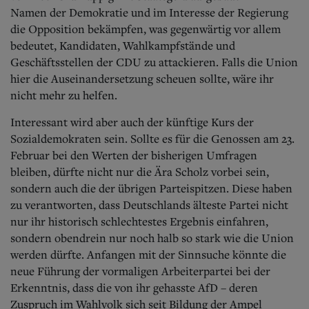
Namen der Demokratie und im Interesse der Regierung
die Opposition bekämpfen, was gegenwärtig vor allem
bedeutet, Kandidaten, Wahlkampfstände und
Geschäftsstellen der CDU zu attackieren. Falls die Union
hier die Auseinandersetzung scheuen sollte, wäre ihr
nicht mehr zu helfen.
Interessant wird aber auch der künftige Kurs der
Sozialdemokraten sein. Sollte es für die Genossen am 23.
Februar bei den Werten der bisherigen Umfragen
bleiben, dürfte nicht nur die Ära Scholz vorbei sein,
sondern auch die der übrigen Parteispitzen. Diese haben
zu verantworten, dass Deutschlands älteste Partei nicht
nur ihr historisch schlechtestes Ergebnis einfahren,
sondern obendrein nur noch halb so stark wie die Union
werden dürfte. Anfangen mit der Sinnsuche könnte die
neue Führung der vormaligen Arbeiterpartei bei der
Erkenntnis, dass die von ihr gehasste AfD – deren
Zuspruch im Wahlvolk sich seit Bildung der Ampel