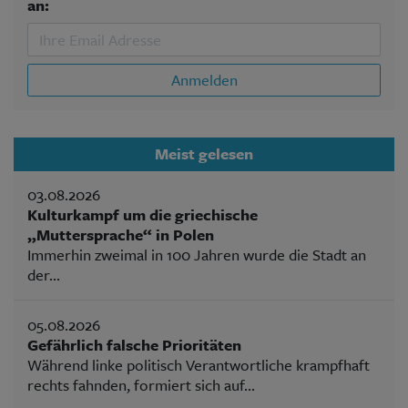
an:
Anmelden
Meist gelesen
03.08.2026
Kulturkampf um die griechische
„Muttersprache“ in Polen
Immerhin zweimal in 100 Jahren wurde die Stadt an
der...
05.08.2026
Gefährlich falsche Prioritäten
Während linke politisch Verantwortliche krampfhaft
rechts fahnden, formiert sich auf...