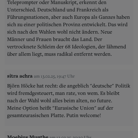
Teleprompter oder Manuskript, erkennt den
Unterschied. Deutschland und Frankreich als
Führungsnationen, aber auch Europa als Ganzes haben
sich zu einer politischen Provinz entwickelt. Das wird
sich nach den Wahlen wohl nicht ändern. Neue
Männer und Frauen braucht das Land. Der
vertrocknete Schleim der 68 Ideologien, der lähmend
über allem liegt, muss radikal entfernt werden.
sitra achra
am 13.02.25, 19:47 Uhr
Björn Höcke hat recht: die angeblich "deutsche" Politik
wird fremdgesteuert, man rate, von wem. Es bleibt
nach der Wahl wohl alles beim alten, no future.
Meine Option heißt "Eurasische Union" auf der
gesamteurasischen Platte. Putin welcome!
Moebius Munthe
am 12.02.25, 20:20 Uhr