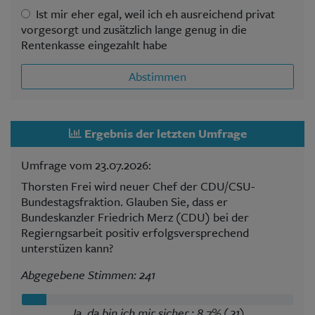
Ist mir eher egal, weil ich eh ausreichend privat
vorgesorgt und zusätzlich lange genug in die
Rentenkasse eingezahlt habe
Abstimmen
Ergebnis der letzten Umfrage
Umfrage vom 23.07.2026:
Thorsten Frei wird neuer Chef der CDU/CSU-
Bundestagsfraktion. Glauben Sie, dass er
Bundeskanzler Friedrich Merz (CDU) bei der
Regierngsarbeit positiv erfolgsversprechend
unterstüzen kann?
Abgegebene Stimmen: 241
Ja, da bin ich mir sicher.: 8,7% (21)