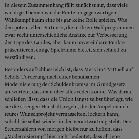
In diesem Zusammenhang fällt zunächst auf, dass viele
wichtige Themen wie die Rente im gegenwärtigen
Wahlkampf kaum eine bis gar keine Rolle spielen. Was
den potentiellen Partnern, die in ihren Wahlprogrammen
zwar recht unterschiedliche Ansätze zur Verbesserung
der Lage des Landes, aber kaum unvereinbare Punkte
präsentieren, einige Spielräume bietet, sich schnell zu
verständigen.
Besonders aufschlussreich ist, dass Merz im TV-Duell auf
Scholz' Forderung nach einer behutsamen
Modernisierung der Schuldenbremse im Grundgesetz
antwortete, dass man über alles reden könne. Was darauf
schließen lässt, dass die Union längst selbst überlegt, wie
sie die strengen Haushaltsregeln, die der Ampel manch
teures Wunschprojekt vermasselten, lockern kann,
sobald sie selbst wieder in der Verantwortung steht. Den
Steuerzahlern von morgen bleibt nur zu hoffen, dass
„Modernisierung“ hier nicht bedeutet, dass all jene