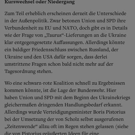
Kurswechsel oder Niedergang
Zum Teil erheblich erscheinen derzeit die Unterschiede
in der Außenpolitik. Zwar betonen Union und SPD ihre
Verbundenheit zu EU und NATO, doch gibt es in Details
wie der Frage von „Taurus“-Lieferungen an die Ukraine
klar entgegengesetzte Auffassungen. Allerdings könnte
ein baldiger Friedensschluss zwischen Russland, der
Ukraine und den USA dafür sorgen, dass derlei
umstrittene Fragen schon bald nicht mehr auf der
Tagesordnung stehen.
Wo eine schwarz-rote Koalition schnell zu Ergebnissen
kommen könnte, ist die Lage der Bundeswehr. Hier
haben Union und SPD mit dem Beginn des Ukrainekriegs
gleichermaßen dringenden Handlungsbedarf erkannt.
Allerdings wurde Verteidigungsminister Boris Pistorius
bei der Umsetzung der von Scholz selbst ausgerufenen
„Zeitenwende“ allzu oft im Regen stehen gelassen (siehe
die von Pistorius geäußerten Ideen für eine