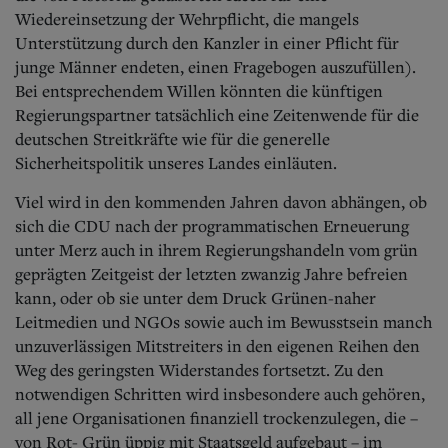
Wiedereinsetzung der Wehrpflicht, die mangels
Unterstützung durch den Kanzler in einer Pflicht für
junge Männer endeten, einen Fragebogen auszufüllen).
Bei entsprechendem Willen könnten die künftigen
Regierungspartner tatsächlich eine Zeitenwende für die
deutschen Streitkräfte wie für die generelle
Sicherheitspolitik unseres Landes einläuten.
Viel wird in den kommenden Jahren davon abhängen, ob
sich die CDU nach der programmatischen Erneuerung
unter Merz auch in ihrem Regierungshandeln vom grün
geprägten Zeitgeist der letzten zwanzig Jahre befreien
kann, oder ob sie unter dem Druck Grünen-naher
Leitmedien und NGOs sowie auch im Bewusstsein manch
unzuverlässigen Mitstreiters in den eigenen Reihen den
Weg des geringsten Widerstandes fortsetzt. Zu den
notwendigen Schritten wird insbesondere auch gehören,
all jene Organisationen finanziell trockenzulegen, die –
von Rot- Grün üppig mit Staatsgeld aufgebaut – im