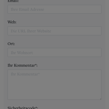
Email:
Web:
Ort:
Ihr Kommentar*:
Sicherheitscode*: