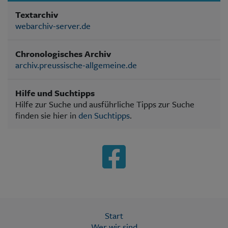
Textarchiv
webarchiv-server.de
Chronologisches Archiv
archiv.preussische-allgemeine.de
Hilfe und Suchtipps
Hilfe zur Suche und ausführliche Tipps zur Suche
finden sie hier in
den Suchtipps
.
Start
Wer wir sind