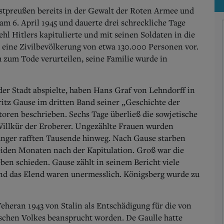
stpreußen bereits in der Gewalt der Roten Armee und
am 6. April 1945 und dauerte drei schreckliche Tage
hl Hitlers kapitulierte und mit seinen Soldaten in die
 eine Zivilbevölkerung von etwa 130.000 Personen vor.
 zum Tode verurteilen, seine Familie wurde in
er Stadt abspielte, haben Hans Graf von Lehndorff in
itz Gause im dritten Band seiner „Geschichte der
toren beschrieben. Sechs Tage überließ die sowjetische
illkür der Eroberer. Ungezählte Frauen wurden
unger rafften Tausende hinweg. Nach Gause starben
iden Monaten nach der Kapitulation. Groß war die
ben schieden. Gause zählt in seinem Bericht viele
nd das Elend waren unermesslich. Königsberg wurde zu
heran 1943 von Stalin als Entschädigung für die von
schen Volkes beansprucht worden. De Gaulle hatte