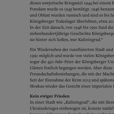
dieses sowjetische Kriegsziel 1944 bei einem
Potsdam wurde es 1945 bestätigt. 1946 benann
und Oblast wurden russisch und sind es bis h
Königsberger Todeslager überlebten, etwa 20
In der Zeit danach, von 1948 bis 1991 fand die
siebenhundertjährige Geschichte Königsbergs
sie hinter sich ließen, war Kaliningrad.“
Ein Wiedersehen der russifizierten Stadt und
1991 möglich und wurde von vielen Königsbe
sogar die 450-Jahr-Feier der Königsberger Un
Gästen festlich begangen werden. Aber diese
Freundschaftsbeziehungen, die mit der Mach
Seit der Einnahme der Krim 2015 und späteste
Moskau wieder das Gesicht einer imperialen
Kein ewiger Frieden
In einer Stadt wie „Kaliningrad“, die mit i
Ukrainekrieges einbezogen ist, konnte natürl