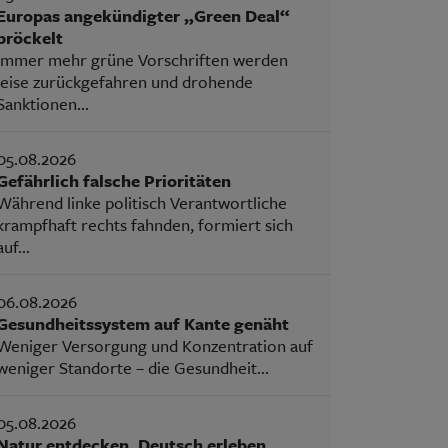
Europas angekündigter „Green Deal“
bröckelt
Immer mehr grüne Vorschriften werden
leise zurückgefahren und drohende
Sanktionen...
05.08.2026
Gefährlich falsche Prioritäten
Während linke politisch Verantwortliche
krampfhaft rechts fahnden, formiert sich
auf...
06.08.2026
Gesundheitssystem auf Kante genäht
Weniger Versorgung und Konzentration auf
weniger Standorte – die Gesundheit...
05.08.2026
Natur entdecken, Deutsch erleben