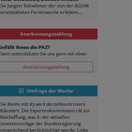
Die jungen Teilnehmer der von der AGDM
veranstalteten Ferienwoche erlebten...
Anerkennungszahlung
Gefällt Ihnen die PAZ?
Dann unterstützen Sie uns gern mit einer
Anerkennungszahlung
Umfrage der Woche
Die Rente mit 63 wird derzeitkontrovers
diskutiert. Die Expertenkommission rät zur
Abschaffung, was in der aktuellen
Gesetzesvorlage der Bundesregierung
entsprechend berücksichtigt wurde. Linke