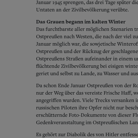
Januar 1945 sprengen, das drei Tage später d
Untaten an der Zivilbevölkerung verübte.
Das Grauen begann im kalten Winter
Das furchtbarste aller möglichen Szenarien tr
Ostpreußen nach Westen, die nach der viel zu
Januar möglich war, die sowjetische Winteroff
Ostpreußen und der Rückzug der geschlagen
Ostpreußens Straßen aufeinander in einem un
flüchtende Zivilbevölkerung bei eisigen win
geriet und selbst zu Lande, zu Wasser und aus
Da schon Ende Januar Ostpreußen von der Ro
nur der Weg über das vereiste Frische Haff, 
angegriffen wurden. Viele Trecks versanken i
russischen Piloten ihre Opfer nicht nur besc
erschütternde Foto-Dokumente von dieser Fluc
Gedenkveranstaltung im Ostpreußischen Lan
Es gehört zur Diabolik des von Hitler entfess