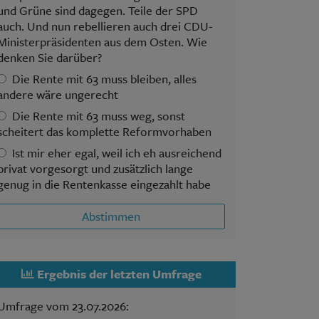
und Grüne sind dagegen. Teile der SPD
auch. Und nun rebellieren auch drei CDU-
Ministerpräsidenten aus dem Osten. Wie
denken Sie darüber?
Die Rente mit 63 muss bleiben, alles
andere wäre ungerecht
Die Rente mit 63 muss weg, sonst
scheitert das komplette Reformvorhaben
Ist mir eher egal, weil ich eh ausreichend
privat vorgesorgt und zusätzlich lange
genug in die Rentenkasse eingezahlt habe
Abstimmen
Ergebnis der letzten Umfrage
Umfrage vom 23.07.2026: