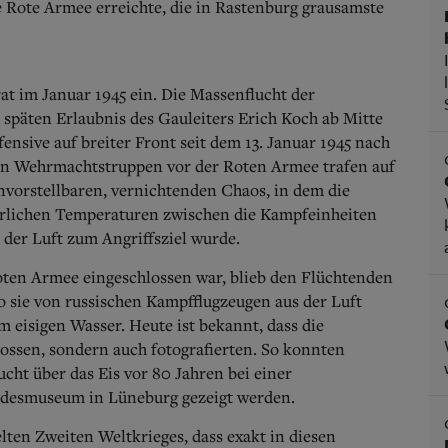
ie Rote Armee erreichte, die in Rastenburg grausamste
at im Januar 1945 ein. Die Massenflucht der
 späten Erlaubnis des Gauleiters Erich Koch ab Mitte
ensive auf breiter Front seit dem 13. Januar 1945 nach
en Wehrmachtstruppen vor der Roten Armee trafen auf
vorstellbaren, vernichtenden Chaos, in dem die
terlichen Temperaturen zwischen die Kampfeinheiten
 der Luft zum Angriffsziel wurde.
ten Armee eingeschlossen war, blieb den Flüchtenden
wo sie von russischen Kampfflugzeugen aus der Luft
m eisigen Wasser. Heute ist bekannt, dass die
hossen, sondern auch fotografierten. So konnten
ht über das Eis vor 80 Jahren bei einer
desmuseum in Lüneburg gezeigt werden.
elten Zweiten Weltkrieges, dass exakt in diesen