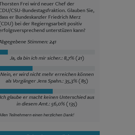
Thorsten Frei wird neuer Chef der
CDU/CSU-Bundestagsfraktion. Glauben Sie,
dass er Bundeskanzler Friedrich Merz
(CDU) bei der Regierngsarbeit positiv
erfolgsversprechend unterstüzen kann?
Abgegebene Stimmen: 241
Ja, da bin ich mir sicher.: 8,7% (21)
Nein, er wird nicht mehr erreichen können
als Vorgänger Jens Spahn.: 35,3% (85)
Ich glaube er macht keinen Unterschied aus
in diesem Amt.: 56,0% (135)
Allen Teilnehmern einen herzlichen Dank!