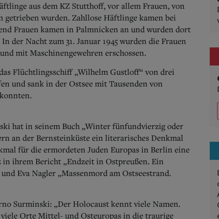
ftlinge aus dem KZ Stutthoff, vor allem Frauen, von
 getrieben wurden. Zahllose Häftlinge kamen bei
send Frauen kamen in Palmnicken an und wurden dort
. In der Nacht zum 31. Januar 1945 wurden die Frauen
en und mit Maschinengewehren erschossen.
das Flüchtlingsschiff „Wilhelm Gustloff“ von drei
fen und sank in der Ostsee mit Tausenden von
 konnten.
ski hat in seinem Buch „Winter fünfundvierzig oder
n an der Bernsteinküste ein literarisches Denkmal
nkmal für die ermordeten Juden Europas in Berlin eine
 in ihrem Bericht „Endzeit in Ostpreußen. Ein
) und Eva Nagler „Massenmord am Ostseestrand.
Arno Surminski: „Der Holocaust kennt viele Namen.
iele Orte Mittel- und Osteuropas in die traurige