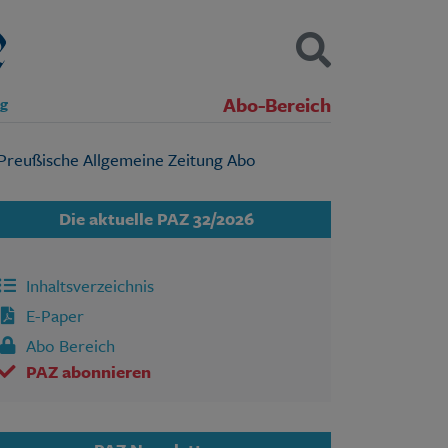
Abo-Bereich
ng
Kontakt
Impressum
Datenschutz
SUCHEN
Die aktuelle PAZ 32/2026
Inhaltsverzeichnis
E-Paper
Abo Bereich
PAZ abonnieren