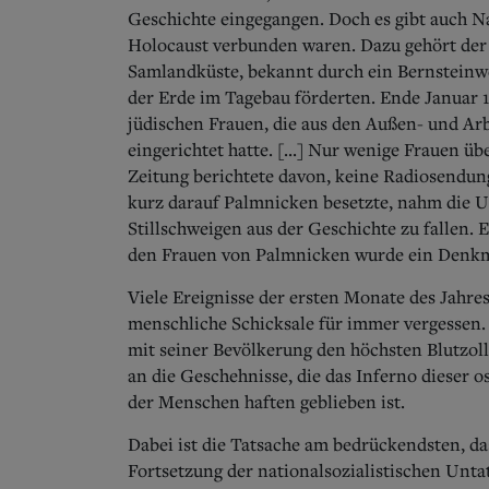
Geschichte eingegangen. Doch es gibt auch N
Holocaust verbunden waren. Dazu gehört der
Samlandküste, bekannt durch ein Bernsteinwe
der Erde im Tagebau förderten. Ende Januar 1
jüdischen Frauen, die aus den Außen- und Ar
eingerichtet hatte. [...] Nur wenige Frauen 
Zeitung berichtete davon, keine Radiosendun
kurz darauf Palmnicken besetzte, nahm die U
Stillschweigen aus der Geschichte zu fallen. E
den Frauen von Palmnicken wurde ein Denkma
Viele Ereignisse der ersten Monate des Jahres
menschliche Schicksale für immer vergessen.
mit seiner Bevölkerung den höchsten Blutzol
an die Geschehnisse, die das Inferno dieser 
der Menschen haften geblieben ist.
Dabei ist die Tatsache am bedrückendsten, das
Fortsetzung der nationalsozialistischen Unt