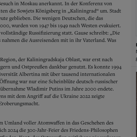
 Besuch in Moskau anerkannt. In der Konferenz von
ten die Sowjets Königsberg in „Kaliningrad“ um. Stadt
eute geblieben. Die wenigen Deutschen, die das
.000, wurden von 1947 bis 1949 nach Westen evakuiert.
 vollständige Russifizierung statt. Gause schreibt: „Die
 nahmen die Ausreisenden mit in ihr Vaterland. Was
 Region, der Kaliningradskaja Oblast, war erst nach
rgern und Ostpreußen dankbar genutzt. Es konnte 1994
iversität Albertina mit über tausend internationalen
 Öffnung war nur eine Scheinblüte deutsch-russischer
tübernahme Wladimir Putins im Jahre 2000 endete.
ns mit dem Angriff auf die Ukraine 2022 zeigte
 Eroberungsmacht.
hrem Umland voller Atomwaffen in das Geschehen des
ich 2024 die 300-Jahr-Feier des Friedens-Philosophen