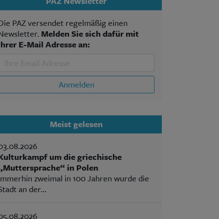
PAZ Newsletter
Die PAZ versendet regelmäßig einen
Newsletter.
Melden Sie sich dafür mit
Ihrer E-Mail Adresse an:
Anmelden
Meist gelesen
03.08.2026
Kulturkampf um die griechische
„Muttersprache“ in Polen
Immerhin zweimal in 100 Jahren wurde die
Stadt an der...
05.08.2026