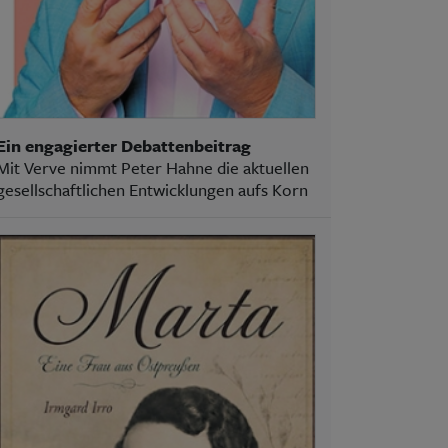
Ein engagierter Debattenbeitrag
Mit Verve nimmt Peter Hahne die aktuellen
gesellschaftlichen Entwicklungen aufs Korn