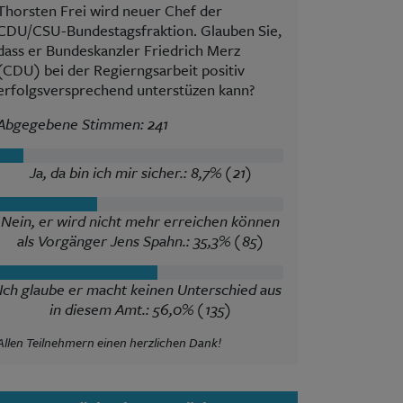
Thorsten Frei wird neuer Chef der
CDU/CSU-Bundestagsfraktion. Glauben Sie,
dass er Bundeskanzler Friedrich Merz
(CDU) bei der Regierngsarbeit positiv
erfolgsversprechend unterstüzen kann?
Abgegebene Stimmen: 241
Ja, da bin ich mir sicher.: 8,7% (21)
Nein, er wird nicht mehr erreichen können
als Vorgänger Jens Spahn.: 35,3% (85)
Ich glaube er macht keinen Unterschied aus
in diesem Amt.: 56,0% (135)
Allen Teilnehmern einen herzlichen Dank!