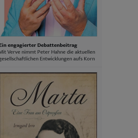
Ein engagierter Debattenbeitrag
Mit Verve nimmt Peter Hahne die aktuellen
gesellschaftlichen Entwicklungen aufs Korn