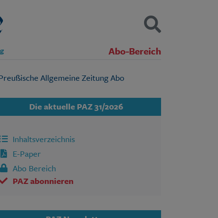
Abo-Bereich
ng
Kontakt
Impressum
Datenschutz
SUCHEN
Die aktuelle PAZ 31/2026
Inhaltsverzeichnis
E-Paper
Abo Bereich
PAZ abonnieren