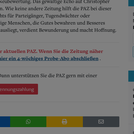
Neubewertung. Das gewaltige Echo auf Christopher
n. Wie keine andere Zeitung hilft die PAZ bei dieser
hts für Parteigänger, Tugendwächter oder
nftige Menschen, die Gutes bewahren und Besseres
 ausliegt, verdient Bewunderung und macht Hoffnung.
der aktuellen PAZ. Wenn Sie die Zeitung näher
.
hier ein 4-wöchiges Probe-Abo abschließen
 Dann unterstützen Sie die PAZ gern mit einer
ennungszahlung