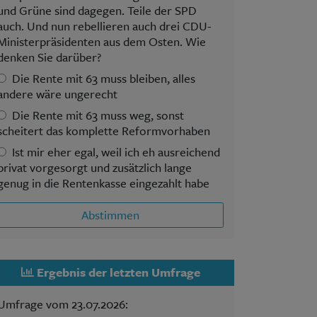
und Grüne sind dagegen. Teile der SPD
auch. Und nun rebellieren auch drei CDU-
Ministerpräsidenten aus dem Osten. Wie
denken Sie darüber?
Die Rente mit 63 muss bleiben, alles
andere wäre ungerecht
Die Rente mit 63 muss weg, sonst
scheitert das komplette Reformvorhaben
Ist mir eher egal, weil ich eh ausreichend
privat vorgesorgt und zusätzlich lange
genug in die Rentenkasse eingezahlt habe
Abstimmen
Ergebnis der letzten Umfrage
Umfrage vom 23.07.2026: