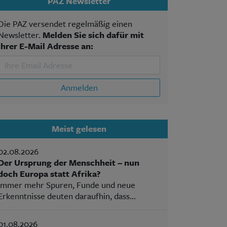
PAZ Newsletter
Die PAZ versendet regelmäßig einen
Newsletter.
Melden Sie sich dafür mit
Ihrer E-Mail Adresse an:
Anmelden
Meist gelesen
02.08.2026
Der Ursprung der Menschheit – nun
doch Europa statt Afrika?
Immer mehr Spuren, Funde und neue
Erkenntnisse deuten daraufhin, dass...
01.08.2026