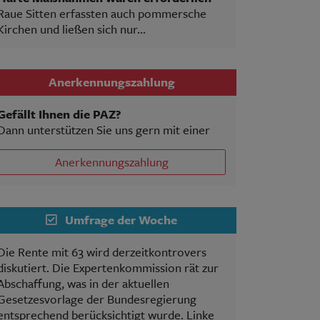
Raue Sitten erfassten auch pommersche
Kirchen und ließen sich nur...
Anerkennungszahlung
Gefällt Ihnen die PAZ?
Dann unterstützen Sie uns gern mit einer
Anerkennungszahlung
Umfrage der Woche
Die Rente mit 63 wird derzeitkontrovers
diskutiert. Die Expertenkommission rät zur
Abschaffung, was in der aktuellen
Gesetzesvorlage der Bundesregierung
entsprechend berücksichtigt wurde. Linke