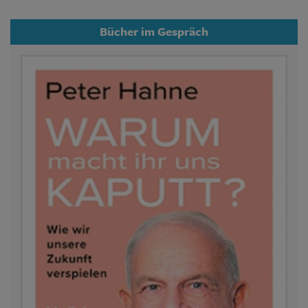
Bücher im Gespräch