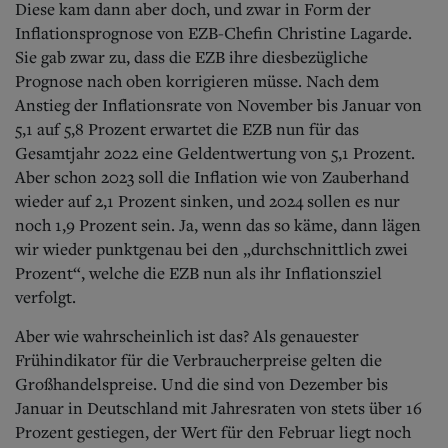
Diese kam dann aber doch, und zwar in Form der
Inflationsprognose von EZB-Chefin Christine Lagarde.
Sie gab zwar zu, dass die EZB ihre diesbezügliche
Prognose nach oben korrigieren müsse. Nach dem
Anstieg der Inflationsrate von November bis Januar von
5,1 auf 5,8 Prozent erwartet die EZB nun für das
Gesamtjahr 2022 eine Geldentwertung von 5,1 Prozent.
Aber schon 2023 soll die Inflation wie von Zauberhand
wieder auf 2,1 Prozent sinken, und 2024 sollen es nur
noch 1,9 Prozent sein. Ja, wenn das so käme, dann lägen
wir wieder punktgenau bei den „durchschnittlich zwei
Prozent“, welche die EZB nun als ihr Inflationsziel
verfolgt.
Aber wie wahrscheinlich ist das? Als genauester
Frühindikator für die Verbraucherpreise gelten die
Großhandelspreise. Und die sind von Dezember bis
Januar in Deutschland mit Jahresraten von stets über 16
Prozent gestiegen, der Wert für den Februar liegt noch