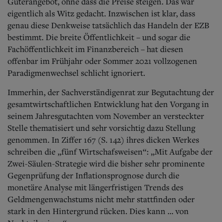
Güterangebot, ohne dass die Preise steigen. Das war
eigentlich als Witz gedacht. Inzwischen ist klar, dass
genau diese Denkweise tatsächlich das Handeln der EZB
bestimmt. Die breite Öffentlichkeit – und sogar die
Fachöffentlichkeit im Finanzbereich – hat diesen
offenbar im Frühjahr oder Sommer 2021 vollzogenen
Paradigmenwechsel schlicht ignoriert.
Immerhin, der Sachverständigenrat zur Begutachtung der
gesamtwirtschaftlichen Entwicklung hat den Vorgang in
seinem Jahresgutachten vom November an versteckter
Stelle thematisiert und sehr vorsichtig dazu Stellung
genommen. In Ziffer 167 (S. 142) ihres dicken Werkes
schreiben die „fünf Wirtschafsweisen“: „Mit Aufgabe der
Zwei-Säulen-Strategie wird die bisher sehr prominente
Gegenprüfung der Inflationsprognose durch die
monetäre Analyse mit längerfristigen Trends des
Geldmengenwachstums nicht mehr stattfinden oder
stark in den Hintergrund rücken. Dies kann ... von