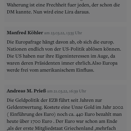
Waherung ist eine Frechheit fuer jeden, der schon die
DM kannte. Nun wird eine Lira daraus.
Manfred Köhler
am 23.03.22, 13:35 Uhr
Die Europafrage hängt davon ab, ob sich die europ.
Nationen endlich von der US-Politik ablösen können.
Die US haben nur ihre Eigeninteressen im Auge, da
waren deren Präsidenten imner ehrlich.Also Europa
werde frei vom amerikanischem Einfluss.
Andreas M. Prieß
am 21.03.22, 16:39 Uhr
Die Geldpolitik der EZB führt seit Jahren zur
Geldentwertung. Kostete eine Unze Gold im Jahr 2002
( Einführung des Euro) noch ca. 440 Euro bezahlt man
heute über 1700 Euro . Der Euro war schon am Ende
,als der erste Mitgliedstaat Griechenland ,mehrfach