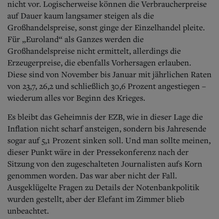
nicht vor. Logischerweise können die Verbraucherpreise
auf Dauer kaum langsamer steigen als die
Großhandelspreise, sonst ginge der Einzelhandel pleite.
Für „Euroland“ als Ganzes werden die
Großhandelspreise nicht ermittelt, allerdings die
Erzeugerpreise, die ebenfalls Vorhersagen erlauben.
Diese sind von November bis Januar mit jährlichen Raten
von 23,7, 26,2 und schließlich 30,6 Prozent angestiegen –
wiederum alles vor Beginn des Krieges.
Es bleibt das Geheimnis der EZB, wie in dieser Lage die
Inflation nicht scharf ansteigen, sondern bis Jahresende
sogar auf 5,1 Prozent sinken soll. Und man sollte meinen,
dieser Punkt wäre in der Pressekonferenz nach der
Sitzung von den zugeschalteten Journalisten aufs Korn
genommen worden. Das war aber nicht der Fall.
Ausgeklügelte Fragen zu Details der Notenbankpolitik
wurden gestellt, aber der Elefant im Zimmer blieb
unbeachtet.