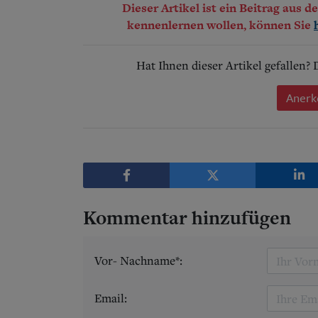
Dieser Artikel ist ein Beitrag aus 
kennenlernen wollen, können Sie
Hat Ihnen dieser Artikel gefallen?
Anerk
Kommentar hinzufügen
Vor- Nachname*:
Email: