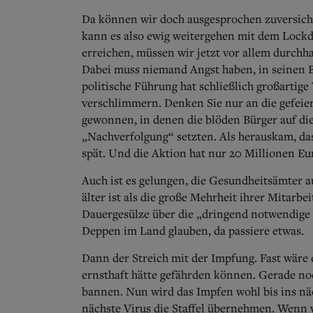
Da können wir doch ausgesprochen zuversicht
kann es also ewig weitergehen mit dem Lockd
erreichen, müssen wir jetzt vor allem durchha
Dabei muss niemand Angst haben, in seinen 
politische Führung hat schließlich großartige 
verschlimmern. Denken Sie nur an die gefeier
gewonnen, in denen die blöden Bürger auf di
„Nachverfolgung“ setzten. Als herauskam, dass 
spät. Und die Aktion hat nur 20 Millionen Eu
Auch ist es gelungen, die Gesundheitsämter a
älter ist als die große Mehrheit ihrer Mitarbe
Dauergesülze über die „dringend notwendige D
Deppen im Land glauben, da passiere etwas.
Dann der Streich mit der Impfung. Fast wäre
ernsthaft hätte gefährden können. Gerade no
bannen. Nun wird das Impfen wohl bis ins nä
nächste Virus die Staffel übernehmen. Wenn 