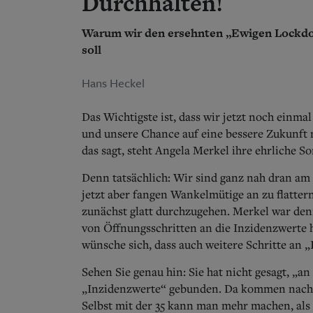
Durchhalten!
Warum wir den ersehnten „Ewigen Lockdown
soll
Hans Heckel
Das Wichtigste ist, dass wir jetzt noch einma
und unsere Chance auf eine bessere Zukunft ni
das sagt, steht Angela Merkel ihre ehrliche So
Denn tatsächlich: Wir sind ganz nah dran 
jetzt aber fangen Wankelmütige an zu flattern
zunächst glatt durchzugehen. Merkel war denn
von Öffnungsschritten an die Inzidenzwerte h
wünsche sich, dass auch weitere Schritte an
Sehen Sie genau hin: Sie hat nicht gesagt, „a
„Inzidenzwerte“ gebunden. Da kommen nach de
Selbst mit der 35 kann man mehr machen, als 