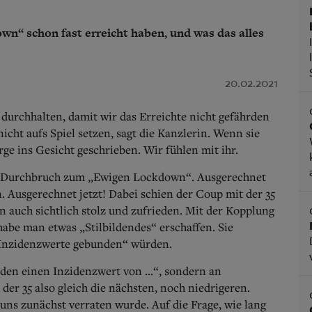
“ schon fast erreicht haben, und was das alles
20.02.2021
l durchhalten, damit wir das Erreichte nicht gefährden
cht aufs Spiel setzen, sagt die Kanzlerin. Wenn sie
rge ins Gesicht geschrieben. Wir fühlen mit ihr.
am Durchbruch zum „Ewigen Lockdown“. Ausgerechnet
. Ausgerechnet jetzt! Dabei schien der Coup mit der 35
 auch sichtlich stolz und zufrieden. Mit der Kopplung
abe man etwas „Stilbildendes“ erschaffen. Sie
 „Inzidenzwerte gebunden“ würden.
n den einen Inzidenzwert von ...“, sondern an
r 35 also gleich die nächsten, noch niedrigeren.
uns zunächst verraten wurde. Auf die Frage, wie lang