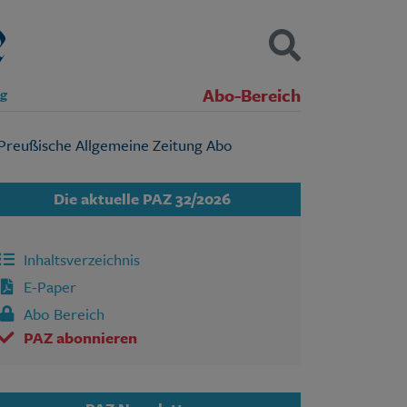
Abo-Bereich
ng
Kontakt
Impressum
Datenschutz
SUCHEN
Die aktuelle PAZ 32/2026
Inhaltsverzeichnis
E-Paper
Abo Bereich
PAZ abonnieren