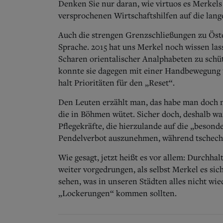
Denken Sie nur daran, wie virtuos es Merkels
versprochenen Wirtschaftshilfen auf die lang
Auch die strengen Grenzschließungen zu Öste
Sprache. 2015 hat uns Merkel noch wissen lass
Scharen orientalischer Analphabeten zu schü
konnte sie dagegen mit einer Handbewegung ü
halt Prioritäten für den „Reset“.
Den Leuten erzählt man, das habe man doch n
die in Böhmen wütet. Sicher doch, deshalb wa
Pflegekräfte, die hierzulande auf die „beson
Pendelverbot auszunehmen, während tschechis
Wie gesagt, jetzt heißt es vor allem: Durchhalt
weiter vorgedrungen, als selbst Merkel es si
sehen, was in unseren Städten alles nicht w
„Lockerungen“ kommen sollten.