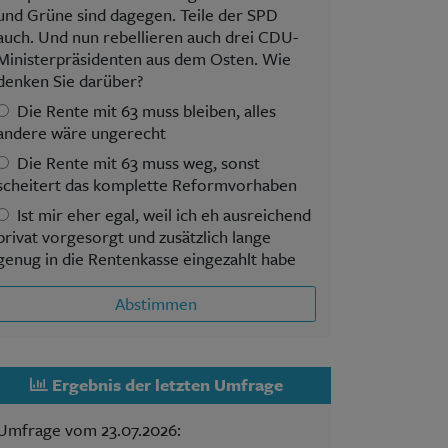
und Grüne sind dagegen. Teile der SPD
auch. Und nun rebellieren auch drei CDU-
Ministerpräsidenten aus dem Osten. Wie
denken Sie darüber?
Die Rente mit 63 muss bleiben, alles
andere wäre ungerecht
Die Rente mit 63 muss weg, sonst
scheitert das komplette Reformvorhaben
Ist mir eher egal, weil ich eh ausreichend
privat vorgesorgt und zusätzlich lange
genug in die Rentenkasse eingezahlt habe
Abstimmen
Ergebnis der letzten Umfrage
Umfrage vom 23.07.2026: