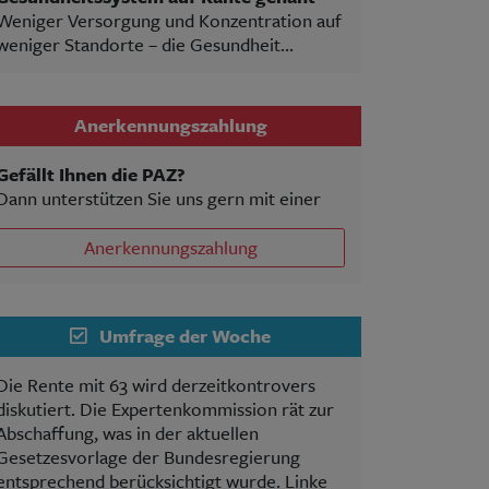
Weniger Versorgung und Konzentration auf
weniger Standorte – die Gesundheit...
Anerkennungszahlung
Gefällt Ihnen die PAZ?
Dann unterstützen Sie uns gern mit einer
Anerkennungszahlung
Umfrage der Woche
Die Rente mit 63 wird derzeitkontrovers
diskutiert. Die Expertenkommission rät zur
Abschaffung, was in der aktuellen
Gesetzesvorlage der Bundesregierung
entsprechend berücksichtigt wurde. Linke