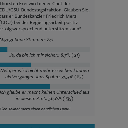
Thorsten Frei wird neuer Chef der
CDU/CSU-Bundestagsfraktion. Glauben Sie,
dass er Bundeskanzler Friedrich Merz
(CDU) bei der Regierngsarbeit positiv
erfolgsversprechend unterstüzen kann?
Abgegebene Stimmen: 241
Ja, da bin ich mir sicher.: 8,7% (21)
Nein, er wird nicht mehr erreichen können
als Vorgänger Jens Spahn.: 35,3% (85)
Ich glaube er macht keinen Unterschied aus
in diesem Amt.: 56,0% (135)
Allen Teilnehmern einen herzlichen Dank!