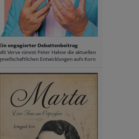
Ein engagierter Debattenbeitrag
Mit Verve nimmt Peter Hahne die aktuellen
gesellschaftlichen Entwicklungen aufs Korn