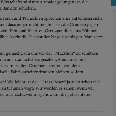
 Wirtschaftsminister Altmaier gelungen ist, die
e Bank zu schieben.
rreich und Tschechien sprechen eine aufschlussreiche
en, dass es gar nicht möglich sei, die Grenzen gegen
tzen. Den qualifizierten Grenzpendlern aus Böhmen
ber Nacht die Tür vor der Nase zuschlagen. Man setzt
ur gemacht, um uns vor der „Mutation“ zu schützen,
r ja auch zunächst vorgesehen, Mediziner und
ders vulnerablen Gruppen“ treffen, von dem
che Fabrikarbeiter draußen bleiben sollten.
en! Vielleicht ist der „Great Reset“ ja auch schon viel
ch zu träumen wagt? Wir werden es sehen, wenn wir
ieder aufmacht, wenn irgendwann die gefürchteten