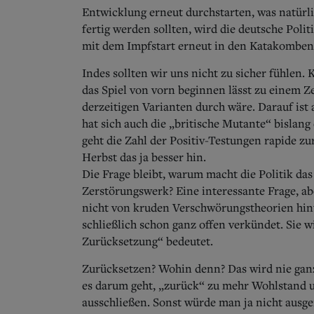
Entwicklung erneut durchstarten, was natürl
fertig werden sollten, wird die deutsche Pol
mit dem Impfstart erneut in den Katakomben
Indes sollten wir uns nicht zu sicher fühlen.
das Spiel von vorn beginnen lässt zu einem Z
derzeitigen Varianten durch wäre. Darauf ist 
hat sich auch die „britische Mutante“ bislang 
geht die Zahl der Positiv-Testungen rapide zu
Herbst das ja besser hin.
Die Frage bleibt, warum macht die Politik da
Zerstörungswerk? Eine interessante Frage, ab
nicht von kruden Verschwörungstheorien hinte
schließlich schon ganz offen verkündet. Sie 
Zurücksetzung“ bedeutet.
Zurücksetzen? Wohin denn? Das wird nie ganz
es darum geht, „zurück“ zu mehr Wohlstand u
ausschließen. Sonst würde man ja nicht ausger