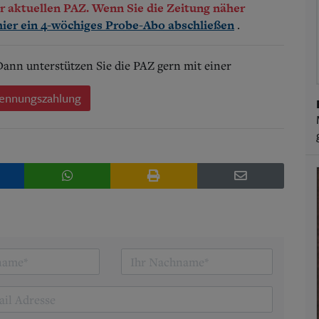
der aktuellen PAZ. Wenn Sie die Zeitung näher
.
hier ein 4-wöchiges Probe-Abo abschließen
 Dann unterstützen Sie die PAZ gern mit einer
ennungszahlung