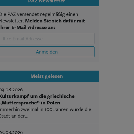
PAZ Newsletter
Die PAZ versendet regelmäßig einen
Newsletter.
Melden Sie sich dafür mit
Ihrer E-Mail Adresse an:
Anmelden
Meist gelesen
03.08.2026
Kulturkampf um die griechische
„Muttersprache“ in Polen
Immerhin zweimal in 100 Jahren wurde die
Stadt an der...
05.08.2026