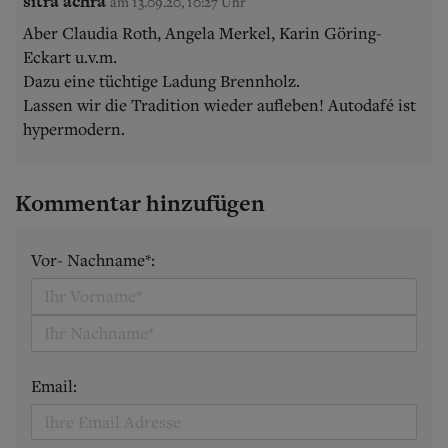
sitra achra
am 13.09.20, 10:27 Uhr
Aber Claudia Roth, Angela Merkel, Karin Göring-
Eckart u.v.m.
Dazu eine tüchtige Ladung Brennholz.
Lassen wir die Tradition wieder aufleben! Autodafé ist
hypermodern.
Kommentar hinzufügen
Vor- Nachname*:
Email: