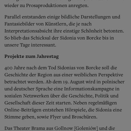
wieder zu Prosaproduktionen anregten.
Parallel entstanden einige bildliche Darstellungen und
Fantasiebilder von Künstlern, die je nach
Interpretationsabsicht ihre einstige Schönheit betonten.
So blieb das Schicksal der Sidonia von Borcke bis in
unsere Tage interessant.
Projekte zum Jahrestag
400 Jahre nach dem Tod Sidonias von Borcke soll die
Geschichte der Region aus einer weiblichen Perspektive
betrachtet werden. Ab dem 19. August wird in polnischer
und deutscher Sprache eine Informationskampagne in
sozialen Netzwerken über die Geschichte, Politik und
Gesellschaft dieser Zeit starten. Neben regelmäßigen
Online-Beiträgen entstehen Hörspiele, die Sidonia eine
Stimme geben, sowie Flyer und Broschüren.
Das Theater Brama aus Gollnow [Goleniów] und die