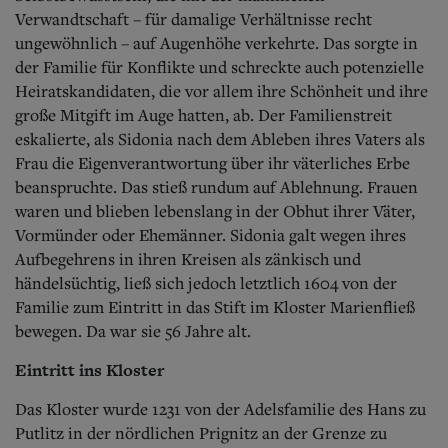
Verwandtschaft – für damalige Verhältnisse recht
ungewöhnlich – auf Augenhöhe verkehrte. Das sorgte in
der Familie für Konflikte und schreckte auch potenzielle
Heiratskandidaten, die vor allem ihre Schönheit und ihre
große Mitgift im Auge hatten, ab. Der Familienstreit
eskalierte, als Sidonia nach dem Ableben ihres Vaters als
Frau die Eigenverantwortung über ihr väterliches Erbe
beanspruchte. Das stieß rundum auf Ablehnung. Frauen
waren und blieben lebenslang in der Obhut ihrer Väter,
Vormünder oder Ehemänner. Sidonia galt wegen ihres
Aufbegehrens in ihren Kreisen als zänkisch und
händelsüchtig, ließ sich jedoch letztlich 1604 von der
Familie zum Eintritt in das Stift im Kloster Marienfließ
bewegen. Da war sie 56 Jahre alt.
Eintritt ins Kloster
Das Kloster wurde 1231 von der Adelsfamilie des Hans zu
Putlitz in der nördlichen Prignitz an der Grenze zu