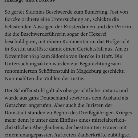
So geriet Sidonias Beschwerde zum Bumerang. Jost von
Borcke ordnete eine Untersuchung an, schickte die
belastenden Aussagen der Klosterdamen und der Priorin,
die die Beschwerdeführerin sogar der Hexerei
beschuldigten, mit einem Kommentar an das Hofgericht
in Stettin und löste damit einen Gerichtsfall aus. Am 21.
November 1619 kam Sidonia von Borcke in Haft. Die
Untersuchungsakten wurden zur Begutachtung zum
renommierten Schöffenstuhl in Magdeburg geschickt.
Nun mahlten die Mühlen der Justiz.
Der Schöffenstuhl galt als obergerichtliche Instanz und
wurde aus ganz Deutschland sowie aus dem Ausland als
Gutachter angerufen. Aber auch die Juristen der
Domstadt standen zu Beginn des Dreißigjährigen Krieges
mehr denn je unter dem Einfluss eines mittelalterlich-
christlichen Aberglaubens, der bestimmten Frauen mit
einem unangepassten Auftreten Zauberkräfte zubilligte.