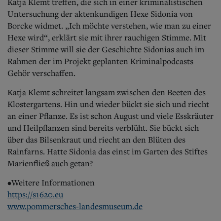
Katja Klemt treffen, die sich in einer kriminalistischen
Untersuchung der aktenkundigen Hexe Sidonia von
Borcke widmet. „Ich möchte verstehen, wie man zu einer
Hexe wird“, erklärt sie mit ihrer rauchigen Stimme. Mit
dieser Stimme will sie der Geschichte Sidonias auch im
Rahmen der im Projekt geplanten Kriminalpodcasts
Gehör verschaffen.
Katja Klemt schreitet langsam zwischen den Beeten des
Klostergartens. Hin und wieder bückt sie sich und riecht
an einer Pflanze. Es ist schon August und viele Esskräuter
und Heilpflanzen sind bereits verblüht. Sie bückt sich
über das Bilsenkraut und riecht an den Blüten des
Rainfarns. Hatte Sidonia das einst im Garten des Stiftes
Marienfließ auch getan?
•Weitere Informationen
https://s1620.eu
www.pommersches-landesmuseum.de