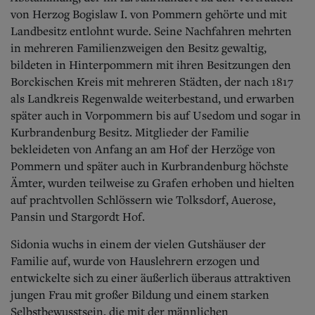
von Herzog Bogislaw I. von Pommern gehörte und mit
Landbesitz entlohnt wurde. Seine Nachfahren mehrten
in mehreren Familienzweigen den Besitz gewaltig,
bildeten in Hinterpommern mit ihren Besitzungen den
Borckischen Kreis mit mehreren Städten, der nach 1817
als Landkreis Regenwalde weiterbestand, und erwarben
später auch in Vorpommern bis auf Usedom und sogar in
Kurbrandenburg Besitz. Mitglieder der Familie
bekleideten von Anfang an am Hof der Herzöge von
Pommern und später auch in Kurbrandenburg höchste
Ämter, wurden teilweise zu Grafen erhoben und hielten
auf prachtvollen Schlössern wie Tolksdorf, Auerose,
Pansin und Stargordt Hof.
Sidonia wuchs in einem der vielen Gutshäuser der
Familie auf, wurde von Hauslehrern erzogen und
entwickelte sich zu einer äußerlich überaus attraktiven
jungen Frau mit großer Bildung und einem starken
Selbstbewusstsein, die mit der männlichen