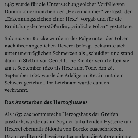
1487 wurde für die Untersuchung solcher Vorfälle von
Dominikanermönchen der „Hexenhammer“ verfasst, der
„Erkennungszeichen einer Hexe“ vorgab und für die
Ermittlung der Verstöße die „peinliche Folter“ gestattete.
Sidonia von Borcke wurde in der Folge unter der Folter
nach ihrer angeblichen Hexerei befragt, bekannte sich
unter unerträglichen Schmerzen als „schuldig“ und stand
dann in Stettin vor Gericht. Die Richter verurteilten sie
am 1. September 1620 als Hexe zum Tode. Am 28.
September 1620 wurde die Adelige in Stettin mit dem
Schwert gerichtet. Ihr Leichnam wurde danach
verbrannt.
Das Aussterben des Herzoghauses
Als 1637 das pommersche Herzogshaus der Greifen
ausstarb, wurde das im Sog der anhaltenden Hysterie um
Hexerei ebenfalls Sidonia von Borcke zugeschrieben.
Dazu gesellten sich weitere Legenden, die Autoren immer