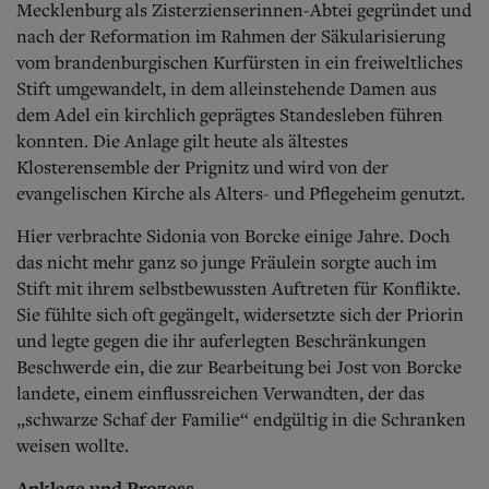
Mecklenburg als Zisterzienserinnen-Abtei gegründet und
nach der Reformation im Rahmen der Säkularisierung
vom brandenburgischen Kurfürsten in ein freiweltliches
Stift umgewandelt, in dem alleinstehende Damen aus
dem Adel ein kirchlich geprägtes Standesleben führen
konnten. Die Anlage gilt heute als ältestes
Klosterensemble der Prignitz und wird von der
evangelischen Kirche als Alters- und Pflegeheim genutzt.
Hier verbrachte Sidonia von Borcke einige Jahre. Doch
das nicht mehr ganz so junge Fräulein sorgte auch im
Stift mit ihrem selbstbewussten Auftreten für Konflikte.
Sie fühlte sich oft gegängelt, widersetzte sich der Priorin
und legte gegen die ihr auferlegten Beschränkungen
Beschwerde ein, die zur Bearbeitung bei Jost von Borcke
landete, einem einflussreichen Verwandten, der das
„schwarze Schaf der Familie“ endgültig in die Schranken
weisen wollte.
Anklage und Prozess