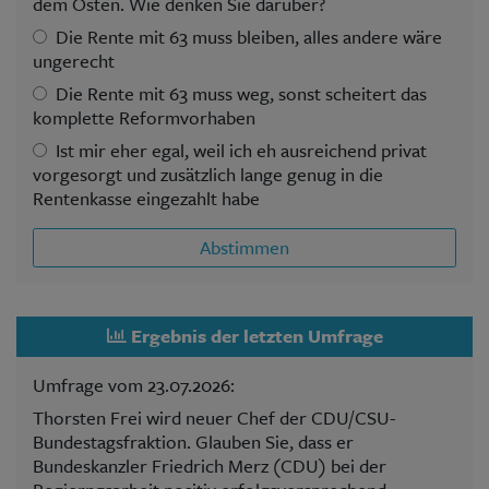
dem Osten. Wie denken Sie darüber?
Die Rente mit 63 muss bleiben, alles andere wäre
ungerecht
Die Rente mit 63 muss weg, sonst scheitert das
komplette Reformvorhaben
Ist mir eher egal, weil ich eh ausreichend privat
vorgesorgt und zusätzlich lange genug in die
Rentenkasse eingezahlt habe
Abstimmen
Ergebnis der letzten Umfrage
Umfrage vom 23.07.2026:
Thorsten Frei wird neuer Chef der CDU/CSU-
Bundestagsfraktion. Glauben Sie, dass er
Bundeskanzler Friedrich Merz (CDU) bei der