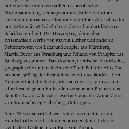
mit einer weiteren wertvollen ostpreußischen
Büchersammlung: der sogenannten Silberbibliothek.
Diese war eine separate Kammerbibliothek Albrechts, die
um 1526 zunächst lediglich um die einhundert kleinere
Schriften enthielt. Der Herzog trug dann aber
systematisch Werke von Martin Luther und anderen
Reformatoren wie Lazarus Spengler aus Nürnberg,
Martin Bucer aus Straßburg und Johann von Staupitz aus
Salzburg zusammen. Dazu kamen juristische, historische,
geographische und medizinische Titel. Bei Albrechts Tod
im Jahr 1568 lag der Bestand bei rund 500 Bänden. Ihren
Namen erhielt die Bibliothek nach den 20, um 1550 mit
silberbeschlagenen Einbänden versehenen Büchern aus
dem Besitz von Albrechts zweiter Gemahlin Anna Maria
von Braunschweig-Calenberg-Göttingen.
Aber: Wissenschaftlich wertvoller waren etliche alte
Handschriften und Urkunden aus der Bibliothek des
Deutschen Ordens in der Burg von Tapiau.