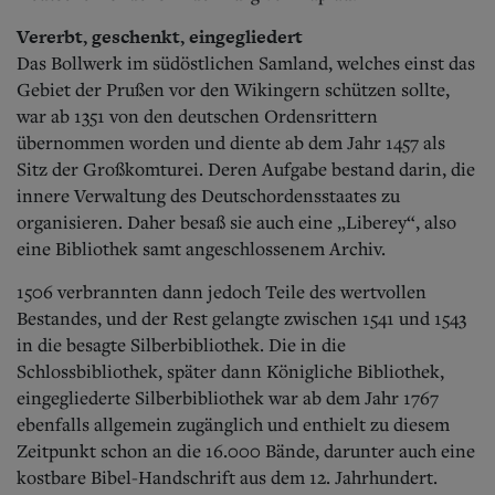
Vererbt, geschenkt, eingegliedert
Das Bollwerk im südöstlichen Samland, welches einst das
Gebiet der Prußen vor den Wikingern schützen sollte,
war ab 1351 von den deutschen Ordensrittern
übernommen worden und diente ab dem Jahr 1457 als
Sitz der Großkomturei. Deren Aufgabe bestand darin, die
innere Verwaltung des Deutschordensstaates zu
organisieren. Daher besaß sie auch eine „Liberey“, also
eine Bibliothek samt angeschlossenem Archiv.
1506 verbrannten dann jedoch Teile des wertvollen
Bestandes, und der Rest gelangte zwischen 1541 und 1543
in die besagte Silberbibliothek. Die in die
Schlossbibliothek, später dann Königliche Bibliothek,
eingegliederte Silberbibliothek war ab dem Jahr 1767
ebenfalls allgemein zugänglich und enthielt zu diesem
Zeitpunkt schon an die 16.000 Bände, darunter auch eine
kostbare Bibel-Handschrift aus dem 12. Jahrhundert.