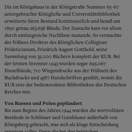
Die im Königshaus in der Königstraße Nummer 65–67
untergebrachte Königliche und Universitätsbibliothek
erweiterte ihren Bestand kontinuierlich und besaß um
1890 genau 263.636 Bände. Der Zuwachs kam vor allem
durch umfangreiche Nachlässe zustande. So vermachte
der frühere Direktor des Königlichen Collegium
Fridericianum, Friedrich August Gotthold, seine
Sammlung von 35.000 Büchern komplett der KUB. Bei
der letzten Inventur 1943 wurden sogar 695.067
Einzelbände, 710 Wiegendrucke aus der Frühzeit des
Buchdrucks und 4587 Handschriften gezählt, womit die
KUB eine der bedeutendsten Bibliotheken des Deutschen
Reiches war.
Von Russen und Polen geplündert
Bis zum Beginn des Jahres 1944 wurden die wertvollsten
Bestände in Schlösser und Gutshäuser außerhalb von
Königsberg gebracht, was sich als kluge Entscheidung
erweisen sollte. Denn die bei den britischen