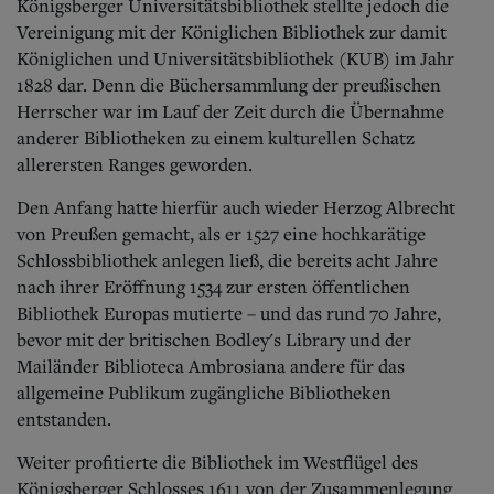
Königsberger Universitätsbibliothek stellte jedoch die
Vereinigung mit der Königlichen Bibliothek zur damit
Königlichen und Universitätsbibliothek (KUB) im Jahr
1828 dar. Denn die Büchersammlung der preußischen
Herrscher war im Lauf der Zeit durch die Übernahme
anderer Bibliotheken zu einem kulturellen Schatz
allerersten Ranges geworden.
Den Anfang hatte hierfür auch wieder Herzog Albrecht
von Preußen gemacht, als er 1527 eine hochkarätige
Schlossbibliothek anlegen ließ, die bereits acht Jahre
nach ihrer Eröffnung 1534 zur ersten öffentlichen
Bibliothek Europas mutierte – und das rund 70 Jahre,
bevor mit der britischen Bodley's Library und der
Mailänder Biblioteca Ambrosiana andere für das
allgemeine Publikum zugängliche Bibliotheken
entstanden.
Weiter profitierte die Bibliothek im Westflügel des
Königsberger Schlosses 1611 von der Zusammenlegung