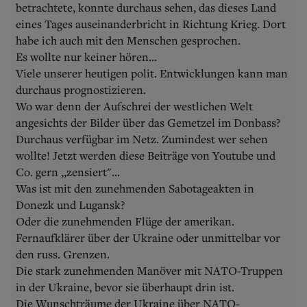
betrachtete, konnte durchaus sehen, das dieses Land
eines Tages auseinanderbricht in Richtung Krieg. Dort
habe ich auch mit den Menschen gesprochen.
Es wollte nur keiner hören...
Viele unserer heutigen polit. Entwicklungen kann man
durchaus prognostizieren.
Wo war denn der Aufschrei der westlichen Welt
angesichts der Bilder über das Gemetzel im Donbass?
Durchaus verfügbar im Netz. Zumindest wer sehen
wollte! Jetzt werden diese Beiträge von Youtube und
Co. gern ,,zensiert"...
Was ist mit den zunehmenden Sabotageakten in
Donezk und Lugansk?
Oder die zunehmenden Flüge der amerikan.
Fernaufklärer über der Ukraine oder unmittelbar vor
den russ. Grenzen.
Die stark zunehmenden Manöver mit NATO-Truppen
in der Ukraine, bevor sie überhaupt drin ist.
Die Wunschträume der Ukraine über NATO-