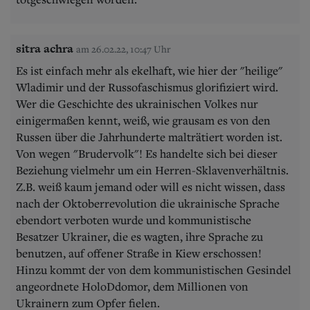
sitra achra
am 26.02.22, 10:47 Uhr
Es ist einfach mehr als ekelhaft, wie hier der "heilige"
Wladimir und der Russofaschismus glorifiziert wird.
Wer die Geschichte des ukrainischen Volkes nur
einigermaßen kennt, weiß, wie grausam es von den
Russen über die Jahrhunderte malträtiert worden ist.
Von wegen "Brudervolk"! Es handelte sich bei dieser
Beziehung vielmehr um ein Herren-Sklavenverhältnis.
Z.B. weiß kaum jemand oder will es nicht wissen, dass
nach der Oktoberrevolution die ukrainische Sprache
ebendort verboten wurde und kommunistische
Besatzer Ukrainer, die es wagten, ihre Sprache zu
benutzen, auf offener Straße in Kiew erschossen!
Hinzu kommt der von dem kommunistischen Gesindel
angeordnete HoloDdomor, dem Millionen von
Ukrainern zum Opfer fielen.