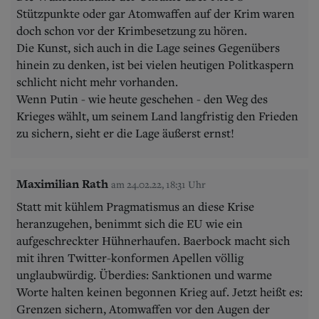
Stützpunkte oder gar Atomwaffen auf der Krim waren
doch schon vor der Krimbesetzung zu hören.
Die Kunst, sich auch in die Lage seines Gegenübers
hinein zu denken, ist bei vielen heutigen Politkaspern
schlicht nicht mehr vorhanden.
Wenn Putin - wie heute geschehen - den Weg des
Krieges wählt, um seinem Land langfristig den Frieden
zu sichern, sieht er die Lage äußerst ernst!
Maximilian Rath
am 24.02.22, 18:31 Uhr
Statt mit kühlem Pragmatismus an diese Krise
heranzugehen, benimmt sich die EU wie ein
aufgeschreckter Hühnerhaufen. Baerbock macht sich
mit ihren Twitter-konformen Apellen völlig
unglaubwürdig. Überdies: Sanktionen und warme
Worte halten keinen begonnen Krieg auf. Jetzt heißt es:
Grenzen sichern, Atomwaffen vor den Augen der