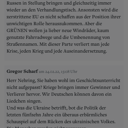
Russen in Stellung bringen und gleichzeitig immer
wieder an den Verhandlungstisch. Ansonsten wird die
zerstrittene EU es nicht schaffen aus der Position ihrer
unwichtigen Rolle herauszukommen. Aber die
GRÜNEN wollen ja lieber neue Windräder, kaum
genutzte Fahrradwege und die Umbenennung von
Straßennamen. Mit dieser Parte verliert man jede
Krise, jeden Krieg und jede Auseinandersetzung.
Gregor Scharf
am 24.02.22, 15:08 Uhr
Herr Nehring, Sie haben wohl im Geschichtsunterricht
nicht aufgepasst? Kriege bringen immer Gewinner und
Verlierer hervor. Wir Deutschen können davon ein
Liedchen singen.
Und was die Ukraine betrifft, bot die Politik der
letzten fünfzehn Jahre ein überaus erbärmliches
Schauspiel auf dem Rücken des ukrainischen Volkes.