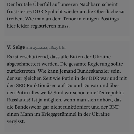
Der brutale Überfall auf unseren Nachbarn scheint
frustriertes DDR-Spülicht wieder an die Oberfläche zu
treiben. Wie man an dem Tenor in einigen Postings
hier leider registrieren muss.
V. Selge
am 25.02.22, 18:25 Uhr
Es ist erschütternd, dass alle Bitten der Ukraine
abgeschmettert werden. Die gesamte Regierung sollte
zurücktreten. Wie kann jemand Bundeskanzler sein,
der zur gleichen Zeit wie Putin in der DDR war und mit
den SED Funktionären auf Du und Du war und über
den Putin alles weiß? Sind wir schon eine Teilrepublik
Russlands? Ist ja möglich, wenn man sich anhört, das
die Bundeswehr gar nicht funktioniert und der BND
einen Mann im Kriegsgetümmel in der Ukraine
vergisst.