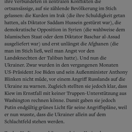
ihre Verbündeten in zentralen Konflikten die
ortsansässige, auf sie zählende Bevölkerung im Stich
gelassen: die Kurden im Irak (die ihre Schuldigkeit getan
hatten, als Diktator Saddam Hussein gestürzt war), die
demokratische Opposition in Syrien (die wahlweise dem
Islamischen Staat oder dem Diktator Baschar al-Assad
ausgeliefert war) und erst unlängst die Afghanen (die
man im Stich ließ, weil man Angst vor den
Landsknechten der Taliban hatte). Und nun die
Ukrainer. Zwar wurden in den vergangenen Monaten
US-Präsident Joe Biden und sein Außenminister Anthony
Blinken nicht müde, vor einem Angriff Russlands auf die
Ukraine zu warnen. Zugleich stellten sie jedoch klar, dass
Kiew im Ernstfall mit keiner Truppen-Unterstützung aus
Washington rechnen könne. Damit gaben sie jedoch
Putin endgültig grünes Licht für seine Angriffspläne, weil
er nun wusste, dass die Ukrainer allein auf dem
Schlachtfeld stehen werden.