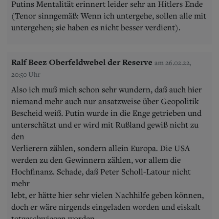
Putins Mentalität erinnert leider sehr an Hitlers Ende
(Tenor sinngemäß: Wenn ich untergehe, sollen alle mit
untergehen; sie haben es nicht besser verdient).
Ralf Beez Oberfeldwebel der Reserve
am 26.02.22,
20:50 Uhr
Also ich muß mich schon sehr wundern, daß auch hier
niemand mehr auch nur ansatzweise über Geopolitik
Bescheid weiß. Putin wurde in die Enge getrieben und
unterschätzt und er wird mit Rußland gewiß nicht zu
den
Verlierern zählen, sondern allein Europa. Die USA
werden zu den Gewinnern zählen, vor allem die
Hochfinanz. Schade, daß Peter Scholl-Latour nicht
mehr
lebt, er hätte hier sehr vielen Nachhilfe geben können,
doch er wäre nirgends eingeladen worden und eiskalt
totgeschwiegen worden.