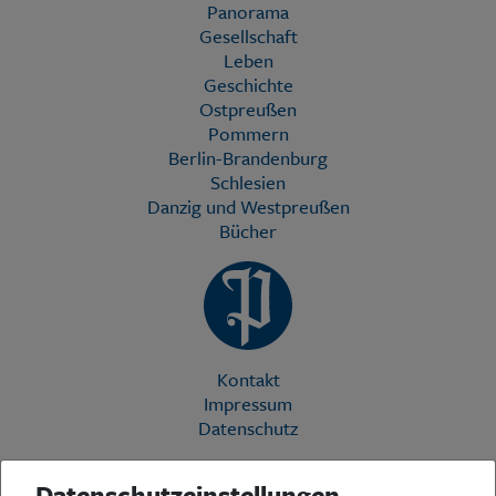
Panorama
Gesellschaft
Leben
Geschichte
Ostpreußen
Pommern
Berlin-Brandenburg
Schlesien
Danzig und Westpreußen
Bücher
Kontakt
Impressum
Datenschutz
Datenschutzeinstellungen