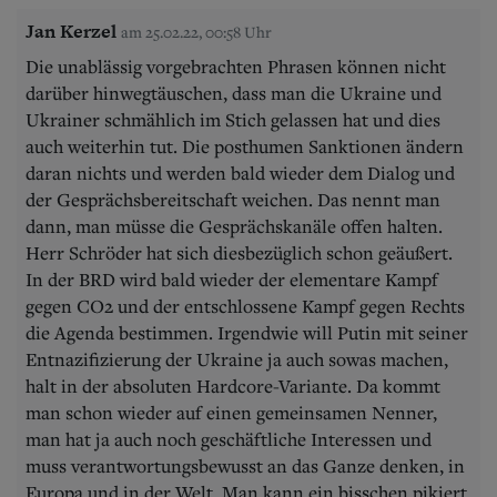
Jan Kerzel
am 25.02.22, 00:58 Uhr
Die unablässig vorgebrachten Phrasen können nicht
darüber hinwegtäuschen, dass man die Ukraine und
Ukrainer schmählich im Stich gelassen hat und dies
auch weiterhin tut. Die posthumen Sanktionen ändern
daran nichts und werden bald wieder dem Dialog und
der Gesprächsbereitschaft weichen. Das nennt man
dann, man müsse die Gesprächskanäle offen halten.
Herr Schröder hat sich diesbezüglich schon geäußert.
In der BRD wird bald wieder der elementare Kampf
gegen CO2 und der entschlossene Kampf gegen Rechts
die Agenda bestimmen. Irgendwie will Putin mit seiner
Entnazifizierung der Ukraine ja auch sowas machen,
halt in der absoluten Hardcore-Variante. Da kommt
man schon wieder auf einen gemeinsamen Nenner,
man hat ja auch noch geschäftliche Interessen und
muss verantwortungsbewusst an das Ganze denken, in
Europa und in der Welt. Man kann ein bisschen pikiert