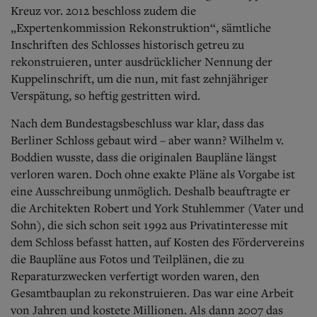
Kreuz vor. 2012 beschloss zudem die
„Expertenkommission Rekonstruktion“, sämtliche
Inschriften des Schlosses historisch getreu zu
rekonstruieren, unter ausdrücklicher Nennung der
Kuppelinschrift, um die nun, mit fast zehnjähriger
Verspätung, so heftig gestritten wird.
Nach dem Bundestagsbeschluss war klar, dass das
Berliner Schloss gebaut wird – aber wann? Wilhelm v.
Boddien wusste, dass die originalen Baupläne längst
verloren waren. Doch ohne exakte Pläne als Vorgabe ist
eine Ausschreibung unmöglich. Deshalb beauftragte er
die Architekten Robert und York Stuhlemmer (Vater und
Sohn), die sich schon seit 1992 aus Privatinteresse mit
dem Schloss befasst hatten, auf Kosten des Fördervereins
die Baupläne aus Fotos und Teilplänen, die zu
Reparaturzwecken verfertigt worden waren, den
Gesamtbauplan zu rekonstruieren. Das war eine Arbeit
von Jahren und kostete Millionen. Als dann 2007 das