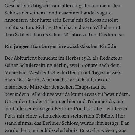
Geschäftstüchtigkeit kam allerdings fortan mehr dem
Schloss als seinem Landmaschinenhandel zugute.
Ansonsten aber hatte sein Beruf mit Schloss absolut
nichts zu tun. Richtig. Doch hatte dieser Wilhelm mit
dem Schloss damals schon 28 Jahre zu tun. Das kam so.
Ein junger Hamburger in sozialistischer Einöde
Der Abiturient besuchte im Herbst 1961 als Redakteur
seiner Schülerzeitung Berlin, zwei Monate nach dem
Mauerbau. Westdeutsche durften ja mit Tagesausweis
nach Ost-Berlin. Also machte er sich auf, um die
historische Mitte der deutschen Hauptstadt zu
bewundern. Allerdings war da kaum etwas zu bewundern.
Unter den Linden Trümmer hier und Trümmer da, und
am Ende der einstigen Berliner Prachtstraße – ein leerer
Platz mit einer schmucklosen steinernen Tribüne. Hier
stand einmal das Berliner Schloss, wurde ihm gesagt. Das
wurde ihm zum Schlüsselerlebnis. Er wollte wissen, was