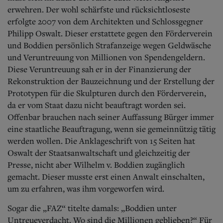
erwehren. Der wohl schärfste und rücksichtloseste
erfolgte 2007 von dem Architekten und Schlossgegner
Philipp Oswalt. Dieser erstattete gegen den Förderverein
und Boddien persönlich Strafanzeige wegen Geldwäsche
und Veruntreuung von Millionen von Spendengeldern.
Diese Veruntreuung sah er in der Finanzierung der
Rekonstruktion der Bauzeichnung und der Erstellung der
Prototypen für die Skulpturen durch den Förderverein,
da er vom Staat dazu nicht beauftragt worden sei.
Offenbar brauchen nach seiner Auffassung Bürger immer
eine staatliche Beauftragung, wenn sie gemeinnützig tätig
werden wollen. Die Anklageschrift von 15 Seiten hat
Oswalt der Staatsanwaltschaft und gleichzeitig der
Presse, nicht aber Wilhelm v. Boddien zugänglich
gemacht. Dieser musste erst einen Anwalt einschalten,
um zu erfahren, was ihm vorgeworfen wird.
Sogar die „FAZ“ titelte damals: „Boddien unter
Untreueverdacht. Wo sind die Millionen geblieben?“ Für