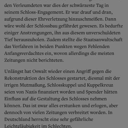
den Verleumdeten war dies der schwärzeste Tag in
seinem Schloss-Engagement. Er war drauf und dran,
aufgrund dieser Ehrverletzung hinzuschmeißen. Dann
wäre wohl der Schlossbau gefährdet gewesen. Es bedurfte
einiger Anstrengungen, ihn aus diesem unverschuldeten
Tief herauszuholen. Zudem stellte die Staatsanwaltschaft
das Verfahren in beiden Punkten wegen Fehlenden
Anfangsverdachtes ein, wovon allerdings die meisten
Zeitungen nicht berichteten.
Unlängst hat Oswalt wieder einen Angriff gegen die
Rekonstruktion des Schlosses gestartet, diesmal mit der
irrigen Mutmaßung, Schlosskuppel und Kuppelkreuz
seien von Nazis finanziert worden und Spender hätten
Einfluss auf die Gestaltung des Schlosses nehmen
können. Das ist zwar alles erstunken und erlogen, aber
dennoch von vielen Zeitungen verbreitet worden. In
Deutschland herrscht eine sehr gefährliche
Leichtgläubigkeit im Schlechten.