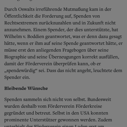
Durch Oswalts irreführende Mutmaßung kam in der
Öffentlichkeit die Forderung auf, Spenden von
Rechtsextremen zurückzuzahlen und in Zukunft nicht
anzunehmen. Einem Spender, der dies unterstützte, hat
Wilhelm v. Boddien geantwortet, was er denn dazu gesagt
hätte, wenn er ihm auf seine Spende geantwortet hätte, er
müsse erst den anliegenden Fragebogen über seine
Biographie und seine Überzeugungen korrekt ausfüllen,
damit der Förderverein überprüfen kann, ob er
„spendewürdig“ sei. Dass das nicht angeht, leuchtete dem
Spender ein.
Bleibende Wünsche
Spenden sammeln sich nicht von selbst. Bundesweit
wurden deshalb vom Förderverein Förderkreise
gegründet und betreut. Selbst in den USA konnten
prominente Unterstützer gewonnen werden. Zudem
unterhielt der Förderverein einen Laden erst am