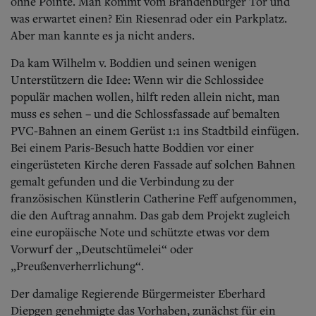
ohne Pointe. Man kommt vom Brandenburger Tor und
was erwartet einen? Ein Riesenrad oder ein Parkplatz.
Aber man kannte es ja nicht anders.
Da kam Wilhelm v. Boddien und seinen wenigen
Unterstützern die Idee: Wenn wir die Schlossidee
populär machen wollen, hilft reden allein nicht, man
muss es sehen – und die Schlossfassade auf bemalten
PVC-Bahnen an einem Gerüst 1:1 ins Stadtbild einfügen.
Bei einem Paris-Besuch hatte Boddien vor einer
eingerüsteten Kirche deren Fassade auf solchen Bahnen
gemalt gefunden und die Verbindung zu der
französischen Künstlerin Catherine Feff aufgenommen,
die den Auftrag annahm. Das gab dem Projekt zugleich
eine europäische Note und schützte etwas vor dem
Vorwurf der „Deutschtümelei“ oder
„Preußenverherrlichung“.
Der damalige Regierende Bürgermeister Eberhard
Diepgen genehmigte das Vorhaben, zunächst für ein