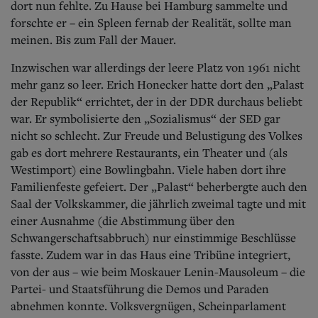
dort nun fehlte. Zu Hause bei Hamburg sammelte und
forschte er – ein Spleen fernab der Realität, sollte man
meinen. Bis zum Fall der Mauer.
Inzwischen war allerdings der leere Platz von 1961 nicht
mehr ganz so leer. Erich Honecker hatte dort den „Palast
der Republik“ errichtet, der in der DDR durchaus beliebt
war. Er symbolisierte den „Sozialismus“ der SED gar
nicht so schlecht. Zur Freude und Belustigung des Volkes
gab es dort mehrere Restaurants, ein Theater und (als
Westimport) eine Bowlingbahn. Viele haben dort ihre
Familienfeste gefeiert. Der „Palast“ beherbergte auch den
Saal der Volkskammer, die jährlich zweimal tagte und mit
einer Ausnahme (die Abstimmung über den
Schwangerschaftsabbruch) nur einstimmige Beschlüsse
fasste. Zudem war in das Haus eine Tribüne integriert,
von der aus – wie beim Moskauer Lenin-Mausoleum – die
Partei- und Staatsführung die Demos und Paraden
abnehmen konnte. Volksvergnügen, Scheinparlament