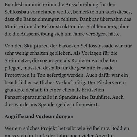
Bundesbauministerium die Ausschreibung für den
Schlossbau vornehmen wollte, bemerkte nun auch dieses,
dass die Bauzeichnungen fehlten. Dankbar übernahm das
Ministerium die Rekonstruktion der Stuhlemmers, ohne
die die Ausschreibung sich um Jahre verzögert hätte.
Von den Skulpturen der barocken Schlossfassade war nur
sehr wenig erhalten geblieben. Als Vorlagen für die
Steinmetze, die sozusagen als Kopierer zu arbeiten
pflegen, mussten deshalb für die gesamte Fassade
Prototypen in Ton gefertigt werden. Auch dafür war ein
beachtlicher zeitlicher Vorlauf nötig. Der Förderverein
gründete deshalb in einer ehemals britischen
Panzerreparaturhalle in Spandau eine Bauhütte. Auch
dies wurde aus Spendengeldern finanziert.
Angriffe und Verleumdungen
Wer ein solches Projekt betreibt wie Wilhelm v. Boddien
muss sich im Laufe der Jahre auch vieler Angriffe