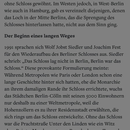
ohne Schloss gewöhnt. Im Westen jedoch, in West-Berlin
wie auch in Hamburg, gab es vereinzelt diejenigen, denen
das Loch in der Mitte Berlins, das die Sprengung des
Schlosses hinterlassen hatte, nicht aus dem Sinn ging.
Der Beginn eines langen Weges
1991 sprachen sich Wolf Jobst Siedler und Joachim Fest
für den Wiederaufbau des Berliner Schlosses aus. Siedler
schrieb: „Das Schloss lag nicht in Berlin, Berlin war das
Schloss.“ Diese provokante Formulierung meinte:
Während Metropolen wie Paris oder London schon eine
lange Geschichte hinter sich hatten, ehe die Monarchie
an ihrem damaligen Rande ihr Schloss errichtete, wuchs
das Städtchen Berlin-Cölln mit seinen 5000 Einwohnern
nur deshalb zu einer Weltmetropole, weil die
Hohenzollern es zu ihrer Residenzstadt erwählten, die
sich rings um das Schloss entwickelte. Ohne das Schloss
war die Prachtstraße Unter den Linden wie ein Witz