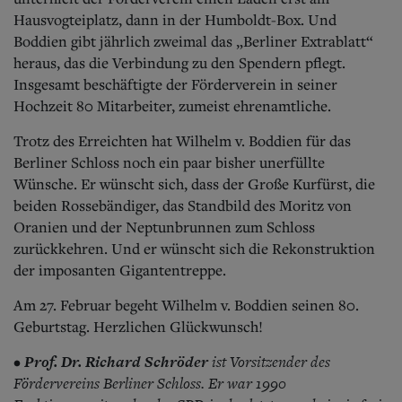
Hausvogteiplatz, dann in der Humboldt-Box. Und
Boddien gibt jährlich zweimal das „Berliner Extrablatt“
heraus, das die Verbindung zu den Spendern pflegt.
Insgesamt beschäftigte der Förderverein in seiner
Hochzeit 80 Mitarbeiter, zumeist ehrenamtliche.
Trotz des Erreichten hat Wilhelm v. Boddien für das
Berliner Schloss noch ein paar bisher unerfüllte
Wünsche. Er wünscht sich, dass der Große Kurfürst, die
beiden Rossebändiger, das Standbild des Moritz von
Oranien und der Neptunbrunnen zum Schloss
zurückkehren. Und er wünscht sich die Rekonstruktion
der imposanten Gigantentreppe.
Am 27. Februar begeht Wilhelm v. Boddien seinen 80.
Geburtstag. Herzlichen Glückwunsch!
Prof. Dr. Richard Schröder
ist Vorsitzender des
•
Fördervereins Berliner Schloss. Er war 1990