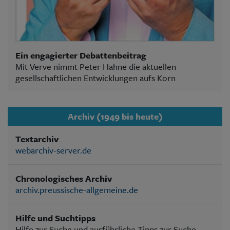
Ein engagierter Debattenbeitrag
Mit Verve nimmt Peter Hahne die aktuellen
gesellschaftlichen Entwicklungen aufs Korn
Archiv (1949 bis heute)
Textarchiv
webarchiv-server.de
Chronologisches Archiv
archiv.preussische-allgemeine.de
Hilfe und Suchtipps
Hilfe zur Suche und ausführliche Tipps zur Suche