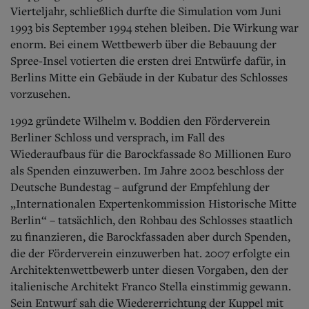
Vierteljahr, schließlich durfte die Simulation vom Juni
1993 bis September 1994 stehen bleiben. Die Wirkung war
enorm. Bei einem Wettbewerb über die Bebauung der
Spree-Insel votierten die ersten drei Entwürfe dafür, in
Berlins Mitte ein Gebäude in der Kubatur des Schlosses
vorzusehen.
1992 gründete Wilhelm v. Boddien den Förderverein
Berliner Schloss und versprach, im Fall des
Wiederaufbaus für die Barockfassade 80 Millionen Euro
als Spenden einzuwerben. Im Jahre 2002 beschloss der
Deutsche Bundestag – aufgrund der Empfehlung der
„Internationalen Expertenkommission Historische Mitte
Berlin“ – tatsächlich, den Rohbau des Schlosses staatlich
zu finanzieren, die Barockfassaden aber durch Spenden,
die der Förderverein einzuwerben hat. 2007 erfolgte ein
Architektenwettbewerb unter diesen Vorgaben, den der
italienische Architekt Franco Stella einstimmig gewann.
Sein Entwurf sah die Wiedererrichtung der Kuppel mit