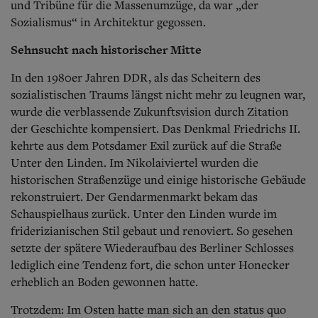
und Tribüne für die Massenumzüge, da war „der
Sozialismus“ in Architektur gegossen.
Sehnsucht nach historischer Mitte
In den 1980er Jahren DDR, als das Scheitern des
sozialistischen Traums längst nicht mehr zu leugnen war,
wurde die verblassende Zukunftsvision durch Zitation
der Geschichte kompensiert. Das Denkmal Friedrichs II.
kehrte aus dem Potsdamer Exil zurück auf die Straße
Unter den Linden. Im Nikolaiviertel wurden die
historischen Straßenzüge und einige historische Gebäude
rekonstruiert. Der Gendarmenmarkt bekam das
Schauspielhaus zurück. Unter den Linden wurde im
friderizianischen Stil gebaut und renoviert. So gesehen
setzte der spätere Wiederaufbau des Berliner Schlosses
lediglich eine Tendenz fort, die schon unter Honecker
erheblich an Boden gewonnen hatte.
Trotzdem: Im Osten hatte man sich an den status quo