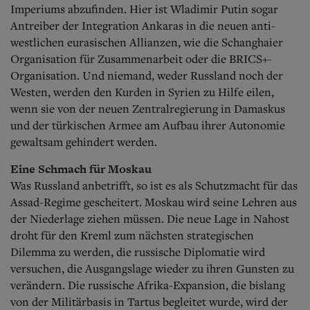
Imperiums abzufinden. Hier ist Wladimir Putin sogar
Antreiber der Integration Ankaras in die neuen anti-
westlichen eurasischen Allianzen, wie die Schanghaier
Organisation für Zusammenarbeit oder die BRICS+-
Organisation. Und niemand, weder Russland noch der
Westen, werden den Kurden in Syrien zu Hilfe eilen,
wenn sie von der neuen Zentralregierung in Damaskus
und der türkischen Armee am Aufbau ihrer Autonomie
gewaltsam gehindert werden.
Eine Schmach für Moskau
Was Russland anbetrifft, so ist es als Schutzmacht für das
Assad-Regime gescheitert. Moskau wird seine Lehren aus
der Niederlage ziehen müssen. Die neue Lage in Nahost
droht für den Kreml zum nächsten strategischen
Dilemma zu werden, die russische Diplomatie wird
versuchen, die Ausgangslage wieder zu ihren Gunsten zu
verändern. Die russische Afrika-Expansion, die bislang
von der Militärbasis in Tartus begleitet wurde, wird der