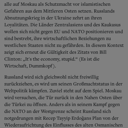
alle auf Moskau als Schutzmacht vor islamistischen
Gefahren aus dem Mittleren Osten setzen. Russlands
Abnutzungskrieg in der Ukraine zehrt an ihren
Loyalitäten. Die Länder Zentralasiens und des Kaukasus
wollen sich nicht gegen EU und NATO positionieren und
sind bestrebt, ihre wirtschaftlichen Beziehungen zu
westlichen Staaten nicht zu gefährden. In diesem Kontext
zeigt sich erneut die Gültigkeit des Zitats von Bill
Clinton: „It's the economy, stupid.“ (Es ist die
Wirtschaft, Dummkopf).
Russland wird sich gleichwohl nicht freiwillig
zurückziehen, es wird um seinen Großmachtstatus in der
Weltpolitik kämpfen.
Zuviel steht auf dem Spiel. Moskau
wird versuchen, die Tür zurück in den Nahen Osten über
die Türkei zu öffnen.
Anders als in seinem Kampf gegen
die NATO an der Westgrenze scheint Russland sich
notgedrungen mit Recep Tayyip Erdoğans Plan von der
Wiederaufrichtung des Einflusses des alten Osmanischen