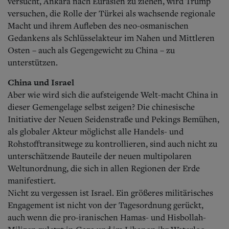
versucht, Ankara nach Eurasien zu ziehen, wird Trump
versuchen, die Rolle der Türkei als wachsende regionale
Macht und ihrem Aufleben des neo-osmanischen
Gedankens als Schlüsselakteur im Nahen und Mittleren
Osten – auch als Gegengewicht zu China – zu
unterstützen.
China und Israel
Aber wie wird sich die aufsteigende Welt-macht China in
dieser Gemengelage selbst zeigen? Die chinesische
Initiative der Neuen Seidenstraße und Pekings Bemühen,
als globaler Akteur möglichst alle Handels- und
Rohstofftransitwege zu kontrollieren, sind auch nicht zu
unterschätzende Bauteile der neuen multipolaren
Weltunordnung, die sich in allen Regionen der Erde
manifestiert.
Nicht zu vergessen ist Israel. Ein größeres militärisches
Engagement ist nicht von der Tagesordnung gerückt,
auch wenn die pro-iranischen Hamas- und Hisbollah-