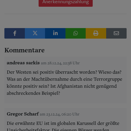
Anerkennungszahlung
Kommentare
andreas sarkis
am 28.12.24, 22:38 Uhr
Der Westen sei positiv überrascht worden? Wieso das?
Was an der Machtübernahme durch eine Terrorgruppe
könnte positiv sein? Ist Afghanistan nicht genügend
abschreckendes Beispiel?
Gregor Scharf
am 23.12.24, 06:20 Uhr
Die erwähnte EU ist im globalen Karussell der größte
Unsicherheitsfaktor. Die eigenen Bürger werden