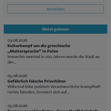
Anmelden
Meist gelesen
03.08.2026
Kulturkampf um die griechische
„Muttersprache“ in Polen
Immerhin zweimal in 100 Jahren wurde die Stadt an
der...
05.08.2026
Gefährlich falsche Prioritäten
Während linke politisch Verantwortliche krampfhaft
rechts fahnden, formiert sich auf...
05.08.2026
Europas angekündigter „Green Deal“ bröckelt