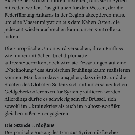
Akteure bei Erdoğan hinten anstellen, falls sie in Syrien
mitreden wollen. Das gilt auch für den Westen, der die
Federführung Ankaras in der Region akzeptieren muss,
um eine Massenmigration aus dem Nahen Osten, die
jederzeit wieder ausbrechen kann, unter Kontrolle zu
halten.
Die Europäische Union wird versuchen, ihren Einfluss
wie immer mit Scheckbuchdiplomatie
aufrechtzuerhalten, doch wird sie Erwartungen auf eine
„Nachholung“ des Arabischen Frühlings kaum realisieren
können. Man kann davor ausgehen, dass die EU und die
Staaten des Globalen Südens sich mit unterschiedlichen
Geldgeberkonferenzen für Syrien profilieren werden.
Allerdings dürfte es schwierig sein für Brüssel, sich
sowohl im Ukrainekrieg als auch im Nahost-Konflikt
gleichermaßen zu engagieren.
Die Stunde Erdoğans
Der panische Auszug des Iran aus Syrien dürfte eher