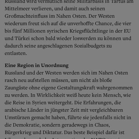
Russland wird vermutlich seine Militärbasis in Tartus am
Mittelmeer verlieren, und damit auch seinen
Großmachteinfluss im Nahen Osten. Der Westen
wiederum freut sich auf die unverhoffte Chance, die vier
bis fünf Millionen syrischen Kriegsflüchtlinge in der EU
und Türkei schon bald wieder loswerden zu können und
dadurch seine angeschlagenen Sozialbudgets zu
entlasten.
Eine Region in Unordnung
Russland und der Westen werden sich im Nahen Osten
rasch neu aufstellen müssen, um nicht als bloße
Zaungäste ohne eigene Gestaltungskraft wahrgenommen
zu werden. In Wirklichkeit weiß heute kein Mensch, wie
die Reise in Syrien weitergeht. Die Erfahrungen, die
arabische Länder in jüngster Zeit mit vergleichbaren
Umstürzen gemacht haben, führte sie jedenfalls nicht in
die Demokratie, sondern geradewegs in Chaos,
Bürgerkrieg und Diktatur. Das beste Beispiel dafür ist