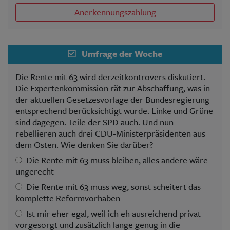
Anerkennungszahlung
Umfrage der Woche
Die Rente mit 63 wird derzeitkontrovers diskutiert.
Die Expertenkommission rät zur Abschaffung, was in
der aktuellen Gesetzesvorlage der Bundesregierung
entsprechend berücksichtigt wurde. Linke und Grüne
sind dagegen. Teile der SPD auch. Und nun
rebellieren auch drei CDU-Ministerpräsidenten aus
dem Osten. Wie denken Sie darüber?
Die Rente mit 63 muss bleiben, alles andere wäre
ungerecht
Die Rente mit 63 muss weg, sonst scheitert das
komplette Reformvorhaben
Ist mir eher egal, weil ich eh ausreichend privat
vorgesorgt und zusätzlich lange genug in die