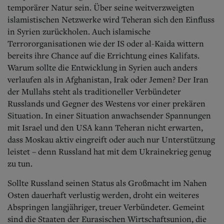
temporärer Natur sein. Über seine weitverzweigten
islamistischen Netzwerke wird Teheran sich den Einfluss
in Syrien zurückholen. Auch islamische
Terrororganisationen wie der IS oder al-Kaida wittern
bereits ihre Chance auf die Errichtung eines Kalifats.
Warum sollte die Entwicklung in Syrien auch anders
verlaufen als in Afghanistan, Irak oder Jemen? Der Iran
der Mullahs steht als traditioneller Verbündeter
Russlands und Gegner des Westens vor einer prekären
Situation. In einer Situation anwachsender Spannungen
mit Israel und den USA kann Teheran nicht erwarten,
dass Moskau aktiv eingreift oder auch nur Unterstützung
leistet – denn Russland hat mit dem Ukrainekrieg genug
zu tun.
Sollte Russland seinen Status als Großmacht im Nahen
Osten dauerhaft verlustig werden, droht ein weiteres
Abspringen langjähriger, treuer Verbündeter. Gemeint
sind die Staaten der Eurasischen Wirtschaftsunion, die