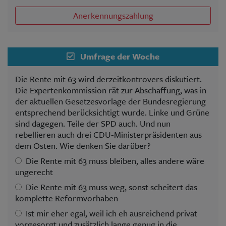
Anerkennungszahlung
Umfrage der Woche
Die Rente mit 63 wird derzeitkontrovers diskutiert.
Die Expertenkommission rät zur Abschaffung, was in
der aktuellen Gesetzesvorlage der Bundesregierung
entsprechend berücksichtigt wurde. Linke und Grüne
sind dagegen. Teile der SPD auch. Und nun
rebellieren auch drei CDU-Ministerpräsidenten aus
dem Osten. Wie denken Sie darüber?
Die Rente mit 63 muss bleiben, alles andere wäre
ungerecht
Die Rente mit 63 muss weg, sonst scheitert das
komplette Reformvorhaben
Ist mir eher egal, weil ich eh ausreichend privat
vorgesorgt und zusätzlich lange genug in die