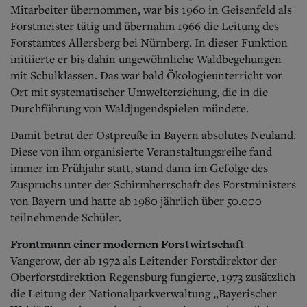
Mitarbeiter übernommen, war bis 1960 in Geisenfeld als
Forstmeister tätig und übernahm 1966 die Leitung des
Forstamtes Allersberg bei Nürnberg. In dieser Funktion
initiierte er bis dahin ungewöhnliche Waldbegehungen
mit Schulklassen. Das war bald Ökologieunterricht vor
Ort mit systematischer Umwelterziehung, die in die
Durchführung von Waldjugendspielen mündete.
Damit betrat der Ostpreuße in Bayern absolutes Neuland.
Diese von ihm organisierte Veranstaltungsreihe fand
immer im Frühjahr statt, stand dann im Gefolge des
Zuspruchs unter der Schirmherrschaft des Forstministers
von Bayern und hatte ab 1980 jährlich über 50.000
teilnehmende Schüler.
Frontmann einer modernen Forstwirtschaft
Vangerow, der ab 1972 als Leitender Forstdirektor der
Oberforstdirektion Regensburg fungierte, 1973 zusätzlich
die Leitung der Nationalparkverwaltung „Bayerischer