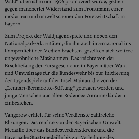
Wald“ übernahm und 1976 promoviert wurde, gedieh
gegen mancherlei Widerstand zum Frontmann einer
modernen und umweltschonenden Forstwirtschaft in
Bayern.
Zum Projekt der Waldjugendspiele und neben den
Nationalpark-Aktivitäten, die ihn auch international ins
Rampenlicht der Medien brachten, gesellten sich weitere
ungewöhnliche Maßnahmen. Das reichte von der
Erschließung der Forstgeschichte in Bayern über Wald-
und Umwelttage für die Bundeswehr bis zur Initiierung
der Jugendspiele auf der Insel Mainau, die von der
„Lennart-Bernadotte-Stiftung“ getragen werden und
junge Menschen aus allen Bodensee-Anrainerländern
einbeziehen.
Vangerow erhielt für seine Verdienste zahlreiche
Ehrungen. Das reichte von der Bayerischen Umwelt-
Medaille über das Bundesverdienstkreuz und die
Bayerische Staatsmedaille bis zur Verleihung des