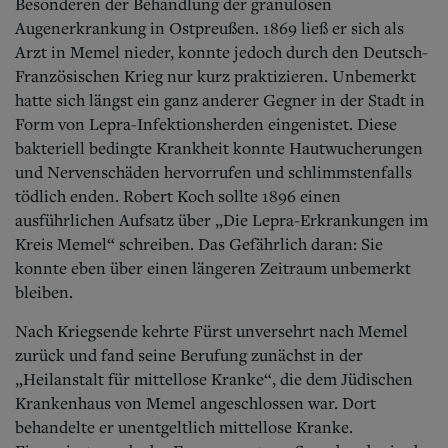
Besonderen der Behandlung der granulösen
Augenerkrankung in Ostpreußen. 1869 ließ er sich als
Arzt in Memel nieder, konnte jedoch durch den Deutsch-
Französischen Krieg nur kurz praktizieren. Unbemerkt
hatte sich längst ein ganz anderer Gegner in der Stadt in
Form von Lepra-Infektionsherden eingenistet. Diese
bakteriell bedingte Krankheit konnte Hautwucherungen
und Nervenschäden hervorrufen und schlimmstenfalls
tödlich enden. Robert Koch sollte 1896 einen
ausführlichen Aufsatz über „Die Lepra-Erkrankungen im
Kreis Memel“ schreiben. Das Gefährlich daran: Sie
konnte eben über einen längeren Zeitraum unbemerkt
bleiben.
Nach Kriegsende kehrte Fürst unversehrt nach M
emel
zurück und fand seine Berufung zunächst in der
„Heilanstalt für mittellose Kranke“, die dem Jüdischen
Krankenhaus von Memel angeschlossen war. Dort
behandelte er unentgeltlich mittellose Kranke.