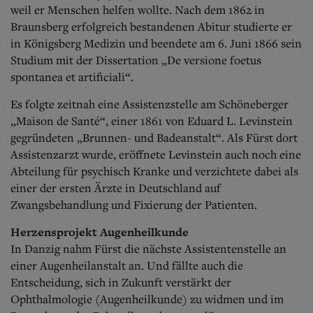
weil er Menschen helfen wollte. Nach dem 1862 in
Braunsberg erfolgreich bestandenen Abitur studierte er
in Königsberg Medizin und beendete am 6. Juni 1866 sein
Studium mit der Dissertation „De versione foetus
spontanea et artificiali“.
Es folgte zeitnah eine Assistenzstelle am Schöneberger
„Maison de Santé“, einer 1861 von Eduard L. Le
vinstein
gegründeten „Brunnen- und Badeanstalt“. Als Fürst dort
Assistenzarzt wurde, eröffnete Levinstein auch noch eine
Abteilung für psychisch Kranke und verzichtete dabei als
einer der ersten Ärzte in Deutschland auf
Zwangsbehandlung und Fixierung der Patienten.
Herzensprojekt Augenheilkunde
In Danzig nahm Fürst die nächste Assistentenstelle an
einer Augenheilanstalt an. Und fällte auch die
Entscheidung, sich in Zukunft verstärkt der
Ophthalmologie (Augenhe
ilkunde) zu widmen und im