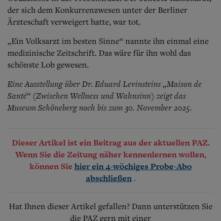
der sich dem Konkurrenzwesen unter der Berliner
Ärzteschaft verweigert hatte, war tot.
„Ein Volksarzt im besten Sinne“ nannte ihn einmal eine
medizinische Zeitschrift. Das wäre für ihn wohl das
schönste Lob gewesen.
Eine Ausstellung über Dr. Eduard Levinsteins „Maison de
Santé“ (Zwischen Wellness und Wahnsinn) zeigt das
Museum Schöneberg noch bis zum 30. November 2025.
Dieser Artikel ist ein Beitrag aus der aktuellen PAZ.
Wenn Sie die Zeitung näher kennenlernen wollen,
können Sie
hier ein 4-wöchiges Probe-Abo
.
abschließen
Hat Ihnen dieser Artikel gefallen? Dann unterstützen Sie
die PAZ gern mit einer