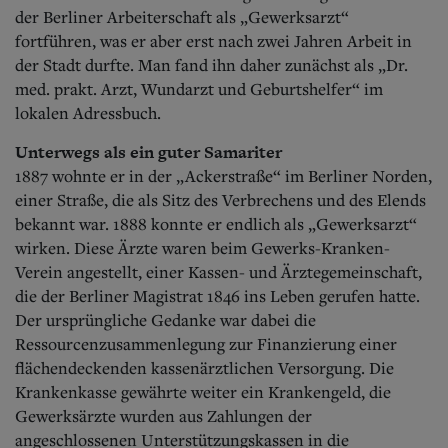
der Berliner Arbeiterschaft als „Gewerksarzt“
fortführen, was er aber erst nach zwei Jahren Arbeit in
der Stadt durfte. Man fand ihn daher zunächst als „Dr.
med. prakt. Arzt, Wundarzt und Geburtshelfer“ im
lokalen Adressbuch.
Unterwegs als ein guter Samariter
1887 wohnte er in der „Ackerstraße“ im Be
rliner Norden,
einer Straße, die als Sitz des Verbrechens und des Elends
bekannt war. 1888 konnte er endlich als „Gewerksarzt“
wirken. Diese Ärzte waren beim Gewerks-Kranken-
Verein angestellt, einer Kassen- und Ärztegemeinschaft,
die der Berliner Magistrat 1846 ins Leben gerufen hatte.
Der ursprüngliche Gedanke war dabei die
Ressourcenzusammenlegung zur Finanzierung einer
flächendeckenden kassenärztlichen Versorgung. Die
Krankenkasse gewährte weiter ein Krankengeld, die
Gewerksärzte wurden aus Zahlungen der
angeschlossenen Unterstützungskassen in die