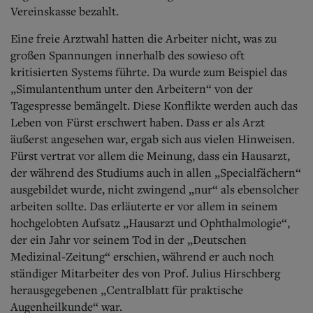
Vereinskasse bezahlt.
Eine freie Arztwahl hatten die Arbeiter nicht,
was zu
großen Spannungen innerhalb des sowieso oft
kritisierten Systems führte. Da wurde zum Beispiel das
„Simulantenthum unter den Arbeitern“ von der
Tagespresse bemängelt. Diese Konflikte werden auch das
Leben von Fürst erschwert haben. Dass er als Arzt
äußerst angesehen war, ergab sich aus vielen Hinweisen.
Fürst vertrat vor allem die Meinung, dass ein Hausarzt,
der während des Studiums auch in allen „Specialfächern“
ausgebildet wurde, nicht zwingend „nur“ als ebensolcher
arbeiten sollte. Das erläuterte er vor allem in seinem
hochgelobten Aufsatz „Hausarzt und Ophthalmologie“,
der ein Jahr vor seinem Tod in der „Deutschen
Medizinal-Zeitung“ erschien, während er auch noch
ständiger Mitarbeiter des von Prof. Julius Hirschberg
herausgegebenen „Centralblatt für praktische
Augenheilkunde“ war.