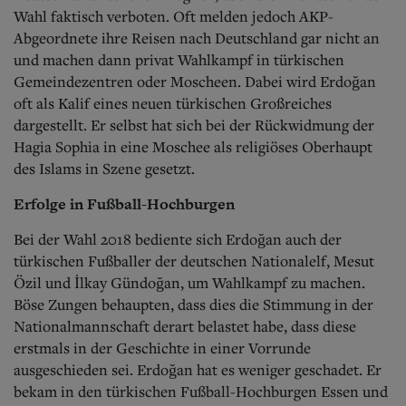
Wahl faktisch verboten. Oft melden jedoch AKP-
Abgeordnete ihre Reisen nach Deutschland gar nicht an
und machen dann privat Wahlkampf in türkischen
Gemeindezentren oder Moscheen. Dabei wird Erdoğan
oft als Kalif eines neuen türkischen Großreiches
dargestellt. Er selbst hat sich bei der Rückwidmung der
Hagia Sophia in eine Moschee als religiöses Oberhaupt
des Islams in Szene gesetzt.
Erfolge in Fußball-Hochburgen
Bei der Wahl 2018 bediente sich Erdoğan auch der
türkischen Fußballer der deutschen Nationalelf, Mesut
Özil und İlkay Gündoğan, um Wahlkampf zu machen.
Böse Zungen behaupten, dass dies die Stimmung in der
Nationalmannschaft derart belastet habe, dass diese
erstmals in der Geschichte in einer Vorrunde
ausgeschieden sei. Erdoğan hat es weniger geschadet. Er
bekam in den türkischen Fußball-Hochburgen Essen und