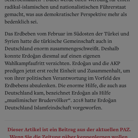
radikal-islamischen und nationalistischen Führerstaat
gemacht, was aus demokratischer Perspektive mehr als
bedenklich sei.
Das Erdbeben vom Februar im Südosten der Türkei und
Syrien hatte die türkische Gemeinschaft auch in
Deutschland enorm zusammengeschweißt. Deshalb
konnte Erdoğan diesmal auf einen eigenen
Wahlkampfaufritt verzichten. Erdoğan und die AKP
predigen jetzt erst recht Einheit und Zusammenhalt, um
von ihrer politischen Verantwortung im Vorfeld des
Erdbebens abzulenken. Die enorme Hilfe, die auch aus
Deutschland kam, bezeichnet Erdoğan als Hilfe
„muslimischer Brudervölker“. 2018 hatte Erdoğan
Deutschland Islamfeindschaft vorgeworfen.
Dieser Artikel ist ein Beitrag aus der aktuellen PAZ.
Wenn Sie die Zeitung näher kennenlernen wollen,