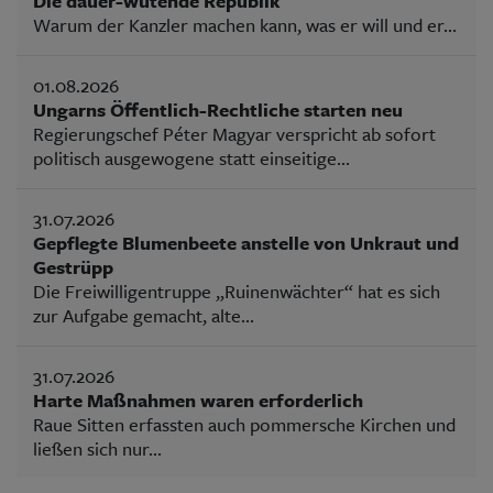
Die dauer-wütende Republik
Warum der Kanzler machen kann, was er will und er...
01.08.2026
Ungarns Öffentlich-Rechtliche starten neu
Regierungschef Péter Magyar verspricht ab sofort
politisch ausgewogene statt einseitige...
31.07.2026
Gepflegte Blumenbeete anstelle von Unkraut und
Gestrüpp
Die Freiwilligentruppe „Ruinenwächter“ hat es sich
zur Aufgabe gemacht, alte...
31.07.2026
Harte Maßnahmen waren erforderlich
Raue Sitten erfassten auch pommersche Kirchen und
ließen sich nur...