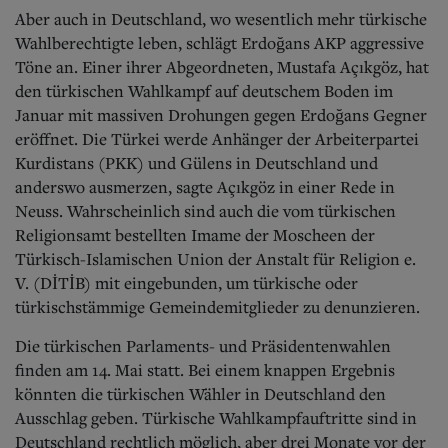
Aber auch in Deutschland, wo wesentlich mehr türkische
Wahlberechtigte leben, schlägt Erdoğans AKP aggressive
Töne an. Einer ihrer Abgeordneten, Mustafa Açıkgöz, hat
den türkischen Wahlkampf auf deutschem Boden im
Januar mit massiven Drohungen gegen Erdoğans Gegner
eröffnet. Die Türkei werde Anhänger der Arbeiterpartei
Kurdistans (PKK) und Gülens in Deutschland und
anderswo ausmerzen, sagte Açıkgöz in einer Rede in
Neuss. Wahrscheinlich sind auch die vom türkischen
Religionsamt bestellten Imame der Moscheen der
Türkisch-Islamischen Union der Anstalt für Religion e.
V. (DİTİB) mit eingebunden, um türkische oder
türkischstämmige Gemeindemitglieder zu denunzieren.
Die türkischen Parlaments- und Präsidentenwahlen
finden am 14. Mai statt. Bei einem knappen Ergebnis
könnten die türkischen Wähler in Deutschland den
Ausschlag geben. Türkische Wahlkampfauftritte sind in
Deutschland rechtlich möglich, aber drei Monate vor der