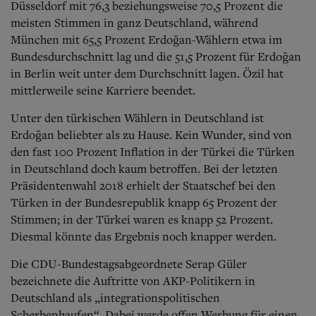
Düsseldorf mit 76,3 beziehungsweise 70,5 Prozent die
meisten Stimmen in ganz Deutschland, während
München mit 65,5 Prozent Erdoğan-Wählern etwa im
Bundesdurchschnitt lag und die 51,5 Prozent für Erdoğan
in Berlin weit unter dem Durchschnitt lagen. Özil hat
mittlerweile seine Karriere beendet.
Unter den türkischen Wählern in Deutschland ist
Erdoğan beliebter als zu Hause. Kein Wunder, sind von
den fast 100 Prozent Inflation in der Türkei die Türken
in Deutschland doch kaum betroffen. Bei der letzten
Präsidentenwahl 2018 erhielt der Staatschef bei den
Türken in der Bundesrepublik knapp 65 Prozent der
Stimmen; in der Türkei waren es knapp 52 Prozent.
Diesmal könnte das Ergebnis noch knapper werden.
Die CDU-Bundestagsabgeordnete Serap Güler
bezeichnete die Auftritte von AKP-Politikern in
Deutschland als „integrationspolitischen
Scherbenhaufen“. Dabei werde offen Werbung für einen