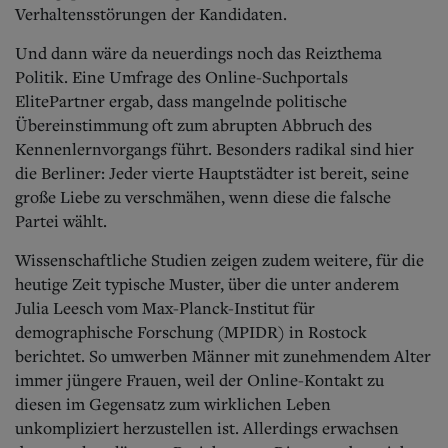
Verhaltensstörungen der Kandidaten.
Und dann wäre da neuerdings noch das Reizthema
Politik. Eine Umfrage des Online-Suchportals
ElitePartner ergab, dass mangelnde politische
Übereinstimmung oft zum abrupten Abbruch des
Kennenlernvorgangs führt. Besonders radikal sind hier
die Berliner: Jeder vierte Hauptstädter ist bereit, seine
große Liebe zu verschmähen, wenn diese die falsche
Partei wählt.
Wissenschaftliche Studien zeigen zudem weitere, für die
heutige Zeit typische Muster, über die unter anderem
Julia Leesch vom Max-Planck-Institut für
demographische Forschung (MPIDR) in Rostock
berichtet. So umwerben Männer mit zunehmendem Alter
immer jüngere Frauen, weil der Online-Kontakt zu
diesen im Gegensatz zum wirklichen Leben
unkompliziert herzustellen ist. Allerdings erwachsen