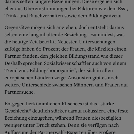
daraus selten längere Beziehungen. Diese ergeben sich
eher aus Übereinstimmungen bei Faktoren wie dem Ess-,
Trink- und Rauchverhalten sowie dem Bildungsniveau.
Gegensätze mögen sich anziehen, doch entsteht daraus
selten eine langanhaltende Beziehung – zumindest, was
die heutige Zeit betrifft. Neuesten Untersuchungen
zufolge haben 60 Prozent der Frauen, die kürzlich einen
Partner fanden, den gleichen Bildungsstand wie dieser.
Deshalb sprechen Sozialwissenschaftler auch von einem
Trend zur „Bildungshomogamie“, der sich in allen
europäischen Ländern zeige. Ansonsten gibt es noch
weitere Unterschiede zwischen Männern und Frauen auf
Partnersuche.
Entgegen herkömmlichen Klischees ist das „starke
Geschlecht“ deutlich stärker darauf fokussiert, eine feste
Beziehung einzugehen, während Frauen diesbezüglich
weniger unter Druck stehen. Denn sie verfügen nach
Auffassung der Partnerwahl-Experten über größere