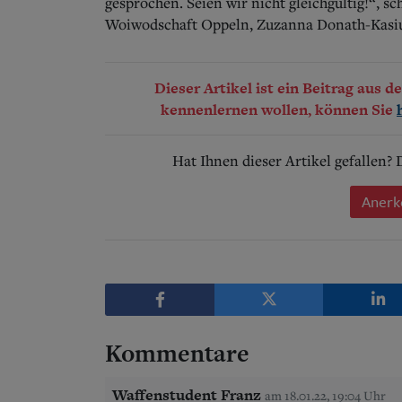
gesprochen. Seien wir nicht gleichgültig!“, sc
Woiwodschaft Oppeln, Zuzanna Donath-Kasiura
Dieser Artikel ist ein Beitrag aus 
kennenlernen wollen, können Sie
Hat Ihnen dieser Artikel gefallen?
Anerk
Kommentare
Waffenstudent Franz
am 18.01.22, 19:04 Uhr