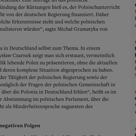
ründung der Kürzungen hieß es, der Polnischunterricht
ht von der deutschen Regierung finanziert. Daher
olche Erkenntnisse zieht und welche polnischen
gnalisieren würden“, sagte Michał Gramatyka von
ia in Deutschland selbst zum Thema. In einem
sław Czarnek zeigt man sich erstaunt, vermeintlich
lik lebende Polen zu präsentieren, ohne die aktuellen
d deren komplexe Situation abgesprochen zu haben.
 der Tätigkeit der polnischen Regierung sowie der
bezüglich der Fragen der polnischen Gemeinschaft in
über die Polonia in Deutschland fehlen“, heißt es im
der Abstimmung im polnischen Parlament, über die
ht als Minderheitensprache zugunsten des
negativen Folgen