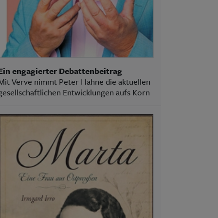
Ein engagierter Debattenbeitrag
Mit Verve nimmt Peter Hahne die aktuellen
gesellschaftlichen Entwicklungen aufs Korn