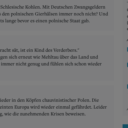
t Schlesische Kohlen. Mit Deutschen Zwangsgeldern
as den polnischen Gierhälsen immer noch nicht? Und
s lange bevor es einen polnische Staat gab.
acht sät, ist ein Kind des Verderbers."
egen sich erneut wie Mehltau über das Land und
h immer nicht genug und fühlen sich schon wieder
wieder in den Köpfen chauvinistischer Polen. Die
eeinten Europa wird wieder einmal gefährdet. Leider
ng, wie die zunehmenden Krisen beweisen.