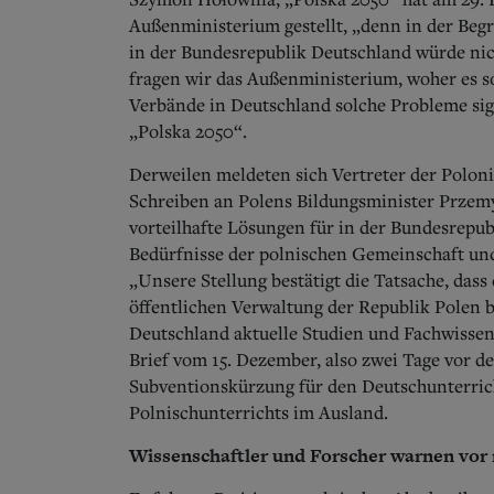
Außenministerium gestellt, „denn in der Beg
in der Bundesrepublik Deutschland würde nic
fragen wir das Außenministerium, woher es s
Verbände in Deutschland solche Probleme si
„Polska 2050“.
Derweilen meldeten sich Vertreter der Polon
Schreiben an Polens Bildungsminister Przemy
vorteilhafte Lösungen für in der Bundesrepub
Bedürfnisse der polnischen Gemeinschaft un
„Unsere Stellung bestätigt die Tatsache, dass
öffentlichen Verwaltung der Republik Polen 
Deutschland aktuelle Studien und Fachwissen 
Brief vom 15. Dezember, also zwei Tage vor 
Subventionskürzung für den Deutschunterric
Polnischunterrichts im Ausland.
Wissenschaftler und Forscher warnen vor 