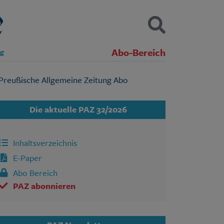
Abo-Bereich
ng
Kontakt
Impressum
Datenschutz
SUCHEN
Die aktuelle PAZ 32/2026
Inhaltsverzeichnis
E-Paper
Abo Bereich
PAZ abonnieren