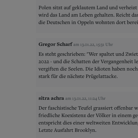
Polen sitzt auf geklautem Land und verheiz
wird das Land am Leben gehalten. Reicht d
die Deutschen in Oppeln wohnten dort bereit
Gregor Scharf
am 13.01.22, 15:31 Uhr
Es steht geschrieben: "Wer spaltet und Zwietr
2022 - und die Schatten der Vergangenheit l
vergiften die Seelen. Die Idioten haben noc
stark für die nächste Prügelattacke.
sitra achra
am 13.01.22, 11:24 Uhr
Der faschistische Teufel grassiert offenbar 
friedliche Koexistenz der Völker in einem g
entspricht dies einer weltweiten Entwicklu
Letzte Ausfahrt Brooklyn.