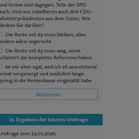
und Grüne sind dagegen. Teile der SPD
auch. Und nun rebellieren auch drei CDU-
Ministerpräsidenten aus dem Osten. Wie
denken Sie darüber?
Die Rente mit 63 muss bleiben, alles
andere wäre ungerecht
Die Rente mit 63 muss weg, sonst
scheitert das komplette Reformvorhaben
Ist mir eher egal, weil ich eh ausreichend
privat vorgesorgt und zusätzlich lange
genug in die Rentenkasse eingezahlt habe
Abstimmen
Ergebnis der letzten Umfrage
Umfrage vom 23.07.2026: