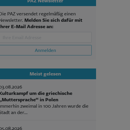
PAZ Newsletter
Die PAZ versendet regelmäßig einen
Newsletter.
Melden Sie sich dafür mit
Ihrer E-Mail Adresse an:
Anmelden
Meist gelesen
03.08.2026
Kulturkampf um die griechische
„Muttersprache“ in Polen
Immerhin zweimal in 100 Jahren wurde die
Stadt an der...
05.08.2026