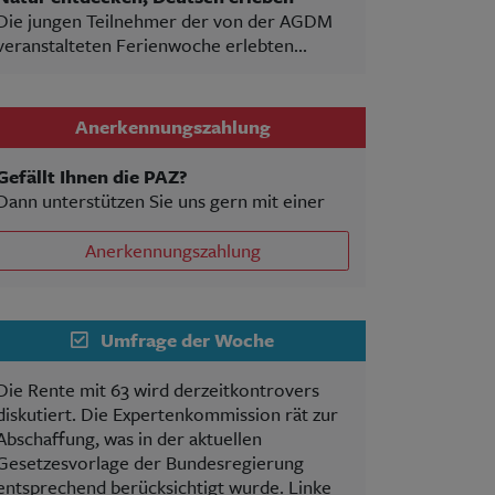
Die jungen Teilnehmer der von der AGDM
veranstalteten Ferienwoche erlebten...
Anerkennungszahlung
Gefällt Ihnen die PAZ?
Dann unterstützen Sie uns gern mit einer
Anerkennungszahlung
Umfrage der Woche
Die Rente mit 63 wird derzeitkontrovers
diskutiert. Die Expertenkommission rät zur
Abschaffung, was in der aktuellen
Gesetzesvorlage der Bundesregierung
entsprechend berücksichtigt wurde. Linke