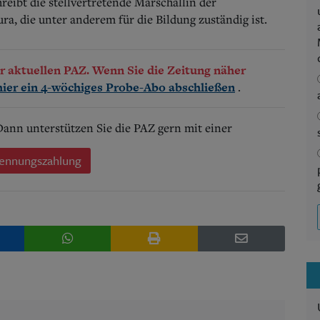
hreibt die stellvertretende Marschallin der
, die unter anderem für die Bildung zuständig ist.
der aktuellen PAZ. Wenn Sie die Zeitung näher
.
hier ein 4-wöchiges Probe-Abo abschließen
 Dann unterstützen Sie die PAZ gern mit einer
ennungszahlung