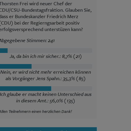
Thorsten Frei wird neuer Chef der
CDU/CSU-Bundestagsfraktion. Glauben Sie,
dass er Bundeskanzler Friedrich Merz
(CDU) bei der Regierngsarbeit positiv
erfolgsversprechend unterstüzen kann?
Abgegebene Stimmen: 241
Ja, da bin ich mir sicher.: 8,7% (21)
Nein, er wird nicht mehr erreichen können
als Vorgänger Jens Spahn.: 35,3% (85)
Ich glaube er macht keinen Unterschied aus
in diesem Amt.: 56,0% (135)
Allen Teilnehmern einen herzlichen Dank!