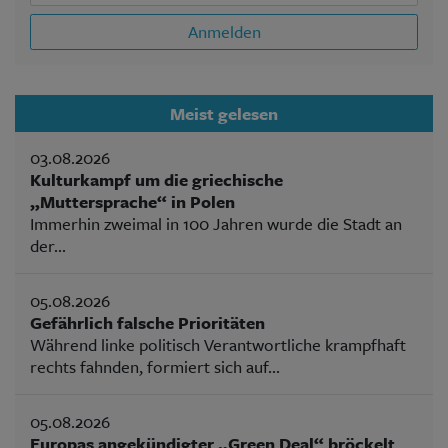
Anmelden
Meist gelesen
03.08.2026
Kulturkampf um die griechische
„Muttersprache“ in Polen
Immerhin zweimal in 100 Jahren wurde die Stadt an
der...
05.08.2026
Gefährlich falsche Prioritäten
Während linke politisch Verantwortliche krampfhaft
rechts fahnden, formiert sich auf...
05.08.2026
Europas angekündigter „Green Deal“ bröckelt