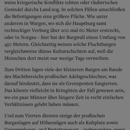
wenn kriegerische Konflikte tobten oder räuberisches
Gesindel durchs Land zog. In solchen Fällen umschließen
die Befestigungen eine größere Fläche. Wie unter
anderem in Wargen, wo sich die Hauptburg samt
rechteckiger Vorburg über 200 mal 60 Meter erstreckt,
oder in Norgau – hier hat der Burgwall einen Umfang von
450 Metern. Gleichzeitig weisen solche Fluchtburgen
vergleichsweise dünne Kulturschichten auf, weil die
Menschen dort meist nur wenige Tage verweilten.
Zum Dritten lagen viele der kleineren Burgen am Rande
des Machtbereichs prußischer Adelsgeschlechter, was
darauf hindeutet, dass sie als Grenzposten fungierten.
Das könnte vielleicht in Kringitten der Fall gewesen sein,
wo ein paar Männer über längere Zeit in recht einfachen
Verhältnissen gelebt haben müssen.
Und zum Vierten dienten einige der prußischen
Burganlagen auf Höhenzügen auch als Kultplatz sowie
Versammlungs- und Bestattungsort – insbesondere, wenn