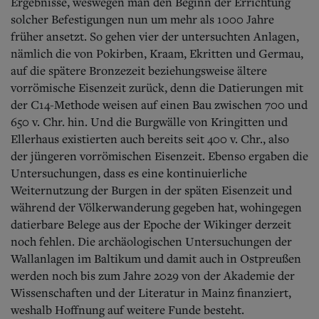
Ergebnisse, weswegen man den Beginn der Errichtung
solcher Befestigungen nun um mehr als 1000 Jahre
früher ansetzt. So gehen vier der untersuchten Anlagen,
nämlich die von Pokirben, Kraam, Ekritten und Germau,
auf die spätere Bronzezeit beziehungsweise ältere
vorrömische Eisenzeit zurück, denn die Datierungen mit
der C14-Methode weisen auf einen Bau zwischen 700 und
650 v. Chr. hin. Und die Burgwälle von Kringitten und
Ellerhaus existierten auch bereits seit 400 v. Chr., also
der jüngeren vorrömischen Eisenzeit. Ebenso ergaben die
Untersuchungen, dass es eine kontinuierliche
Weiternutzung der Burgen in der späten Eisenzeit und
während der Völkerwanderung gegeben hat, wohingegen
datierbare Belege aus der Epoche der Wikinger derzeit
noch fehlen. Die archäologischen Untersuchungen der
Wallanlagen im Baltikum und damit auch in Ostpreußen
werden noch bis zum Jahre 2029 von der Akademie der
Wissenschaften und der Literatur in Mainz finanziert,
weshalb Hoffnung auf weitere Funde besteht.