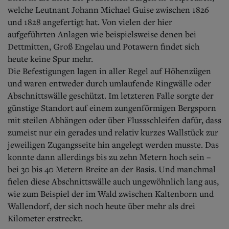
welche Leutnant Johann Michael Guise zwischen 1826
und 1828 angefertigt hat. Von vielen der hier
aufgeführten Anlagen wie beispielsweise denen bei
Dettmitten, Groß Engelau und Potawern findet sich
heute keine Spur mehr.
Die Befestigungen lagen in aller Regel auf Höhenzügen
und waren entweder durch umlaufende Ringwälle oder
Abschnittswälle geschützt. Im letzteren Falle sorgte der
günstige Standort auf einem zungenförmigen Bergsporn
mit steilen Abhängen oder über Flussschleifen dafür, dass
zumeist nur ein gerades und relativ kurzes Wallstück zur
jeweiligen Zugangsseite hin angelegt werden musste. Das
konnte dann allerdings bis zu zehn Metern hoch sein –
bei 30 bis 40 Metern Breite an der Basis. Und manchmal
fielen diese Abschnittswälle auch ungewöhnlich lang aus,
wie zum Beispiel der im Wald zwischen Kaltenborn und
Wallendorf, der sich noch heute über mehr als drei
Kilometer erstreckt.