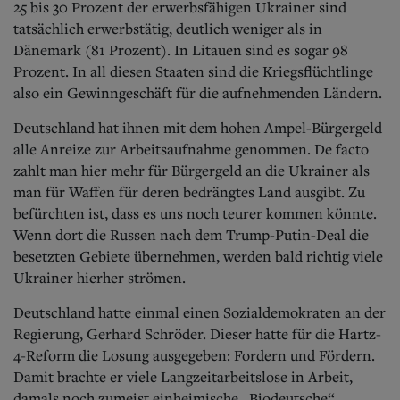
25 bis 30 Prozent der erwerbsfähigen Ukrainer sind
tatsächlich erwerbstätig, deutlich weniger als in
Dänemark (81 Prozent). In Litauen sind es sogar 98
Prozent. In all diesen Staaten sind die Kriegsflüchtlinge
also ein Gewinngeschäft für die aufnehmenden Ländern.
Deutschland hat ihnen mit dem hohen Ampel-Bürgergeld
alle Anreize zur Arbeitsaufnahme genommen. De facto
zahlt man hier mehr für Bürgergeld an die Ukrainer als
man für Waffen für deren bedrängtes Land ausgibt. Zu
befürchten ist, dass es uns noch teurer kommen könnte.
Wenn dort die Russen nach dem Trump-Putin-Deal die
besetzten Gebiete übernehmen, werden bald richtig viele
Ukrainer hierher strömen.
Deutschland hatte einmal einen Sozialdemokraten an der
Regierung, Gerhard Schröder. Dieser hatte für die Hartz-
4-Reform die Losung ausgegeben: Fordern und Fördern.
Damit brachte er viele Langzeitarbeitslose in Arbeit,
damals noch zumeist einheimische „Biodeutsche“.