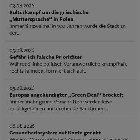
03.08.2026
Kulturkampf um die griechische
„Muttersprache“ in Polen
Immerhin zweimal in 100 Jahren wurde die Stadt an
der...
05.08.2026
Gefährlich falsche Prioritäten
Während linke politisch Verantwortliche krampfhaft
rechts fahnden, formiert sich auf...
05.08.2026
Europas angekündigter „Green Deal“ bröckelt
Immer mehr grüne Vorschriften werden leise
zurückgefahren und drohende Sanktionen...
06.08.2026
Gesundheitssystem auf Kante genäht
Weniger Versorgung und Konzentration auf weniger