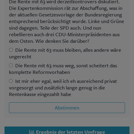
Die Rente mit 63 wird derzeitkontrovers diskutiert.
Die Expertenkommission rät zur Abschaffung, was in
der aktuellen Gesetzesvorlage der Bundesregierung
entsprechend berücksichtigt wurde. Linke und Grüne
sind dagegen. Teile der SPD auch. Und nun
rebellieren auch drei CDU-Ministerpräsidenten aus
dem Osten. Wie denken Sie darüber?
Die Rente mit 63 muss bleiben, alles andere wäre
ungerecht
Die Rente mit 63 muss weg, sonst scheitert das
komplette Reformvorhaben
Ist mir eher egal, weil ich eh ausreichend privat
vorgesorgt und zusätzlich lange genug in die
Rentenkasse eingezahlt habe
Abstimmen
Ergebnis der letzten Umfrage