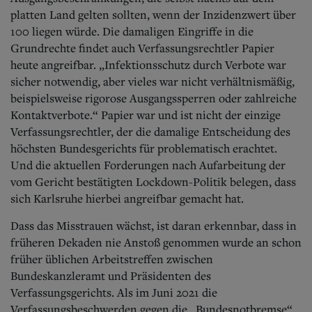
platten Land gelten sollten, wenn der Inzidenzwert über
100 liegen würde. Die damaligen Eingriffe in die
Grundrechte findet auch Verfassungsrechtler Papier
heute angreifbar. „Infektionsschutz durch Verbote war
sicher notwendig, aber vieles war nicht verhältnismäßig,
beispielsweise rigorose Ausgangssperren oder zahlreiche
Kontaktverbote.“
Papier war und ist nicht der einzige
Verfassungsrechtler, der die damalige Entscheidung des
höchsten Bundesgerichts für problematisch erachtet.
Und die aktuellen Forderungen nach Aufarbeitung der
vom Gericht bestätigten Lockdown-Politik belegen, dass
sich Karlsruhe hierbei angreifbar gemacht hat.
Dass das Misstrauen wächst, ist daran erkennbar, dass in
früheren Dekaden nie Anstoß genommen wurde an schon
früher üblichen Arbeitstreffen zwischen
Bundeskanzleramt und Präsidenten des
Verfassungsgerichts. Als im Juni 2021 die
Verfassungsbeschwerden gegen die „Bundesnotbremse“