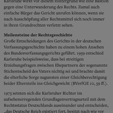
Karlsruhe wirkt vor diesem Hintergrund wie eine Bastion
gegen eine Unterwanderung des Rechts. Zumal auch
einfache Bürger das Gericht anrufen können, wenn sie
nach Ausschöpfung aller Rechtsmittel sich noch immer
in ihren Grundrechten verletzt sehen.
Meilensteine der Rechtsgeschichte
Große Entscheidungen des Gerichts in der deutschen
Verfassungsgeschichte haben zu einem hohen Ansehen
des Bundesverfassungsgerichts geführt. 1959 entschied
Karlsruhe beispielsweise, dass bei streitigen
Erziehungsfragen zwischen Ehepartnern der sogenannte
Stichentscheid des Vaters nichtig sei und brachte damit
die elterliche Sorge zugunsten einer Gleichberechtigung
beider Elternteile ins Gleichgewicht (BVerfGE 10, 59 ff.).
1973 setzten sich die Karlsruher Richter im
aufsehenerregenden Grundlagenvertragsurteil mit dem
Rechtsstatus Deutschlands auseinander und entscheiden,
„das Deutsche Reich existiert fort, besitzt nach wie vor