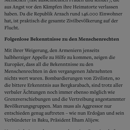
aus Angst vor den Kämpfen ihre Heimatorte verlassen
haben. Da die Republik Arzach rund 146.000 Einwohner
hat, ist praktisch die gesamte Zivilbevölkerung auf der
Flucht.
Folgenlose Bekenntnisse zu den Menschenrechten
Mit ihrer Weigerung, den Armeniern jenseits
halbherziger Appelle zu Hilfe zu kommen, zeigen die
Europäer, dass all die Bekenntnisse zu den
Menschenrechten in den vergangenen Jahrzehnten
nichts wert waren. Bombardierungen von Zivilisten, so
die bittere Erkenntnis aus Bergkarabach, sind trotz aller
verbaler Ächtungen noch immer ebenso möglich wie
Grenzverschiebungen und die Vertreibung angestammter
Bevölkerungsgruppen. Man muss als Aggressor nur
entschieden genug auftreten – wie nun Erdoğan und sein
Verbündeter in Baku, Präsident İlham Alijew.