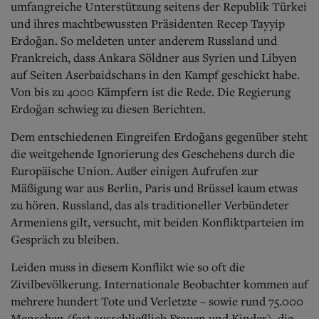
umfangreiche Unterstützung seitens der Republik Türkei
und ihres machtbewussten Präsidenten Recep Tayyip
Erdoğan. So meldeten unter anderem Russland und
Frankreich, dass Ankara Söldner aus Syrien und Libyen
auf Seiten Aserbaidschans in den Kampf geschickt habe.
Von bis zu 4000 Kämpfern ist die Rede. Die Regierung
Erdoğan schwieg zu diesen Berichten.
Dem entschiedenen Eingreifen Erdoğans gegenüber steht
die weitgehende Ignorierung des Geschehens durch die
Europäische Union. Außer einigen Aufrufen zur
Mäßigung war aus Berlin, Paris und Brüssel kaum etwas
zu hören. Russland, das als traditioneller Verbündeter
Armeniens gilt, versucht, mit beiden Konfliktparteien im
Gespräch zu bleiben.
Leiden muss in diesem Konflikt wie so oft die
Zivilbevölkerung. Internationale Beobachter kommen auf
mehrere hundert Tote und Verletzte – sowie rund 75.000
Menschen (fast ausschließlich Frauen und Kinder), die