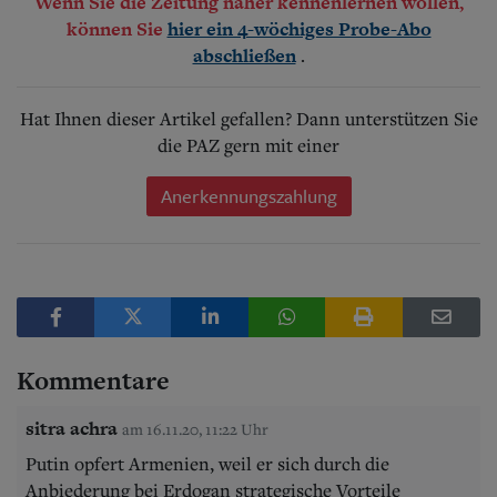
Wenn Sie die Zeitung näher kennenlernen wollen,
können Sie
hier ein 4-wöchiges Probe-Abo
.
abschließen
Hat Ihnen dieser Artikel gefallen? Dann unterstützen Sie
die PAZ gern mit einer
Anerkennungszahlung
Kommentare
sitra achra
am 16.11.20, 11:22 Uhr
Putin opfert Armenien, weil er sich durch die
Anbiederung bei Erdogan strategische Vorteile