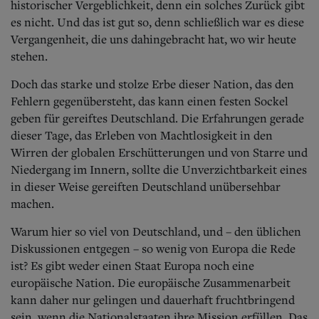
historischer Vergeblichkeit, denn ein solches Zurück gibt
es nicht. Und das ist gut so, denn schließlich war es diese
Vergangenheit, die uns dahingebracht hat, wo wir heute
stehen.
Doch das starke und stolze Erbe dieser Nation, das den
Fehlern gegenübersteht, das kann einen festen Sockel
geben für gereiftes Deutschland. Die Erfahrungen gerade
dieser Tage, das Erleben von Machtlosigkeit in den
Wirren der globalen Erschütterungen und von Starre und
Niedergang im Innern, sollte die Unverzichtbarkeit eines
in dieser Weise gereiften Deutschland unübersehbar
machen.
Warum hier so viel von Deutschland, und – den üblichen
Diskussionen entgegen – so wenig von Europa die Rede
ist? Es gibt weder einen Staat Europa noch eine
europäische Nation. Die europäische Zusammenarbeit
kann daher nur gelingen und dauerhaft fruchtbringend
sein, wenn die Nationalstaaten ihre Mission erfüllen. Das