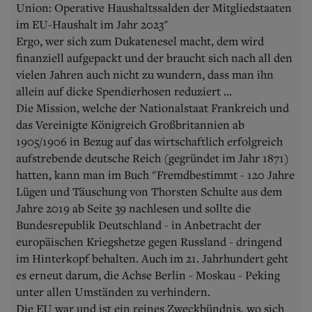
Union: Operative Haushaltssalden der Mitgliedstaaten
im EU-Haushalt im Jahr 2023"
Ergo, wer sich zum Dukatenesel macht, dem wird
finanziell aufgepackt und der braucht sich nach all den
vielen Jahren auch nicht zu wundern, dass man ihn
allein auf dicke Spendierhosen reduziert ...
Die Mission, welche der Nationalstaat Frankreich und
das Vereinigte Königreich Großbritannien ab
1905/1906 in Bezug auf das wirtschaftlich erfolgreich
aufstrebende deutsche Reich (gegründet im Jahr 1871)
hatten, kann man im Buch "Fremdbestimmt - 120 Jahre
Lügen und Täuschung von Thorsten Schulte aus dem
Jahre 2019 ab Seite 39 nachlesen und sollte die
Bundesrepublik Deutschland - in Anbetracht der
europäischen Kriegshetze gegen Russland - dringend
im Hinterkopf behalten. Auch im 21. Jahrhundert geht
es erneut darum, die Achse Berlin - Moskau - Peking
unter allen Umständen zu verhindern.
Die EU war und ist ein reines Zweckbündnis, wo sich