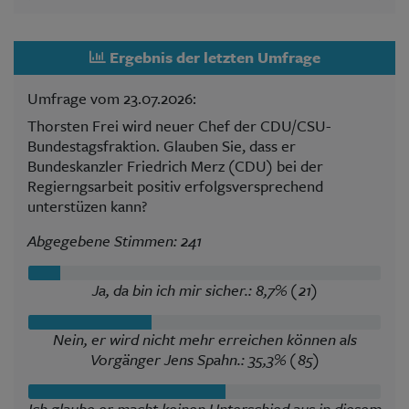
Ergebnis der letzten Umfrage
Umfrage vom 23.07.2026:
Thorsten Frei wird neuer Chef der CDU/CSU-
Bundestagsfraktion. Glauben Sie, dass er
Bundeskanzler Friedrich Merz (CDU) bei der
Regierngsarbeit positiv erfolgsversprechend
unterstüzen kann?
Abgegebene Stimmen: 241
Ja, da bin ich mir sicher.: 8,7% (21)
Nein, er wird nicht mehr erreichen können als
Vorgänger Jens Spahn.: 35,3% (85)
Ich glaube er macht keinen Unterschied aus in diesem