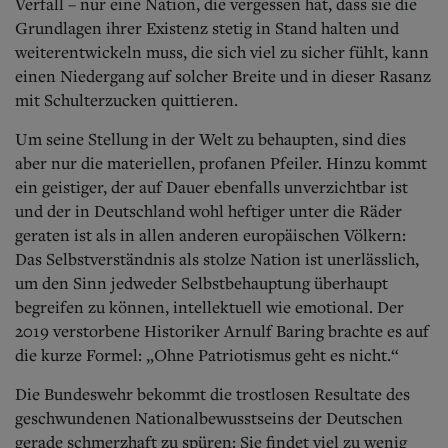
Verfall – nur eine Nation, die vergessen hat, dass sie die
Grundlagen ihrer Existenz stetig in Stand halten und
weiterentwickeln muss, die sich viel zu sicher fühlt, kann
einen Niedergang auf solcher Breite und in dieser Rasanz
mit Schulterzucken quittieren.
Um seine Stellung in der Welt zu behaupten, sind dies
aber nur die materiellen, profanen Pfeiler. Hinzu kommt
ein geistiger, der auf Dauer ebenfalls unverzichtbar ist
und der in Deutschland wohl heftiger unter die Räder
geraten ist als in allen anderen europäischen Völkern:
Das Selbstverständnis als stolze Nation ist unerlässlich,
um den Sinn jedweder Selbstbehauptung überhaupt
begreifen zu können, intellektuell wie emotional. Der
2019 verstorbene Historiker Arnulf Baring brachte es auf
die kurze Formel: „Ohne Patriotismus geht es nicht.“
Die Bundeswehr bekommt die trostlosen Resultate des
geschwundenen Nationalbewusstseins der Deutschen
gerade schmerzhaft zu spüren: Sie findet viel zu wenig