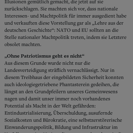
Illusionen gemütlich gemacht, die jetzt auf sie
zurückschlagen. Sie machten sich vor, dass nationale
Interessen- und Machtpolitik für immer ausgedient habe
und verkauften diese Vorstellung gar als „Lehre aus der
deutschen Geschichte“: NATO und EU sollten an die
Stelle nationaler Machtpolitik treten, indem sie Letztere
obsolet machten.
„Ohne Patriotismus geht es nicht“
Aus diesem Grunde wurde nicht nur die
Landesverteidigung sträflich vernachlässigt. Nur in
diesem Treibhaus der eingebildeten Sicherheit konnten
auch ideologiegetriebene Phantasterein gedeihen, die
längst an den Grundpfeilern unseres Gemeinwesens
nagen und damit unser immer noch vorhandenes
Potential als Macht in der Welt gefährden:
Entindustrialisierung, Überschuldung, ausufernde
Sozialkosten und Bürokratie, eine selbstzerstörerische
Einwanderungspolitik, Bildung und Infrastruktur im