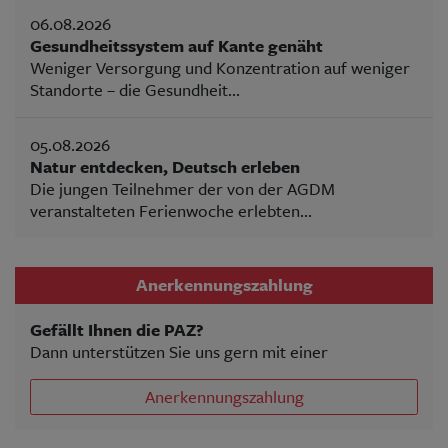
06.08.2026
Gesundheitssystem auf Kante genäht
Weniger Versorgung und Konzentration auf weniger
Standorte – die Gesundheit...
05.08.2026
Natur entdecken, Deutsch erleben
Die jungen Teilnehmer der von der AGDM
veranstalteten Ferienwoche erlebten...
Anerkennungszahlung
Gefällt Ihnen die PAZ?
Dann unterstützen Sie uns gern mit einer
Anerkennungszahlung