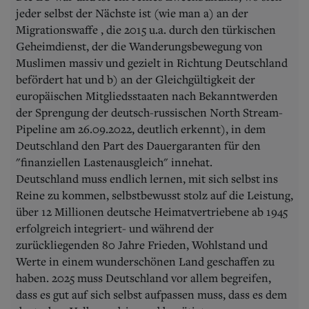
jeder selbst der Nächste ist (wie man a) an der
Migrationswaffe , die 2015 u.a. durch den türkischen
Geheimdienst, der die Wanderungsbewegung von
Muslimen massiv und gezielt in Richtung Deutschland
befördert hat und b) an der Gleichgültigkeit der
europäischen Mitgliedsstaaten nach Bekanntwerden
der Sprengung der deutsch-russischen North Stream-
Pipeline am 26.09.2022, deutlich erkennt), in dem
Deutschland den Part des Dauergaranten für den
"finanziellen Lastenausgleich" innehat.
Deutschland muss endlich lernen, mit sich selbst ins
Reine zu kommen, selbstbewusst stolz auf die Leistung,
über 12 Millionen deutsche Heimatvertriebene ab 1945
erfolgreich integriert- und während der
zurückliegenden 80 Jahre Frieden, Wohlstand und
Werte in einem wunderschönen Land geschaffen zu
haben. 2025 muss Deutschland vor allem begreifen,
dass es gut auf sich selbst aufpassen muss, dass es dem