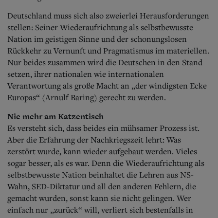
Deutschland muss sich also zweierlei Herausforderungen
stellen: Seiner Wiederaufrichtung als selbstbewusste
Nation im geistigen Sinne und der schonungslosen
Rückkehr zu Vernunft und Pragmatismus im materiellen.
Nur beides zusammen wird die Deutschen in den Stand
setzen, ihrer nationalen wie internationalen
Verantwortung als große Macht an „der windigsten Ecke
Europas“ (Arnulf Baring) gerecht zu werden.
Nie mehr am Katzentisch
Es versteht sich, dass beides ein mühsamer Prozess ist.
Aber die Erfahrung der Nachkriegszeit lehrt: Was
zerstört wurde, kann wieder aufgebaut werden. Vieles
sogar besser, als es war. Denn die Wiederaufrichtung als
selbstbewusste Nation beinhaltet die Lehren aus NS-
Wahn, SED-Diktatur und all den anderen Fehlern, die
gemacht wurden, sonst kann sie nicht gelingen. Wer
einfach nur „zurück“ will, verliert sich bestenfalls in