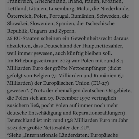
Frankreich, Griechenland, Irland, Italien, Kroatien,
Lettland, Litauen, Luxemburg, Malta, die Niederlande,
Österreich, Polen, Portugal, Rumänien, Schweden, die
Slowakei, Slowenien, Spanien, die Tschechische
Republik, Ungarn und Zypern.
26 EU-Staaten scheinen ein Gewohnheitsrecht daraus
abzuleiten, dass Deutschland der Hauptnettozahler,
weil immer gewesen, auch künftig bleiben soll.
Im Erhebungszeitraum 2023 war Polen mit rund 8,4
Milliarden Euro der größte Nettoempfänger (dicht
gefolgt von Belgien 7,1 Milliarden und Rumänien 6,1
Milliarden) der Europäischen Union (EU-27)
gewesen*. (Trotz der ehemaligen deutschen Ostgebiete,
die Polen sich am 07. Dezember 1970 vertraglich
zusichern ließ, pocht Polen auf immer noch mehr
deutsche Entschädigung und Reparationszahlungen).
Deutschland ist mit rund 15,8 Milliarden Euro im Jahr
2023 der größte Nettozahler der EU*.
*Siehe „Internationale Länderdaten: Europäische