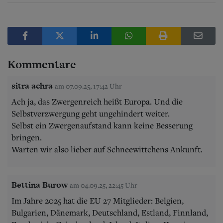
Kommentare
sitra achra
am 07.09.25, 17:42 Uhr
Ach ja, das Zwergenreich heißt Europa. Und die
Selbstverzwergung geht ungehindert weiter.
Selbst ein Zwergenaufstand kann keine Besserung
bringen.
Warten wir also lieber auf Schneewittchens Ankunft.
Bettina Burow
am 04.09.25, 22:45 Uhr
Im Jahre 2025 hat die EU 27 Mitglieder: Belgien,
Bulgarien, Dänemark, Deutschland, Estland, Finnland,