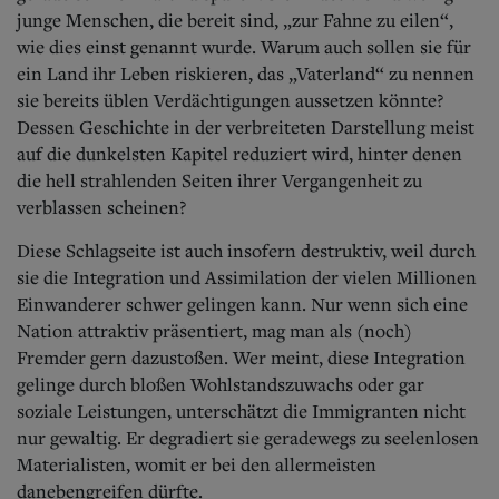
junge Menschen, die bereit sind, „zur Fahne zu eilen“,
wie dies einst genannt wurde. Warum auch sollen sie für
ein Land ihr Leben riskieren, das „Vaterland“ zu nennen
sie bereits üblen Verdächtigungen aussetzen könnte?
Dessen Geschichte in der verbreiteten Darstellung meist
auf die dunkelsten Kapitel reduziert wird, hinter denen
die hell strahlenden Seiten ihrer Vergangenheit zu
verblassen scheinen?
Diese Schlagseite ist auch insofern destruktiv, weil durch
sie die Integration und Assimilation der vielen Millionen
Einwanderer schwer gelingen kann. Nur wenn sich eine
Nation attraktiv präsentiert, mag man als (noch)
Fremder gern dazustoßen. Wer meint, diese Integration
gelinge durch bloßen Wohlstandszuwachs oder gar
soziale Leistungen, unterschätzt die Immigranten nicht
nur gewaltig. Er degradiert sie geradewegs zu seelenlosen
Materialisten, womit er bei den allermeisten
danebengreifen dürfte.